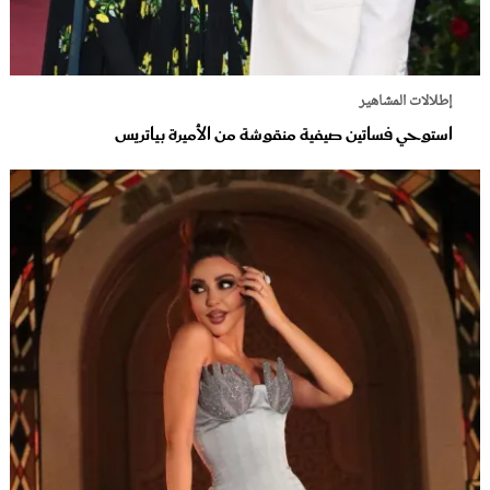
إطلالات المشاهير
استوحي فساتين صيفية منقوشة من الأميرة بياتريس