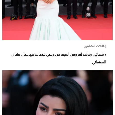
إطلالات المشاهير
7 فساتين زفاف لعروس العيد من وحي نجمات مهرجان كان
السينمائي