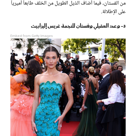
من الفستان، فيما أضاف الذيل الطويل من الخلف طابعاً أميرياً
على الإطلالة.
3- وعد العقيلي وفستان للنجمة غريس إليزابيث
Embed from Getty Images