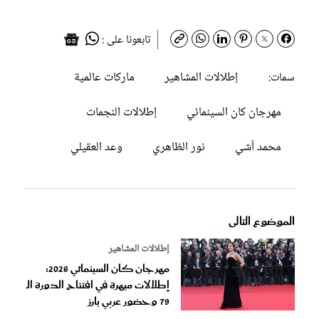
تابعونا على :
إطلالات المشاهير
ماركات عالمية
سمات:
مهرجان كان السينمائي
إطلالات النجمات
محمد آشي
نور الظاهري
وعد العقيلي
الموضوع التالى
إطلالات المشاهير
مهرجان كان السينمائي 2026:
إطلالات مبهرة في افتتاح الدورة الـ
79 وحضور عربي بارز