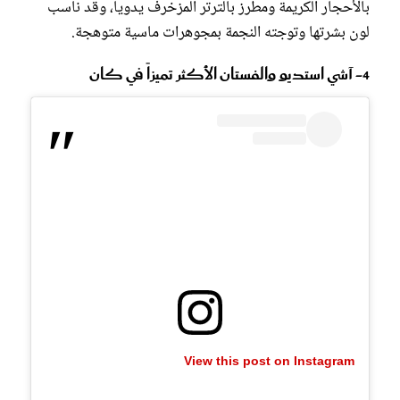
بالأحجار الكريمة ومطرز بالترتر المزخرف يدوياً، وقد ناسب
لون بشرتها وتوجته النجمة بمجوهرات ماسية متوهجة.
4- آشي استديو والفستان الأكثر تميزاً في كان
View this post on Instagram