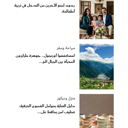
ردود لمنع الآخرين من التدخل في تربية
أطفالك
سياحة وسفر
استكشفوا أوزنجول.. جوهرة طرابزون
المخبأة بين الجبال الخ...
منزل وديكور
دليل العناية بحوامل الشموع الخزفية:
تنظيف آمن يحافظ على...