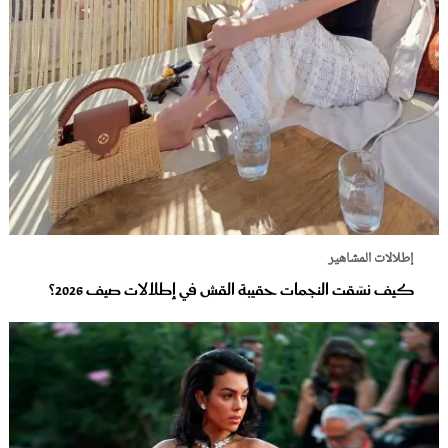
إطلالات المشاهير
كيف نسّقت النجمات حقيبة القش في إطلالات صيف 2026؟