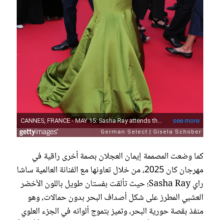
كما وضعت المصممة إيمان العجلان بصمة أخرى راقية في
مهرجان كان 2025، من خلال تعاونها مع الفنانة العالمية ساشا
راي Sasha Ray؛ حيث تألقت بفستان طويل باللون الأخضر
العشبي المطرز على شكل أصداف البحر بدون حمالات، وهو
منفذ بقصة حورية البحر، وتميز بتموج ألوانه في الجزء العلوي