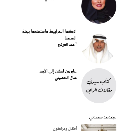
اتركوا الخرابيط واستمتعوا بجنة
العبيط
أحمد العرفج
عابرون لكن إلى الأبد
منال الحصيني
جديد سيدتي
أطفال ومراهقون