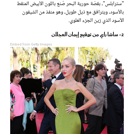
"سترابلس"، بقصّة حورية البحر صُنع باللون الأبيض المنقط
بالأسود، ويترافق مع ذيل طويل، وهو منفذ من الشيفون
الأسود الذي زين الجزء العلوي.
2- ساشا راي من توقيع إيمان العجلان
Embed from Getty Images