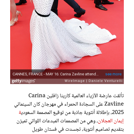
تألقت عارضة الأزياء العالمية كارينا زافلين Carina
Zavline على السجادة الحمراء في مهرجان كان السينمائي
2025، بإطلالة أنثوية جاذبة من توقيع المصممة السعودي
ة
إيمان العجلان
، وهي من المصممات المبدعات اللواتي تميزن
بتقديم تصاميم أنثوية، تجسدت في فستان طويل