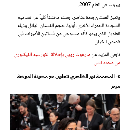
بيروت في العام 2007.
وتميز الفستان بعدة عناصر، جعلته مختلفاً كلياً عن تصاميم
السجادة الحمراء الأخرى، أولها، حجم الفستان الهائل وذيله
الطويل الذي يبدو كأنه مستوحى من فساتين الأميرات في
قصص الخيال.
تابعي المزيد عن
مارغوت روبي بإطلالة الكورسيه الفيكتوري
من محمد آشي
5- المصممة نور الظاهري تتعاون مع مدونة الموضة
مرمر