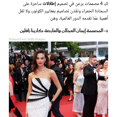
لكِ 4 مصممات برعن في تصميم
إطلالات
ساحرة على
السجادة الحمراء ونفّذن تصاميم بمعايير الكوتور، ولا تقل
أهمية عمّا تقدمه الدور العالمية، وهن:
1- المصممة إيمان العجلان والعارضة كارينا زافلين
Embed from Getty Images