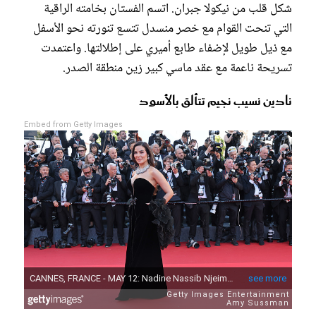
شكل قلب من نيكولا جبران. اتسم الفستان بخامته الراقية
التي تنحت القوام مع خصر منسدل تتسع تنورته نحو الأسفل
مع ذيل طويل لإضفاء طابع أميري على إطلالتها. واعتمدت
تسريحة ناعمة مع عقد ماسي كبير زين منطقة الصدر.
نادين نسيب نجيم تتألق بالأسود
Embed from Getty Images