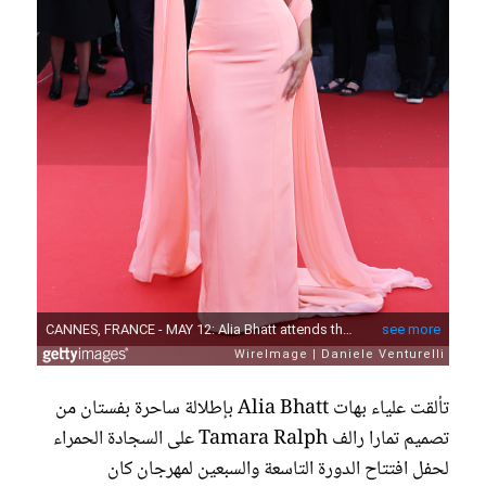
تألقت علياء بهات Alia Bhatt بإطلالة ساحرة بفستان من
تصميم تمارا رالف Tamara Ralph على السجادة الحمراء
لحفل افتتاح الدورة التاسعة والسبعين لمهرجان كان