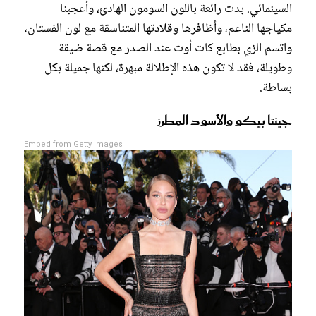
السينمائي. بدت رائعة باللون السومون الهادئ، وأعجبنا
مكياجها الناعم، وأظافرها وقلادتها المتناسقة مع لون الفستان،
واتسم الزي بطابع كات أوت عند الصدر مع قصة ضيقة
وطويلة، فقد لا تكون هذه الإطلالة مبهرة، لكنها جميلة بكل
بساطة.
جينتا بيكو والأسود المطرز
Embed from Getty Images