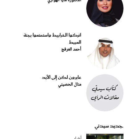
الدكتورة مايا الهواري
اتركوا الخرابيط واستمتعوا بجنة
العبيط
أحمد العرفج
عابرون لكن إلى الأبد
منال الحصيني
جديد سيدتي
أخبار