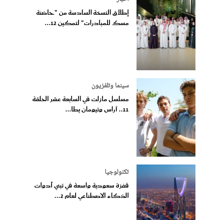
إطلاق النسخة السادسة من "حاضنة
مسك للمبادرات" لتمكين 12...
سينما وتلفزيون
مسلسل مازلت في السابعة عشر الحلقة
11.. آراس وتيومان يطا...
تكنولوجيا
قفزة سعودية واسعة في تبني أدوات
الذكاء الاصطناعي لعام 2...