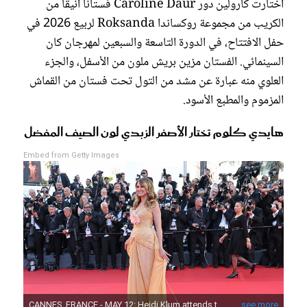
اختارت كارولين دور Caroline Daur فستاناً أنيقاً من
الكريب من مجموعة روكساندا Roksanda لربيع 2026 في
حفل الافتتاح، في الدورة التاسعة والسبعين لمهرجان كان
السينمائي. الفستان مزين بريش ملون من الأسفل، والجزء
العلوي منه عبارة عن مشد من التول تحت فستان من القماش
المزموم والمطبع الأسود.
هايدي كلوم تختار الأصفر الزبدي لون الصيف المفضل
Embed from Getty Images