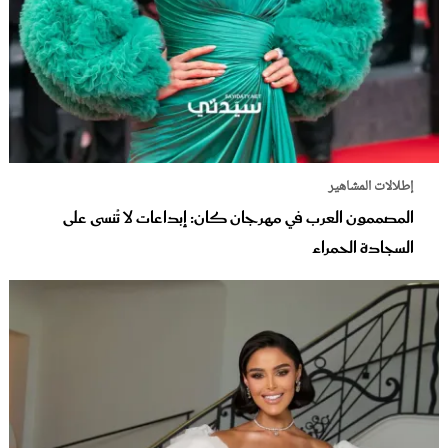
إطلالات المشاهير
المصممون العرب في مهرجان كان: إبداعات لا تُنسى على
السجادة الحمراء