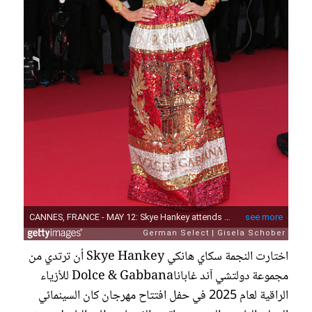
اختارت النجمة سكاي هانكي Skye Hankey أن ترتدي من
مجموعة دولتشي آند غاباناDolce & Gabbana للأزياء
الراقية لعام 2025 في حفل افتتاح مهرجان كان السينمائي