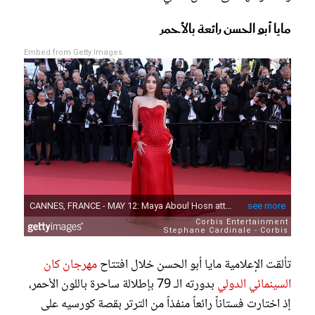
مايا أبو الحسن رائعة بالأحمر
Embed from Getty Images
تألقت الإعلامية مايا أبو الحسن خلال افتتاح
مهرجان كان
السينمائي الدولي
بدورته الـ 79 بإطلالة ساحرة باللون الأحمر،
إذ اختارت فستاناً رائعاً منفذاً من الترتر بقصة كورسيه على