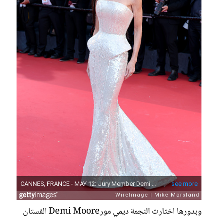
وبدورها اختارت النجمة ديمي مورDemi Moore الفستان