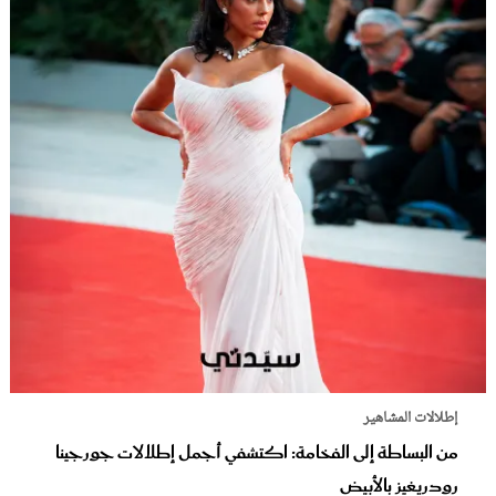
إطلالات المشاهير
من البساطة إلى الفخامة: اكتشفي أجمل إطلالات جورجينا
رودريغيز بالأبيض