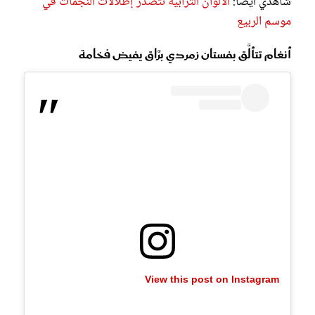
شاهدي أيضاً:
الألوان الترابية تتصدر إطلالات النجمات في
موسم الربيع
أنغام تتألَّق بفستان زمردي برَّاق يفيض فخامة
View this post on Instagram