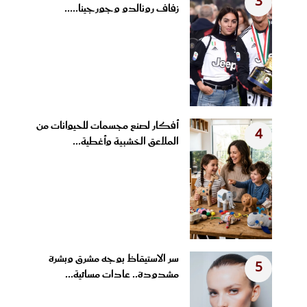
3
زفاف رونالدو وجورجينا.....
أفكار لصنع مجسمات للحيوانات من
4
الملاعق الخشبية وأغطية...
سر الاستيقاظ بوجه مشرق وبشرة
5
مشدودة.. عادات مسائية...