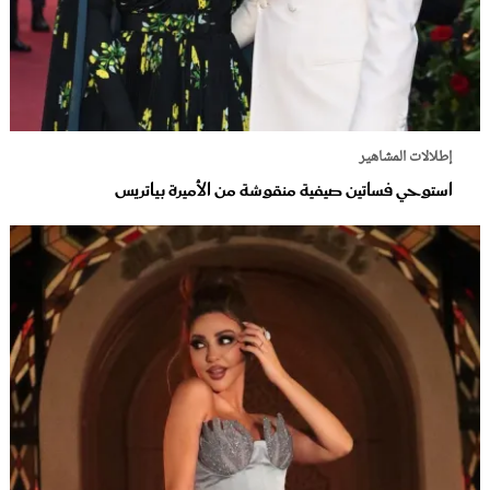
إطلالات المشاهير
استوحي فساتين صيفية منقوشة من الأميرة بياتريس