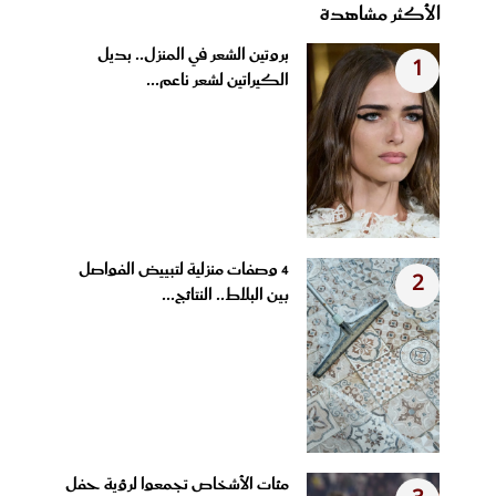
الأكثر مشاهدة
بروتين الشعر في المنزل.. بديل
1
الكيراتين لشعر ناعم...
4 وصفات منزلية لتبييض الفواصل
2
بين البلاط.. النتائج...
مئات الأشخاص تجمعوا لرؤية حفل