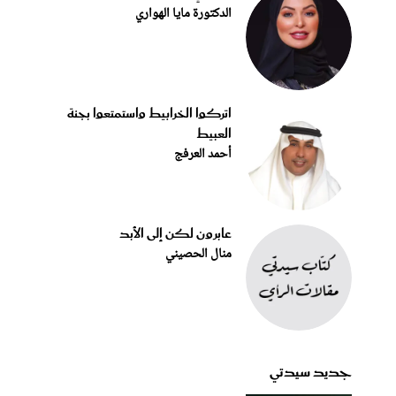
الدكتورة مايا الهواري
اتركوا الخرابيط واستمتعوا بجنة
العبيط
أحمد العرفج
عابرون لكن إلى الأبد
منال الحصيني
جديد سيدتي