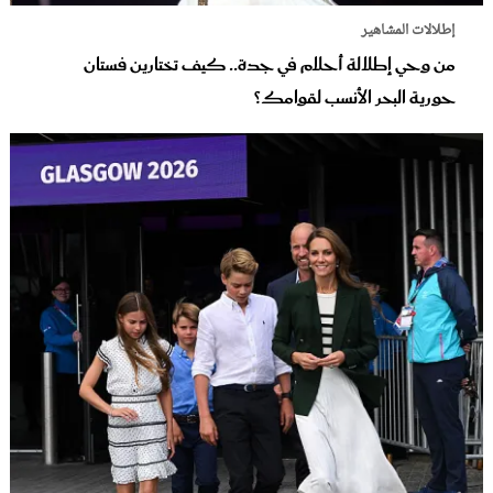
إطلالات المشاهير
من وحي إطلالة أحلام في جدة.. كيف تختارين فستان
حورية البحر الأنسب لقوامك؟