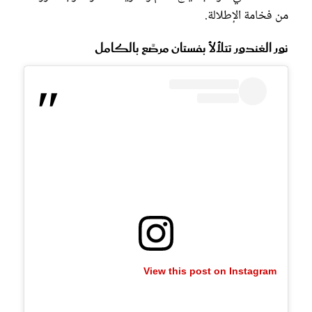
من فخامة الإطلالة.
نور الغندور تتلألأ بفستان مرصَّع بالكامل
View this post on Instagram