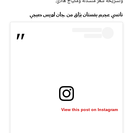
وتسريحة شعر منسدلة ومكياج هادئ.
نانسي عجرم بفستان برَّاق من جان لويس صبجي
View this post on Instagram