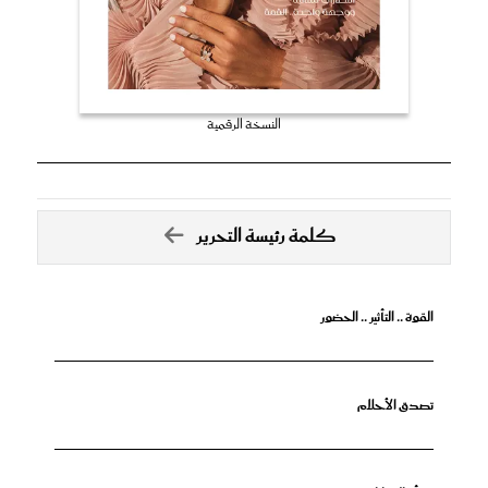
النسخة الرقمية
كلمة رئيسة التحرير
القوة .. التأثير .. الحضور
تصدق الأحلام