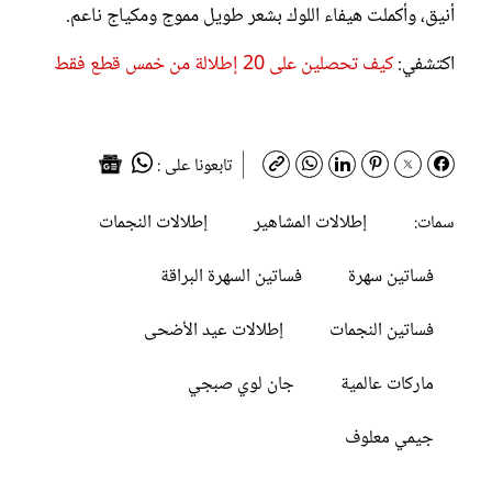
أنيق، وأكملت هيفاء اللوك بشعر طويل مموج ومكياج ناعم.
اكتشفي:
كيف تحصلين على 20 إطلالة من خمس قطع فقط
تابعونا على :
إطلالات المشاهير
إطلالات النجمات
سمات:
فساتين سهرة
فساتين السهرة البراقة
فساتين النجمات
إطلالات عيد الأضحى
ماركات عالمية
جان لوي صبجي
جيمي معلوف