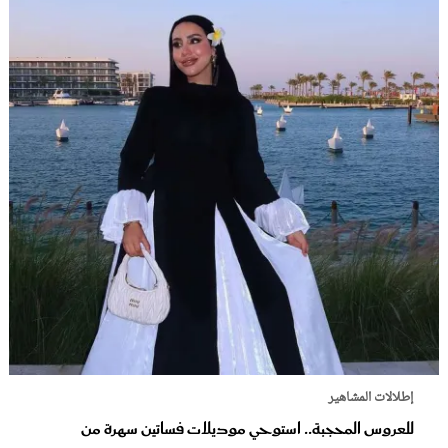
إطلالات المشاهير
للعروس المحجبة.. استوحي موديلات فساتين سهرة من