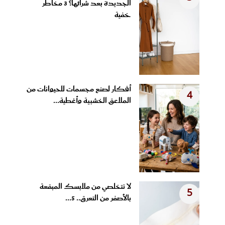
الجديدة بعد شرائها؟ 3 مخاطر
خفية
أفكار لصنع مجسمات للحيوانات من
4
الملاعق الخشبية وأغطية...
لا تتخلصي من ملابسك المبقعة
5
بالأصفر من التعرق.. 5...