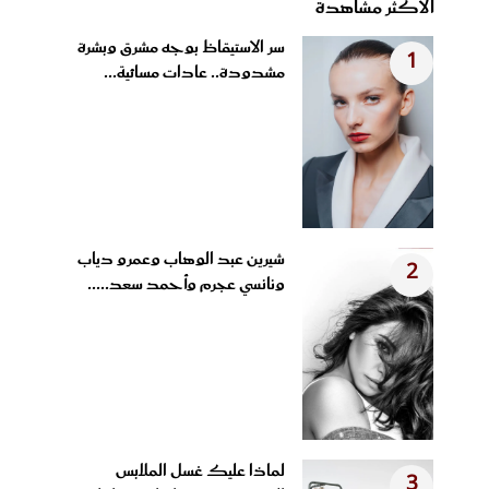
الأكثر مشاهدة
سر الاستيقاظ بوجه مشرق وبشرة
1
مشدودة.. عادات مسائية...
شيرين عبد الوهاب وعمرو دياب
2
ونانسي عجرم وأحمد سعد.....
لماذا عليك غسل الملابس
3