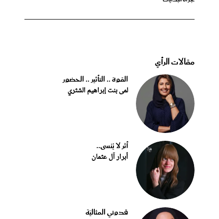
مقالات الرأي
القوة .. التأثير .. الحضور
لمى بنت إبراهيم الشثري
أثر لا يُنسى..
أبرار آل عثمان
قدوتي المثاليّة