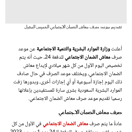
عروس سيدتي
تقديم موعد صرف معاش الضمان الاجتماعي الخميس المقبل
أعلنت
وزارة الموارد البشرية والتنمية الاجتماعية
عن موعد
صرف
معاش الضمان الاجتماعي
للدفعة 24، حيث أنه يتم
تخصيص اليوم الأول من كل شهر ميلادي لإيداع معاش
الضمان الاجتماعي، ويختلف موعد الصرف في حال صادف
ذلك اليوم إجازة أسبوعية أو أي إجازات أخرى، وبدورها زفت
مجلة سيدتي
الموارد البشرية السعودية بشرى سارة للمستفيدين بإعلانها
رسميا تقديم موعد صرف معاش الضمان الاجتماعي.
غلاف رفمي
صرف معاش الضمان الاجتماعي
عادةً ما يتم صرف
معاش الضمان الاجتماعي
في الأول من كل