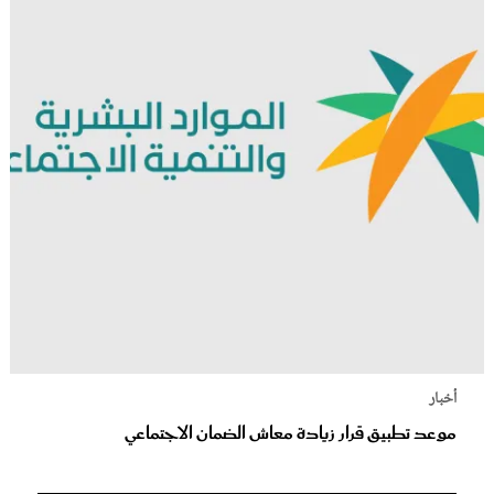
أخبار
موعد تطبيق قرار زيادة معاش الضمان الاجتماعي