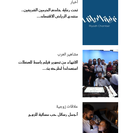
أخبار
تحت رعاية خادم الحرمين الشريفين..
منتدى الرياض الاقتصاد...
مشاهير العرب
الانتهاء من تصوير فيلم باسط للعضلات
استعداداً لطرحه بدُ...
علاقات زوجية
أجمل رسائل حب مسائية للزوج