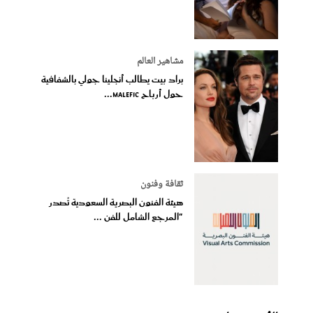
مشاهير العالم
براد بيت يطالب أنجلينا جولي بالشفافية
حول أرباح Malefic...
ثقافة وفنون
هيئة الفنون البصرية السعودية تُصدر
"المرجع الشامل للفن ...