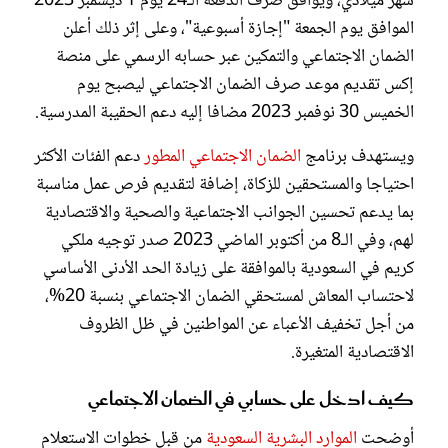
شهر ميلادي، ويوافق صرف الدفعة الـ24 يوم 1 ديسمبر 2023
الموافق يوم الجمعة "إجازة أسبوعية"، وعلى إثر ذلك أعلن
الضمان الاجتماعي والتمكين عبر حسابه الرسمي على منصة
إكس تقديم موعد صرف الضمان الاجتماعي ليصبح يوم
الخميس 30 نوفمبر 2023 مضافا إليه دعم الحقيبة المدرسية.
ويستهدف برنامج
الضمان الاجتماعي المطور
دعم الفئات الأكثر
احتياجا والمستحقين للزكاة، إضافة لتقديم فرص عمل مناسبة
بما يدعم تحسين الجوانب الاجتماعية والصحية والاقتصادية
لهم، وفي الـ8 من أكتوبر الماضي 2023 صدر توجيه ملكي
كريم في السعودية بالموافقة على زيادة الحد الأدنى الأساسي
لاحتساب المعاش لمستحقي الضمان الاجتماعي بنسبة 20%،
من أجل تخفيف الأعباء عن المواطنين في ظل الظروف
الاقتصادية المتغيرة.
كيف ادخل على حسابي في الضمان الاجتماعي
أوضحت
الموارد البشرية السعودية
من قبل خطوات الاستعلام