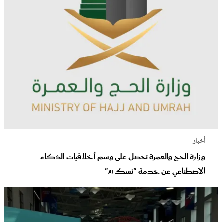
أخبار
وزارة الحج والعمرة تحصل على وسم أخلاقيات الذكاء
الاصطناعي عن خدمة "نسك AI"