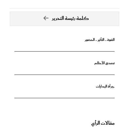
كلمة رئيسة التحرير
القوة .. التأثير .. الحضور
تصدق الأحلام
جرأة البدايات
مقالات الرأي