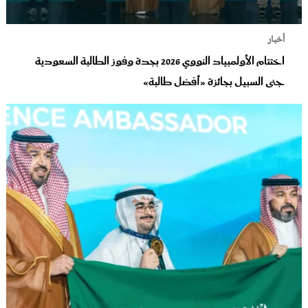
أخبار
اختتام الأولمبياد النووي 2026 بجدة وفوز الطالبة السعودية
جنى السبيل بجائزة «أفضل طالبة»