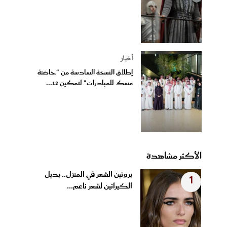
أخبار
إطلاق النسخة السادسة من "حاضنة
مسك للمبادرات" لتمكين 12...
الأكثر مشاهدة
بروتين الشعر في المنزل.. بديل
1
الكيراتين لشعر ناعم...