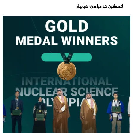
لتمكين 12 مبادرة شبابية