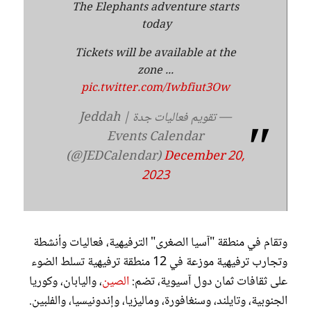
The Elephants adventure starts
today ‍
Tickets will be available at the
zone ...
pic.twitter.com/Iwbfiut3Ow
— تقويم فعاليات جدة | Jeddah
Events Calendar
(@JEDCalendar)
December 20,
2023
وتقام في منطقة "آسيا الصغرى" الترفيهية، فعاليات وأنشطة
وتجارب ترفيهية موزعة في 12 منطقة ترفيهية تسلط الضوء
على ثقافات ثمان دول آسيوية، تضم:
الصين
، واليابان، وكوريا
الجنوبية، وتايلند، وسنغافورة، وماليزيا، وإندونيسيا، والفلبين.