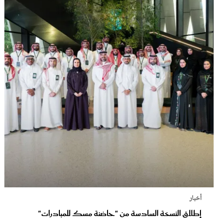
أخبار
إطلاق النسخة السادسة من "حاضنة مسك للمبادرات"