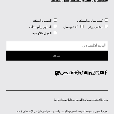
اشترك في النشرة ليصلك كل جديد
لايف ستايل والتمكين
الصحة والرشاقة
مشاهير وفن
أناقة وجمال
المطبخ والوصفات
الحمل والأمومة
شروط الاستخدام
سياسة الخصوصية
أعلن معنا
إتصل بنا
جميع الحقوق محفوظة للشركة السعودية للأبحاث والنشر وتخضع لشروط وإتفاق الإستخدام © 2026