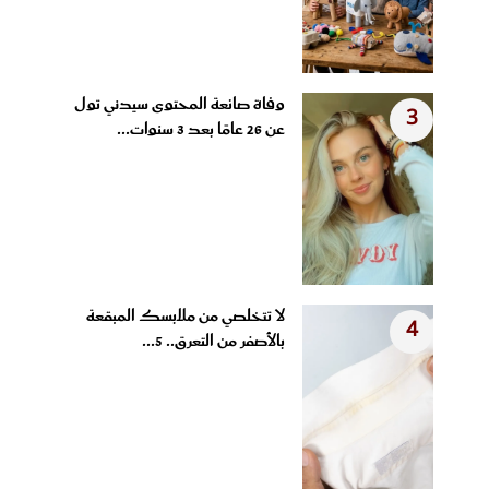
وفاة صانعة المحتوى سيدني تول
3
عن 26 عامًا بعد 3 سنوات...
لا تتخلصي من ملابسك المبقعة
4
بالأصفر من التعرق.. 5...