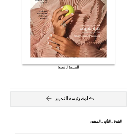
النسخة الرقمية
كلمة رئيسة التحرير
القوة .. التأثير .. الحضور