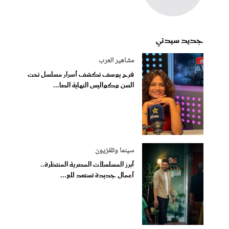
جديد سيدتي
مشاهير العرب
فرح يوسف تكشف أسرار مسلسل تحت
السن وكواليس النهاية الصا...
سينما وتلفزيون
أبرز المسلسلات المصرية المنتظرة..
أعمال جديدة تستعد للع...