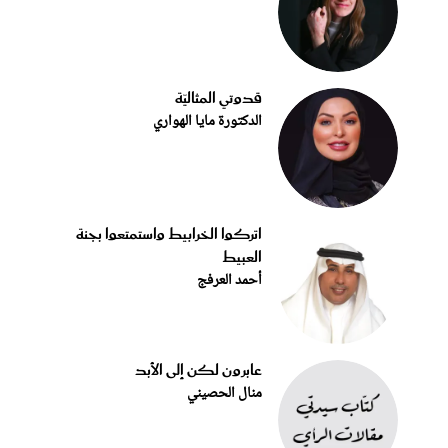
قدوتي المثاليّة
الدكتورة مايا الهواري
اتركوا الخرابيط واستمتعوا بجنة
العبيط
أحمد العرفج
عابرون لكن إلى الأبد
منال الحصيني