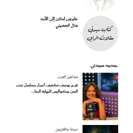
عابرون لكن إلى الأبد
منال الحصيني
جديد سيدتي
مشاهير العرب
فرح يوسف تكشف أسرار مسلسل تحت
السن وكواليس النهاية الصا...
سينما وتلفزيون