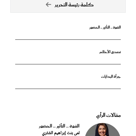
كلمة رئيسة التحرير
القوة .. التأثير .. الحضور
تصدق الأحلام
جرأة البدايات
مقالات الرأي
القوة .. التأثير .. الحضور
لمى بنت إبراهيم الشثري