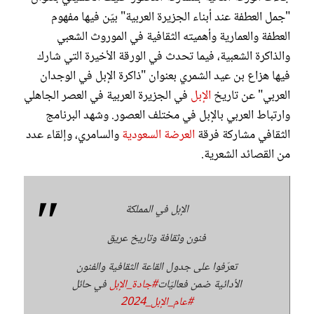
"جمل العطفة عند أبناء الجزيرة العربية" بيّن فيها مفهوم
العطفة والعمارية وأهميته الثقافية في الموروث الشعبي
والذاكرة الشعبية، فيما تحدث في الورقة الأخيرة التي شارك
فيها هزاع بن عيد الشمري بعنوان "ذاكرة الإبل في الوجدان
العربي" عن تاريخ
الإبل
في الجزيرة العربية في العصر الجاهلي
وارتباط العربي بالإبل في مختلف العصور. وشهد البرنامج
الثقافي مشاركة فرقة
العرضة السعودية
والسامري، وإلقاء عدد
من القصائد الشعرية.
الإبل في المملكة
فنون وثقافة وتاريخ عريق
تعرّفوا على جدول القاعة الثقافية والفنون
الأدائية ضمن فعاليّات
#جادة_الإبل
في حائل
#عام_الإبل_2024