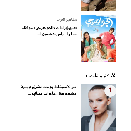
مشاهير العرب
تعليق إيرادات «الجواهرجي» مؤقتًا..
صناع الفيلم يكشفون ا...
الأكثر مشاهدة
سر الاستيقاظ بوجه مشرق وبشرة
1
مشدودة.. عادات مسائية...