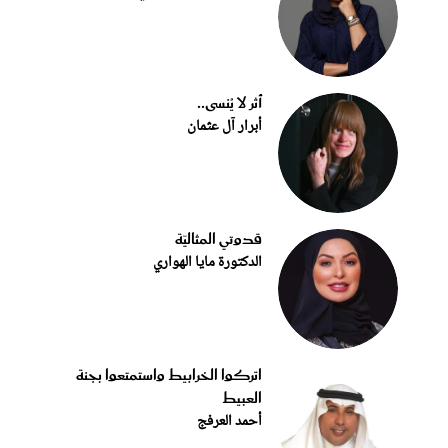
أثر لا يُنسى..
أبرار آل عثمان
قدوتي المثاليّة
الدكتورة مايا الهواري
اتركوا الخرابيط واستمتعوا بجنة
العبيط
أحمد العرفج