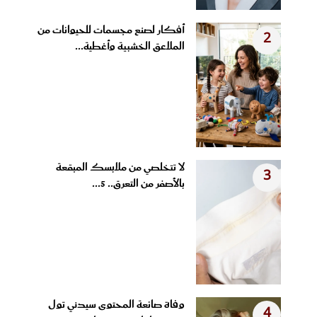
أفكار لصنع مجسمات للحيوانات من
2
الملاعق الخشبية وأغطية...
لا تتخلصي من ملابسك المبقعة
3
بالأصفر من التعرق.. 5...
وفاة صانعة المحتوى سيدني تول
4