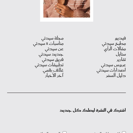
فيديو
مجلة سيدتي
مطبخ سيدتي
مناسبات X سيدتي
مقالات الرأي
عن سيدتي
ستايل
جديد سيدتي
تقارير
فريق سيدتي
عروس سيدتي
تطبيقات سيدتي
اصدارات سيدتي
غلاف رقمي
دليل السفر
آخر الأخبار
اشترك في النشرة ليصلك كل جديد