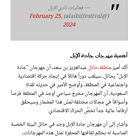
— فعاليات نادي الإبل
February 25,
(@alaibilfestival)
2024
أهمية مهرجان جادة الإبل
أكّد أمير
منطقة حائل
عبدالعزيز بن سعد، أن مهرجان "جادة
الإبل" بحائل، سيلعب دوراً هائلاً في إيجاد حركة اقتصادية
واجتماعية في المنطقة، وأوضح الأمير في حديثه لقناة
السعودية، أن المهرجان مخرج سياحي أوجد في المنطقة فرصاً
وأسواقاً في مجالات مختلفة تمسُّ هذا المضمار وسيحقّق
أرقاماً عالية جداً تخصُّ الحراك الاقتصادي.
وأشار إلى أن مهرجان جادة الإبل وجد في حائل البيئة الخصبة
المناسبة له بحكم ثقافتها المحفزة لمثل هذه المهرجانات،