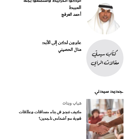
اتركوا الخرابيط واستمتعوا بجنة
العبيط
أحمد العرفج
عابرون لكن إلى الأبد
منال الحصيني
جديد سيدتي
شباب وبنات
كيف تنجح في بناء صداقات وعلاقات
قوية مع أشخاص ناجحين؟