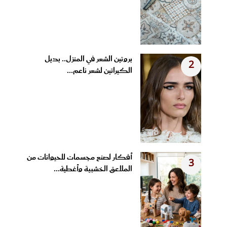
بروتين الشعر في المنزل.. بديل
2
الكيراتين لشعر ناعم...
أفكار لصنع مجسمات للحيوانات من
3
الملاعق الخشبية وأغطية...