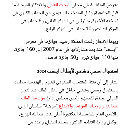
معرض للمنافسة في مجال
البحث العلمي
والابتكار للمرحلة ما
قبل الجامعية، ونال المنتخب السعودي من الجوائز الكبرى في
نسخته الأخيرة، جائزتين في المركز الثاني، و6 جوائز في
المركز الثالث، و10 جوائز في المركز الرابع.
وبهذا الإنجاز رفعت المملكة رصيد جوائزها في معرض
"آيسف" منذ بدء مشاركاتها في عام 2007 إلى 160 جائزة،
منها 110 جوائز كبرى، و50 جائزة خاصة.
استقبال رسمي وشعبي لأبطال آيسف 2024
يشار إلى أنّ بعثة المنتخب السعودي للعلوم والهندسة حظيت
باستقبال رسمي وشعبي حافل في مطار الملك عبدالعزيز
الدولي بجدة، تقدمهم رئيس مجلس إدارة
مؤسسة الملك
عبدالعزيز ورجاله للموهبة والإبداع
"موهبة" سليمان الزبن،
والأمين العام للمؤسسة الدكتورة آمال بنت عبدالله الهزاع،
ووكيل وزارة التعليم الدكتور محمد المقبل، وعدد من