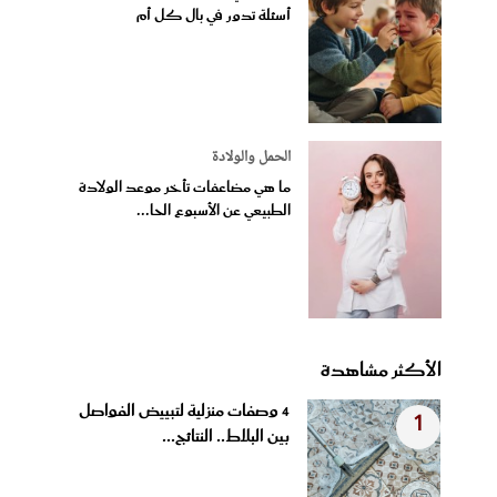
أسئلة تدور في بال كل أم
الحمل والولادة
ما هي مضاعفات تأخر موعد الولادة
الطبيعي عن الأسبوع الحا...
الأكثر مشاهدة
4 وصفات منزلية لتبييض الفواصل
1
بين البلاط.. النتائج...