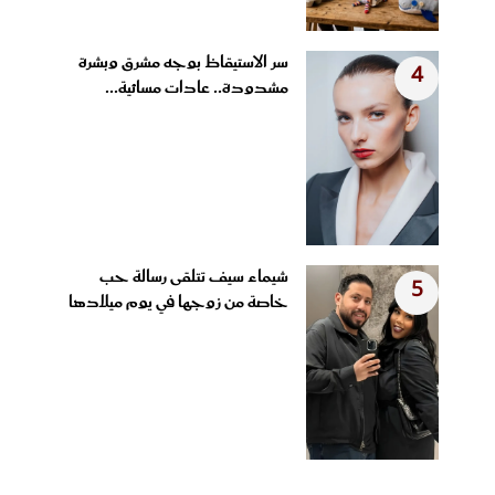
سر الاستيقاظ بوجه مشرق وبشرة
4
مشدودة.. عادات مسائية...
شيماء سيف تتلقى رسالة حب
5
خاصة من زوجها في يوم ميلادها