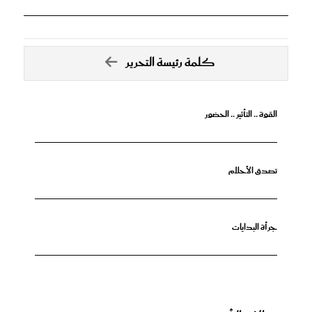
كلمة رئيسة التحرير
القوة .. التأثير .. الحضور
تصدق الأحلام
جرأة البدايات