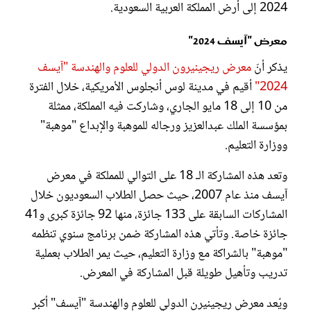
2024 إلى أرض المملكة العربية السعودية.
معرض "آيسف 2024"
يذكر أنّ
معرض ريجينيرون الدولي للعلوم والهندسة "آيسف
2024"
أقيم في مدينة لوس أنجلوس الأمريكية، خلال الفترة
من 10 إلى 18 مايو الجاري، وشاركت فيه المملكة، ممثلة
بمؤسسة الملك عبدالعزيز ورجاله للموهبة والإبداع "موهبة"
ووزارة التعليم.
وتعد هذه المشاركة الـ 18 على التوالي للمملكة في معرض
آيسف منذ عام 2007، حيث حصل الطلاب السعوديون خلال
المشاركات السابقة على 133 جائزة، منها 92 جائزة كبرى و41
جائزة خاصة. وتأتي هذه المشاركة ضمن برنامج سنوي تنظمه
"موهبة" بالشراكة مع وزارة التعليم، حيث يمر الطلاب بعملية
تدريب وتأهيل طويلة قبل المشاركة في المعرض.
ويُعد معرض ريجينيرن الدولي للعلوم والهندسة "آيسف" أكبر