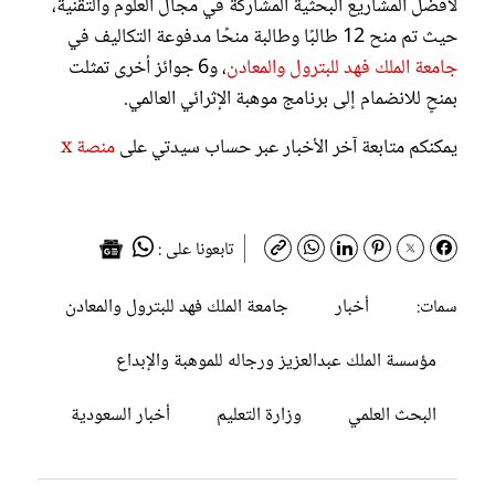
لأفضل المشاريع البحثية المشاركة في مجال العلوم والتقنية،
حيث تم منح 12 طالبًا وطالبة منحًا مدفوعة التكاليف في
جامعة الملك فهد للبترول والمعادن
، و6 جوائز أخرى تمثلت
بمنحٍ للانضمام إلى برنامج موهبة الإثرائي العالمي.
يمكنكم متابعة آخر الأخبار عبر حساب سيدتي على
منصة x
تابعونا على :
أخبار
جامعة الملك فهد للبترول والمعادن
سمات:
مؤسسة الملك عبدالعزيز ورجاله للموهبة والإبداع
البحث العلمي
وزارة التعليم
أخبار السعودية