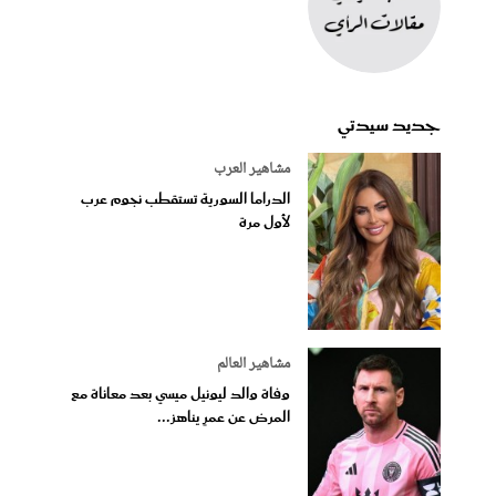
جديد سيدتي
مشاهير العرب
الدراما السورية تستقطب نجوم عرب
لأول مرة
مشاهير العالم
وفاة والد ليونيل ميسي بعد معاناة مع
المرض عن عمرٍ يناهز...