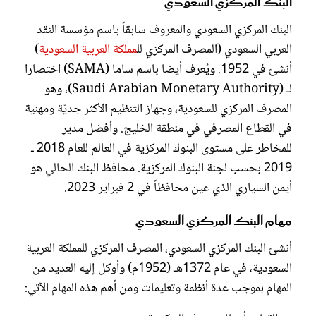
البنك المركزي السعودي
البنك المركزي السعودي والمعروف سابقاً باسم مؤسسة النقد
العربي السعودي (المصرف المركزي لل
مملكة العربية السعودية
)
أنشئ في 1952. ويُعرف أيضا باسم ساما (SAMA) اختصارا
لـ (Saudi Arabian Monetary Authority)، وهو
المصرف المركزي للسعودية، وجهاز التنظيم الأكثر جديّة ومهنية
في القطاع المصرفي في منطقة الخليج. وأفضل مدير
للمخاطر على مستوى البنوك المركزية في العالم للعام 2018 ـ
2019 بحسب لجنة البنوك المركزية. محافظ البنك الحالي هو
أيمن السياري الذي عين محافظاً في 2 فبراير 2023.
مهام البنك المركزي السعودي
أنشئ البنك المركزي السعودي، المصرف المركزي للمملكة العربية
السعودية، في عام 1372هـ (1952م) وأوكل إليه العديد من
المهام بموجب عدة أنظمة وتعليمات ومن أهم هذه المهام الآتي: