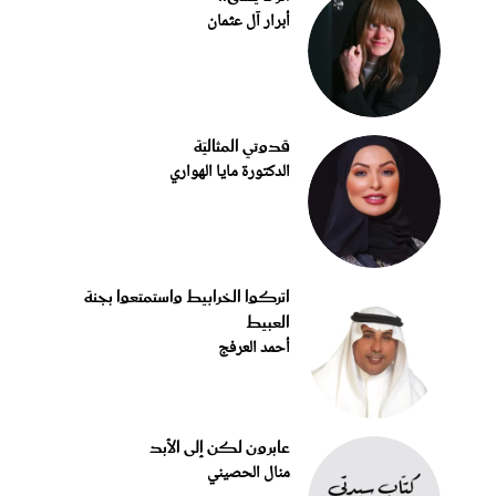
أبرار آل عثمان
قدوتي المثاليّة
الدكتورة مايا الهواري
اتركوا الخرابيط واستمتعوا بجنة
العبيط
أحمد العرفج
عابرون لكن إلى الأبد
منال الحصيني