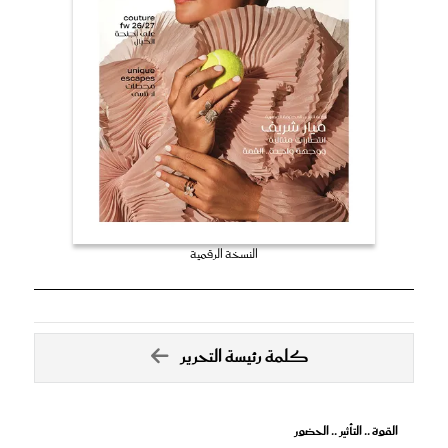
النسخة الرقمية
كلمة رئيسة التحرير
القوة .. التأثير .. الحضور