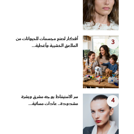
أفكار لصنع مجسمات للحيوانات من
3
الملاعق الخشبية وأغطية...
سر الاستيقاظ بوجه مشرق وبشرة
4
مشدودة.. عادات مسائية...