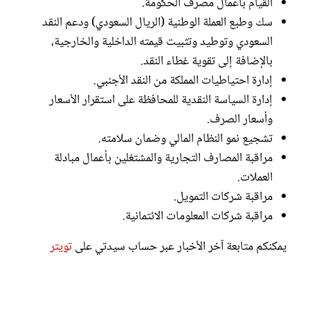
القيام بأعمال مصرف الحكومة.
سك وطبع العملة الوطنية (الريال السعودي) ودعم النقد
السعودي وتوطيد وتثبيت قيمته الداخلية والخارجية،
بالإضافة إلى تقوية غطاء النقد.
إدارة احتياطيات المملكة من النقد الأجنبي.
إدارة السياسة النقدية للمحافظة على استقرار الأسعار
وأسعار الصرف.
تشجيع نمو النظام المالي وضمان سلامته.
مراقبة المصارف التجارية والمشتغلين بأعمال مبادلة
العملات.
مراقبة شركات التمويل.
مراقبة شركات المعلومات الائتمانية.
يمكنكم متابعة آخر الأخبار عبر حساب سيدتي على
تويتر