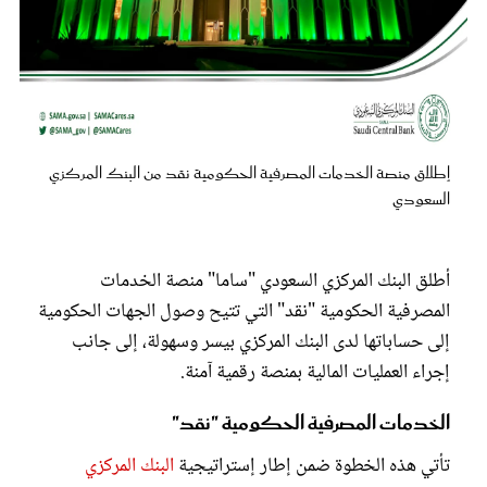
عروس سيدتي
إطلاق منصة الخدمات المصرفية الحكومية نقد من البنك المركزي
السعودي
أطلق البنك المركزي السعودي "ساما" منصة الخدمات
المصرفية الحكومية "نقد" التي تتيح وصول الجهات الحكومية
مجلة سيدتي
إلى حساباتها لدى البنك المركزي بيسر وسهولة، إلى جانب
إجراء العمليات المالية بمنصة رقمية آمنة.
غلاف رفمي
الخدمات المصرفية الحكومية "نقد"
تأتي هذه الخطوة ضمن إطار إستراتيجية
البنك المركزي