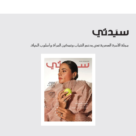
مجلة الأسرة العصرية تعنى بدعم الشباب وتمكين المرأة وأسلوب الحياة.