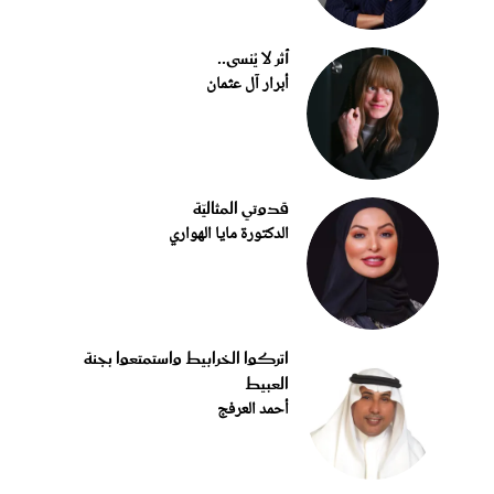
أثر لا يُنسى..
أبرار آل عثمان
قدوتي المثاليّة
الدكتورة مايا الهواري
اتركوا الخرابيط واستمتعوا بجنة
العبيط
أحمد العرفج