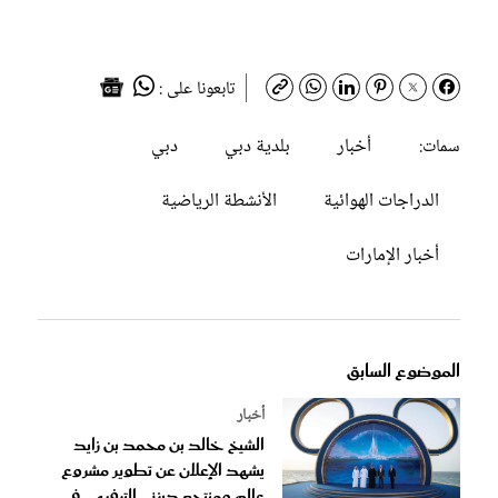
تابعونا على :
أخبار
بلدية دبي
دبي
سمات:
الدراجات الهوائية
الأنشطة الرياضية
أخبار الإمارات
الموضوع السابق
أخبار
الشيخ خالد بن محمد بن زايد
يشهد الإعلان عن تطوير مشروع
عالم ومنتجع ديزني الترفيهي في