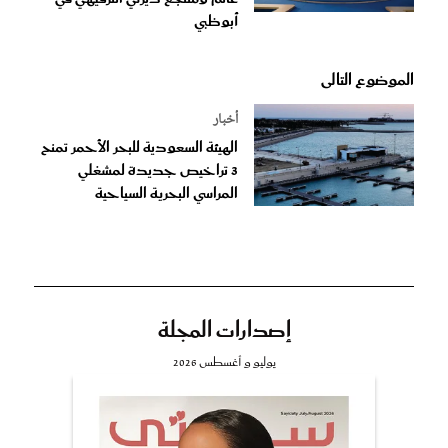
أبوظبي
الموضوع التالى
أخبار
الهيئة السعودية للبحر الأحمر تمنح
3 تراخيص جديدة لمشغلي
المراسي البحرية السياحية
إصدارات المجلة
يوليو و أغسطس 2026