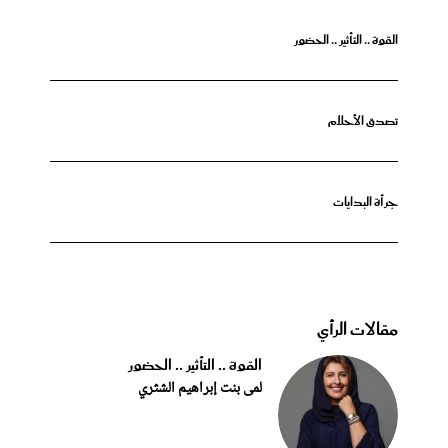
القوة .. التأثير .. الحضور
تصدق الأحلام
جرأة البدايات
مقالات الرأي
القوة .. التأثير .. الحضور
لمى بنت إبراهيم الشثري