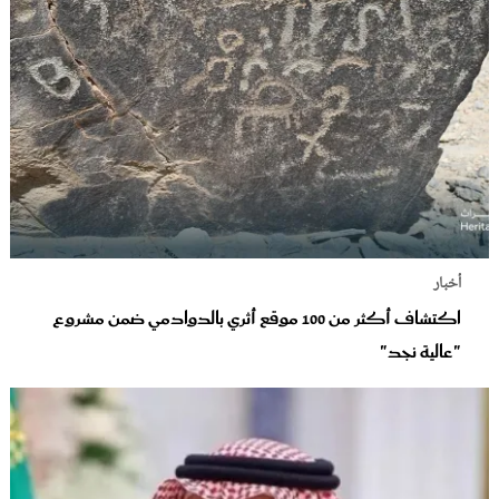
أخبار
اكتشاف أكثر من 100 موقع أثري بالدوادمي ضمن مشروع
"عالية نجد"