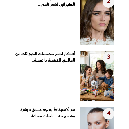
2
الكيراتين لشعر ناعم...
أفكار لصنع مجسمات للحيوانات من
3
الملاعق الخشبية وأغطية...
سر الاستيقاظ بوجه مشرق وبشرة
4
مشدودة.. عادات مسائية...