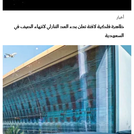
أخبار
ظاهرة فلكية لافتة تعلن بدء العد التنازلي لانتهاء الصيف في
السعودية