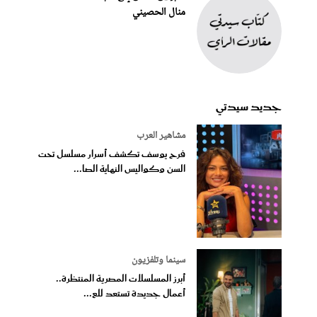
منال الحصيني
جديد سيدتي
مشاهير العرب
فرح يوسف تكشف أسرار مسلسل تحت
السن وكواليس النهاية الصا...
سينما وتلفزيون
أبرز المسلسلات المصرية المنتظرة..
أعمال جديدة تستعد للع...