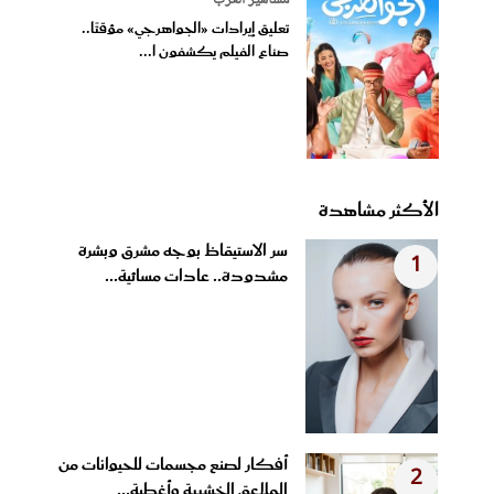
تعليق إيرادات «الجواهرجي» مؤقتًا..
صناع الفيلم يكشفون ا...
الأكثر مشاهدة
سر الاستيقاظ بوجه مشرق وبشرة
1
مشدودة.. عادات مسائية...
أفكار لصنع مجسمات للحيوانات من
2
الملاعق الخشبية وأغطية...