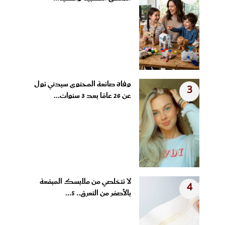
وفاة صانعة المحتوى سيدني تول
3
عن 26 عامًا بعد 3 سنوات...
لا تتخلصي من ملابسك المبقعة
4
بالأصفر من التعرق.. 5...