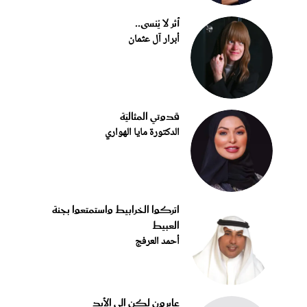
أثر لا يُنسى..
أبرار آل عثمان
قدوتي المثاليّة
الدكتورة مايا الهواري
اتركوا الخرابيط واستمتعوا بجنة
العبيط
أحمد العرفج
عابرون لكن إلى الأبد