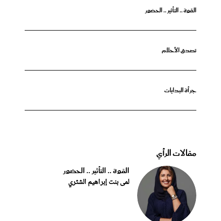
القوة .. التأثير .. الحضور
تصدق الأحلام
جرأة البدايات
مقالات الرأي
القوة .. التأثير .. الحضور
لمى بنت إبراهيم الشثري