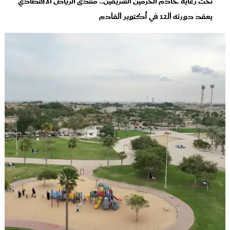
تحت رعاية خادم الحرمين الشريفين.. منتدى الرياض الاقتصادي
يعقد دورته الـ12 في أكتوبر القادم