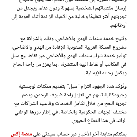
إرسال مقتنياتهم الشخصية بسهولة ودون عناء، ويجعل من
تجربتهم أكثر تنظيمًا وخالية من الأعباء الزائدة أثناء العودة إلى
أوطانهم.
وتُتيح خدمة سندات الهدي والأضاحي، وذلك بالشراكة مع
مشروع المملكة العربية السعودية للإفادة من الهدي والأضاحي،
توفير خدمة شراء سندات الهدي والأضاحي عبر نقاط بيع سبل
في المكاتب أو نقاط البيع المنتشرة، ، بما يعزز من راحة الحاج
ويكمل رحلته الإيمانية.
وتُؤكد هذه الجهود التزام "سبل" بتقديم ممكنات لوجستية
وجيومكانية تسهم في تعزيز راحة ضيوف الرحمن، ودعم
تجربة الحج من خلال تكامل الخدمات وفاعلية الشراكات مع
مختلف الجهات الحكومية والخاصة، في إطار دورها الوطني
الرائد في هذا القطاع الحيوي.
يمكنكم متابعة آخر الأخبار عبر حساب سيدتي على
منصة إكس