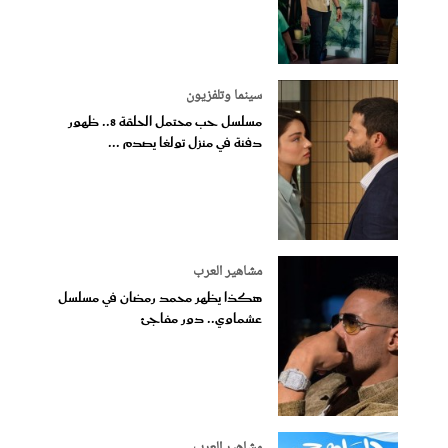
سينما وتلفزيون
مسلسل حب محتمل الحلقة 8.. ظهور
دفنة في منزل تولغا يصدم ...
مشاهير العرب
هكذا يظهر محمد رمضان في مسلسل
عشماوي.. دور مفاجئ
مشاهير العرب