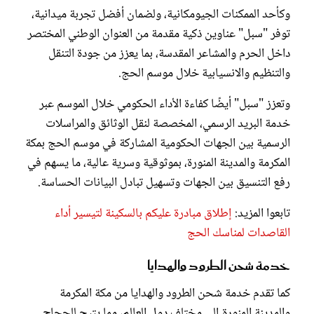
وكأحد الممكنات الجيومكانية، ولضمان أفضل تجربة ميدانية،
توفر "سبل" عناوين ذكية مقدمة من العنوان الوطني المختصر
داخل الحرم والمشاعر المقدسة، بما يعزز من جودة التنقل
والتنظيم والانسيابية خلال موسم الحج.
وتعزز "سبل" أيضًا كفاءة الأداء الحكومي خلال الموسم عبر
خدمة البريد الرسمي، المخصصة لنقل الوثائق والمراسلات
الرسمية بين الجهات الحكومية المشاركة في موسم الحج بمكة
المكرمة والمدينة المنورة، بموثوقية وسرية عالية، ما يسهم في
رفع التنسيق بين الجهات وتسهيل تبادل البيانات الحساسة.
تابعوا المزيد:
إطلاق مبادرة عليكم بالسكينة لتيسير أداء
القاصدات لمناسك الحج
خدمة شحن الطرود والهدايا
كما تقدم خدمة شحن الطرود والهدايا من مكة المكرمة
والمدينة المنورة إلى مختلف دول العالم، مما يتيح للحجاج