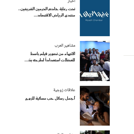
أخبار
تحت رعاية خادم الحرمين الشريفين..
منتدى الرياض الاقتصاد...
مشاهير العرب
الانتهاء من تصوير فيلم باسط
للعضلات استعداداً لطرحه بدُ...
علاقات زوجية
أجمل رسائل حب مسائية للزوج