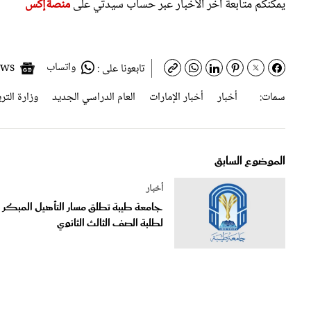
يمكنكم متابعة آخر الأخبار عبر حساب سيدتي على
منصةإكس
واتساب
Google News
تابعونا على :
سمات:
أخبار
أخبار الإمارات
العام الدراسي الجديد
وزارة الترب
الموضوع السابق
أخبار
جامعة طيبة تطلق مسار التأهيل المبكر
لطلبة الصف الثالث الثانوي