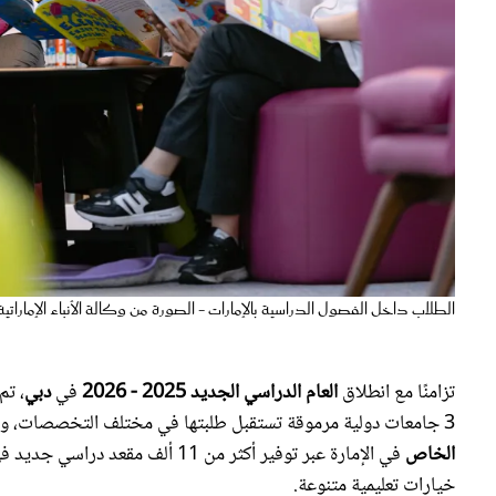
الطلاب داخل الفصول الدراسية بالإمارات - الصورة من وكالة الأنباء الإماراتية
تزامنًا مع انطلاق
العام الدراسي الجديد 2025 - 2026
في
دبي
، تم افتت
3 جامعات دولية مرموقة تستقبل طلبتها في مختلف التخصصات، وجاء الهدف من تلك الخطوة لدعم زيادة الطاقة الاستيعابية
الخاص
خيارات تعليمية متنوعة.