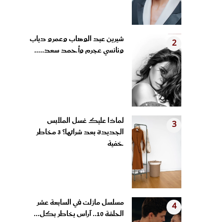
شيرين عبد الوهاب وعمرو دياب
2
ونانسي عجرم وأحمد سعد.....
لماذا عليك غسل الملابس
3
الجديدة بعد شرائها؟ 3 مخاطر
خفية
مسلسل مازلت في السابعة عشر
4
الحلقة 10.. آراس يخاطر بكل...