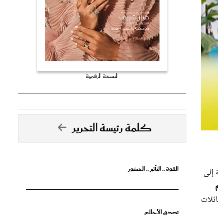
النسخة الرقمية
كلمة رئيسة التحرير
القوة .. التأثير .. الحضور
 إلى
 يمنح العائلات
تصدق الأحلام