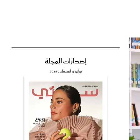
تي
مي
إصدارات المجلة
يوليو و أغسطس 2026