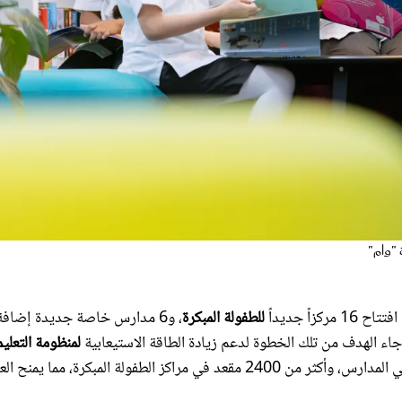
 "وام"
اح 16 مركزاً جديداً
للطفولة المبكرة
، و6 مدارس خاصة جديدة إضافة
لمنظومة التعليم
في الإمارة عبر توفير أكثر من 11 ألف مقعد دراسي جديد في المدارس، وأكثر من 2400 مقعد في مراكز الطفولة المبكرة، مما