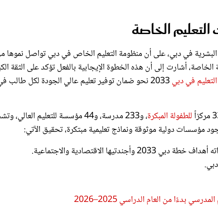
التعليم الخاصة
ة البشرية في دبي، على أن منظومة التعليم الخاص في دبي تواصل نموها م
لخاصة، أشارت إلى أن هذه الخطوة الإيجابية بالفعل تؤكد على الثقة الكب
لتعليم في دبي
2033 نحو ضمان توفير تعليم عالي الجودة لكل طالب في
للطفولة المبكرة
، و233 مدرسة، و44 مؤسسة للتعليم العالي، و
ود مؤسسات دولية موثوقة ونماذج تعليمية مبتكرة، تحقيق الآتي:
يها الاقتصادية والاجتماعية.
دبي.
رسي بدءًا من العام الدراسي 2025–2026