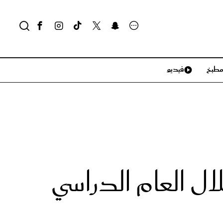
طبخ
فيديو
لايف ستايل
سياحة وسفر
منزل وديكور
تكنولوجيا
لال العام الدراسي