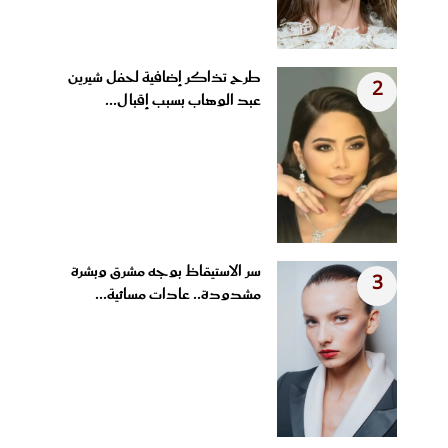
طرح تذاكر إضافية لحفل شيرين
2
عبد الوهاب بسبب إقبال...
سر الاستيقاظ بوجه مشرق وبشرة
3
مشدودة.. عادات مسائية...