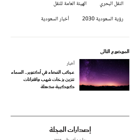
النقل البحري
الهيئة العامة للنقل
رؤية السعودية 2030
أخبار السعودية
الموضوع التالى
أخبار
عجائب الفضاء في أكتوبر.. السماء
تتزين بزخات شهب واقترانات
كوكبية مذهلة
إصدارات المجلة
يوليو و أغسطس 2026