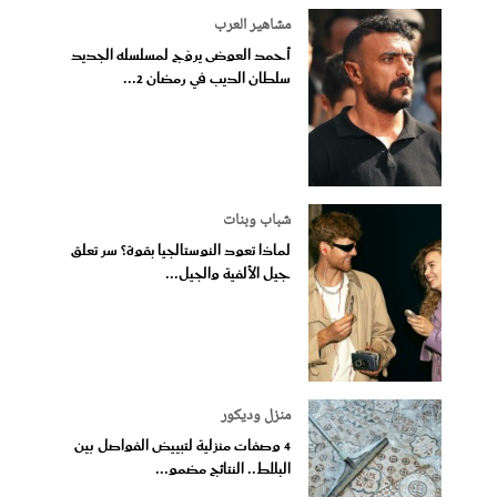
مشاهير العرب
أحمد العوضى يروّج لمسلسله الجديد
سلطان الديب في رمضان 2...
شباب وبنات
لماذا تعود النوستالجيا بقوة؟ سر تعلق
جيل الألفية والجيل...
منزل وديكور
4 وصفات منزلية لتبييض الفواصل بين
البلاط.. النتائج مضمو...