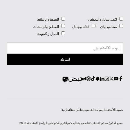
لايف ستايل والتمكين
الصحة والرشاقة
مشاهير وفن
أناقة وجمال
المطبخ والوصفات
الحمل والأمومة
شروط الاستخدام
سياسة الخصوصية
أعلن معنا
إتصل بنا
جميع الحقوق محفوظة للشركة السعودية للأبحاث والنشر وتخضع لشروط وإتفاق الإستخدام © 2026