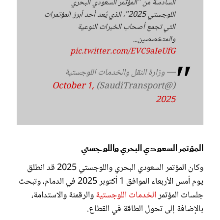
السادسة من "المؤتمر السعودي البحري
اللوجستي 2025"، الذي يُعد أحد أبرز المؤتمرات
التي تجمع أصحاب الخبرات النوعية
والمتخصصين...
pic.twitter.com/EVC9aIeUfG
— وزارة النقل والخدمات اللوجستية
October 1,
(@SaudiTransport)
2025
المؤتمر السعودي البحري واللوجستي
وكان المؤتمر السعودي البحري واللوجستي 2025 قد انطلق
يوم أمس الأربعاء الموافق 1 أكتوبر 2025 في الدمام، وتبحث
جلسات المؤتمر
الخدمات اللوجستية
والرقمنة والاستدامة،
بالإضافة إلى تحول الطاقة في القطاع.