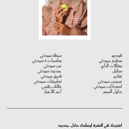
فيديو
مجلة سيدتي
مطبخ سيدتي
مناسبات X سيدتي
مقالات الرأي
عن سيدتي
ستايل
جديد سيدتي
تقارير
فريق سيدتي
عروس سيدتي
تطبيقات سيدتي
اصدارات سيدتي
غلاف رقمي
دليل السفر
آخر الأخبار
اشترك في النشرة ليصلك كل جديد