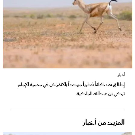
أخبار
إطلاق 124 كائناً فطرياً مهدداً بالانقراض في محمية الإمام
تركي بن عبدالله الملكية
المزيد من أخبار