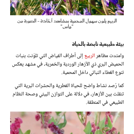
الربيع يلون سهول المحمية بمشاهد أخّاذة - الصورة من
"واس"
بيئة طبيعية نابضة بالحياة
وامتدت مظاهر
الربيع
إلى أطراف الفياض التي تلوّنت بنبات
الحميض البري ذي الأزهار الوردية والخمرية، في مشهد يعكس
تنوع الغطاء النباتي داخل المحمية.
كما رُصد نشاط واضح للحياة الفطرية والحشرات البرية التي
تنقلت بين الأزهار، في دلالة على التوازن البيئي وصحة النظام
الطبيعي في المنطقة.