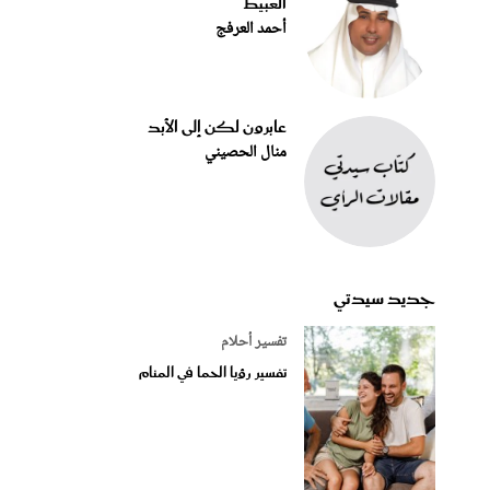
العبيط
أحمد العرفج
عابرون لكن إلى الأبد
منال الحصيني
جديد سيدتي
تفسير أحلام
تفسير رؤيا الحما في المنام