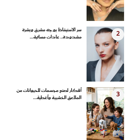
سر الاستيقاظ بوجه مشرق وبشرة
2
مشدودة.. عادات مسائية...
أفكار لصنع مجسمات للحيوانات من
3
الملاعق الخشبية وأغطية...