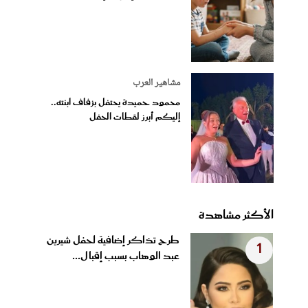
مشاهير العرب
محمود حميدة يحتفل بزفاف ابنته..
إليكم أبرز لقطات الحفل
الأكثر مشاهدة
طرح تذاكر إضافية لحفل شيرين
1
عبد الوهاب بسبب إقبال...