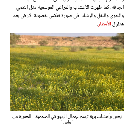
الجافة، كما ظهرت الأعشاب والمراعي الموسمية مثل النصي
والحوى والنفل والرشاد، في صورة تعكس خصوبة الأرض بعد
هطول
الأمطار
.
زهور وأعشاب برية ترسم جمال الربيع في المحمية - الصورة من
"واس"