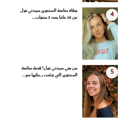
وفاة صانعة المحتوى سيدني تول
4
عن 26 عامًا بعد 3 سنوات...
من هي سيدني تول؟ قصة صانعة
5
المحتوى التي وثقت رحلتها مع...