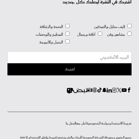
اشترك في النشرة ليصلك كل جديد
لايف ستايل والتمكين
الصحة والرشاقة
مشاهير وفن
أناقة وجمال
المطبخ والوصفات
الحمل والأمومة
شروط الاستخدام
سياسة الخصوصية
أعلن معنا
إتصل بنا
جميع الحقوق محفوظة للشركة السعودية للأبحاث والنشر وتخضع لشروط وإتفاق الإستخدام © 2026