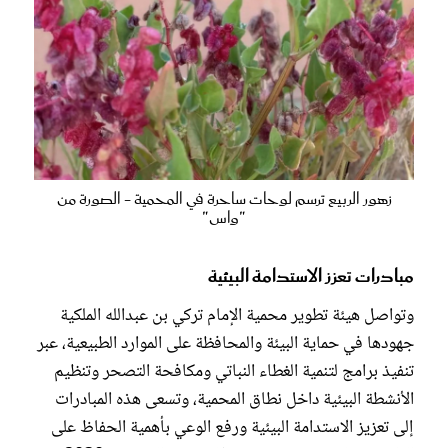
زهور الربيع ترسم لوحات ساحرة في المحمية - الصورة من
"واس"
مبادرات تعزز الاستدامة البيئية
وتواصل هيئة تطوير محمية الإمام تركي بن عبدالله الملكية
جهودها في حماية البيئة والمحافظة على الموارد الطبيعية، عبر
تنفيذ برامج لتنمية الغطاء النباتي ومكافحة التصحر وتنظيم
الأنشطة البيئية داخل نطاق المحمية، وتسعى هذه المبادرات
إلى تعزيز الاستدامة البيئية ورفع الوعي بأهمية الحفاظ على