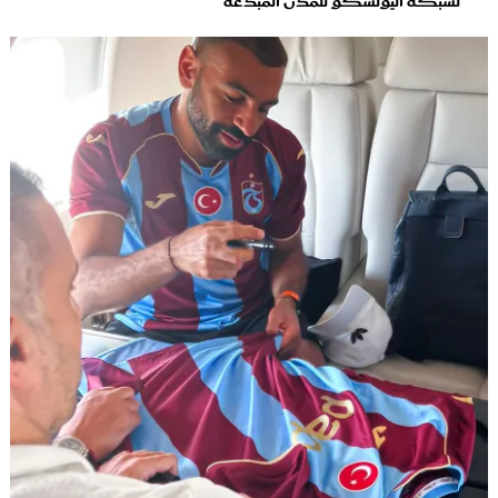
لشبكة اليونسكو للمدن المبدعة