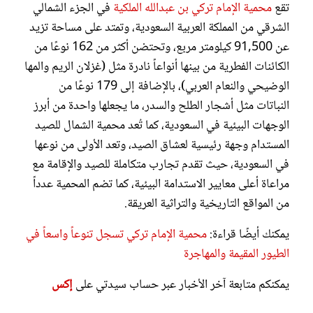
تقع
محمية الإمام تركي بن عبدالله الملكية
في الجزء الشمالي
الشرقي من المملكة العربية السعودية، وتمتد على مساحة تزيد
عن 91,500 كيلومتر مربع، وتحتضن أكثر من 162 نوعًا من
الكائنات الفطرية من بينها أنواعاً نادرة مثل (غزلان الريم والمها
الوضيحي والنعام العربي)، بالإضافة إلى 179 نوعًا من
النباتات مثل أشجار الطلح والسدر، ما يجعلها واحدة من أبرز
الوجهات البيئية في السعودية، كما تُعد محمية الشمال للصيد
المستدام وجهة رئيسية لعشاق الصيد، وتعد الأولى من نوعها
في السعودية، حيث تقدم تجارب متكاملة للصيد والإقامة مع
مراعاة أعلى معايير الاستدامة البيئية، كما تضم المحمية عدداً
من المواقع التاريخية والتراثية العريقة.
يمكنك أيضًا قراءة:
محمية الإمام تركي تسجل تنوعاً واسعاً في
الطيور المقيمة والمهاجرة
يمكنكم متابعة آخر الأخبار عبر حساب سيدتي على
إكس