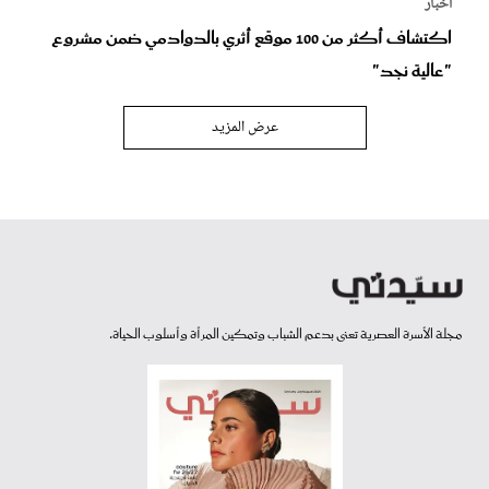
أخبار
اكتشاف أكثر من 100 موقع أثري بالدوادمي ضمن مشروع
"عالية نجد"
عرض المزيد
مجلة الأسرة العصرية تعنى بدعم الشباب وتمكين المرأة وأسلوب الحياة.