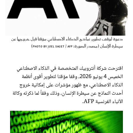
عروس سيدتي
دعوة لوقف تطوير نماذج الذكاء الاصطناعي مؤقتا قبل خروجها عن
سيطرة الإنسان (مصدر الصورة: Photo by JOEL SAGET / AFP)
اقترحت شركة أنثروبيك المتخصصة في الذكاء الاصطناعي
الخميس 4 يونيو 2026، وقفا مؤقتا لتطوير أقوى أنظمة
الذكاء الاصطناعي، مع ظهور مؤشرات على إمكانية خروج
مجلة سيدتي
أحدث النماذج عن سيطرة الإنسان، وذلك وفقاً لما ذكرته وكالة
الأنباء الفرنسية AFP.
غلاف رفمي