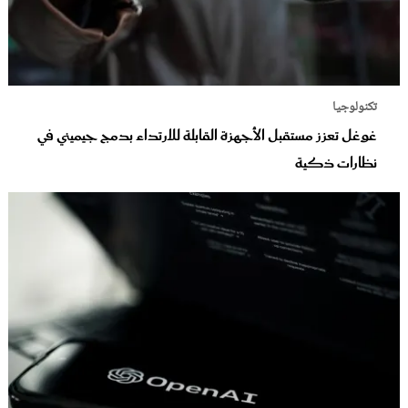
تكنولوجيا
غوغل تعزز مستقبل الأجهزة القابلة للارتداء بدمج جيميني في
نظارات ذكية