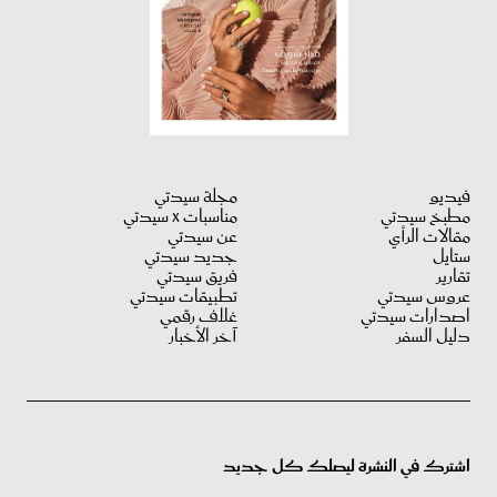
فيديو
مجلة سيدتي
مطبخ سيدتي
مناسبات X سيدتي
مقالات الرأي
عن سيدتي
ستايل
جديد سيدتي
تقارير
فريق سيدتي
عروس سيدتي
تطبيقات سيدتي
اصدارات سيدتي
غلاف رقمي
دليل السفر
آخر الأخبار
اشترك في النشرة ليصلك كل جديد