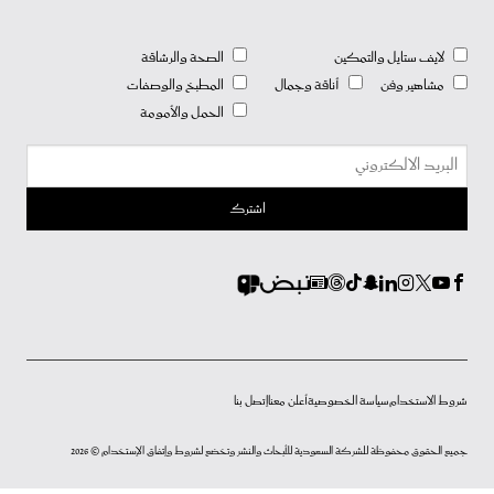
لايف ستايل والتمكين
الصحة والرشاقة
مشاهير وفن
أناقة وجمال
المطبخ والوصفات
الحمل والأمومة
شروط الاستخدام
سياسة الخصوصية
أعلن معنا
إتصل بنا
جميع الحقوق محفوظة للشركة السعودية للأبحاث والنشر وتخضع لشروط وإتفاق الإستخدام © 2026