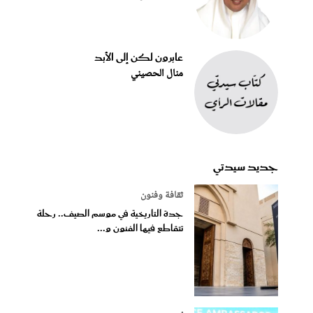
عابرون لكن إلى الأبد
منال الحصيني
جديد سيدتي
ثقافة وفنون
جدة التاريخية في موسم الصيف.. رحلة
تتقاطع فيها الفنون و...