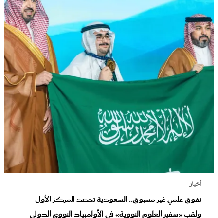
أخبار
تفوق علمي غير مسبوق.. السعودية تحصد المركز الأول
ولقب «سفير العلوم النووية» في الأولمبياد النووي الدولي