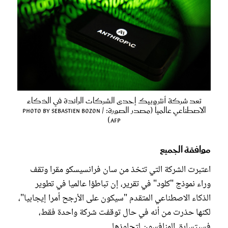
تعد شركة أنثروبيك إحدى الشركات الرائدة في الذكاء
الاصطناعي عالمياً (مصدر الصورة: Photo by SEBASTIEN BOZON /
AFP)
موافقة الجميع
اعتبرت الشركة التي تتخذ من سان فرانسيسكو مقرا وتقف
وراء نموذج "كلود" في تقرير، إن تباطؤا عالميا في تطوير
الذكاء الاصطناعي المتقدم "سيكون على الأرجح أمرا إيجابيا"،
لكنها حذرت من أنه في حال توقفت شركة واحدة فقط،
فسيتسابق المنافسون لتجاوزها.