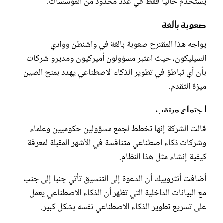
يستخدم حاليا فقط في عدد محدود من المؤسسات.
صعوبة بالغة
يواجه هذا المقترح صعوبة بالغة في واشنطن ووادي
السيليكون، حيث اعتبر مسؤولون أميركيون ومديرو شركات
بأن أي تباطؤ في تطوير الذكاء الاصطناعي يهدد بمنح الصين
ميزة التقدم.
اجتماع مرتقب
قالت الشركة إنها تخطط لجمع مسؤولين حكوميين وعلماء
وشركات ذكاء اصطناعي متنافسة في الأشهر المقبلة لمعرفة
كيفية إنشاء مثل هذا النظام.
أضافت أنثروبيك أن الدعوة إلى التنسيق تأتي جنبا إلى جنب
مع البيانات الداخلية التي تظهر أن الذكاء الاصطناعي يعمل
على تسريع تطوير الذكاء الاصطناعي نفسه بشكل كبير.