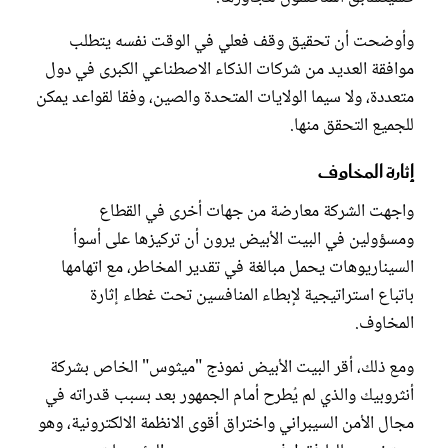
وأوضحت أن تحقيق وقف فعلي في الوقت نفسه يتطلب
موافقة العديد من شركات الذكاء الاصطناعي الكبرى في دول
متعددة، ولا سيما الولايات المتحدة والصين، وفقا لقواعد يمكن
للجميع التحقق منها.
إثارة المخاوف
واجهت الشركة معارضة من جهات أخرى في القطاع
ومسؤولين في البيت الأبيض يرون أن تركيزها على أسوأ
السيناريوهات يحمل مبالغة في تقدير المخاطر، مع اتهامها
باتباع استراتيجية لإبطاء المنافسين تحت غطاء إثارة
المخاوف.
ومع ذلك، أقر البيت الأبيض نموذج "ميثوس" الخاص بشركة
أنثروبيك والذي لم يُطرح أمام الجمهور بعد بسبب قدراته في
مجال الأمن السيبراني واختراق أقوى الانظمة الالكترونية، وهو