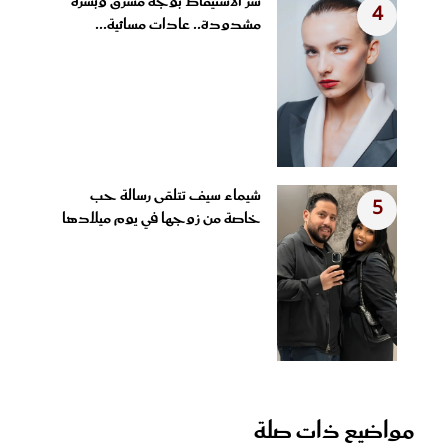
سر الاستيقاظ بوجه مشرق وبشرة
4
مشدودة.. عادات مسائية...
شيماء سيف تتلقى رسالة حب
5
خاصة من زوجها في يوم ميلادها
مواضيع ذات صلة