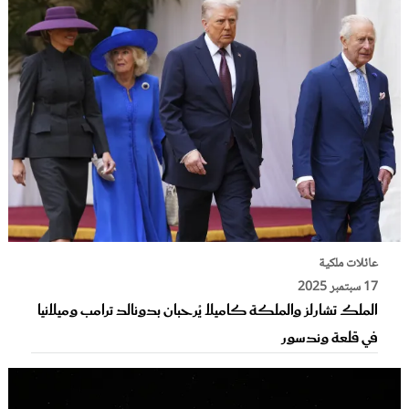
عائلات ملكية
17 سبتمبر 2025
الملك تشارلز والملكة كاميلا يُرحبان بدونالد ترامب وميلانيا
في قلعة وندسور