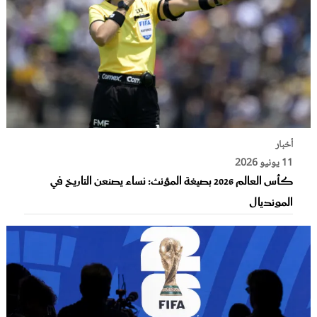
أخبار
11 يونيو 2026
كأس العالم 2026 بصيغة المؤنث: نساء يصنعن التاريخ في
المونديال