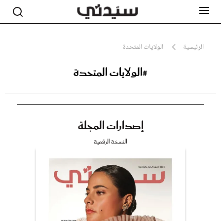
الرئيسية
الولايات المتحدة
#الولايات المتحدة
مشاهير
أناقة
جمال
صحة ورشاقة
سيدتي وطفلك
إصدارات المجلة
لايف ستايل
بلس+
النسخة الرقمية
فيديو
مطبخ سيدتي
مقالات الرأي
ستايل
تقارير