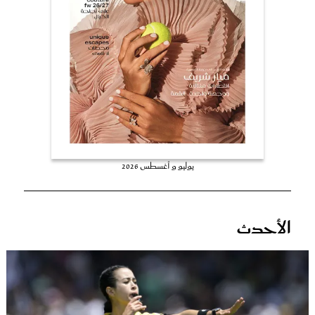
عروس سيدتي
يوليو و أغسطس 2026
مجلة سيدتي
الأحدث
غلاف رفمي