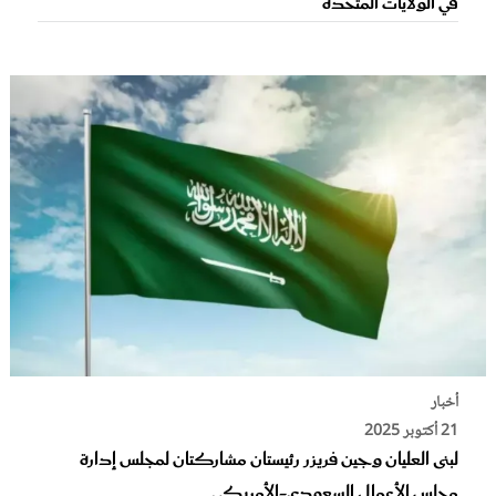
في الولايات المتحدة
أخبار
21 أكتوبر 2025
لبنى العليان وجين فريزر رئيستان مشاركتان لمجلس إدارة
مجلس الأعمال السعودي-الأمريكي