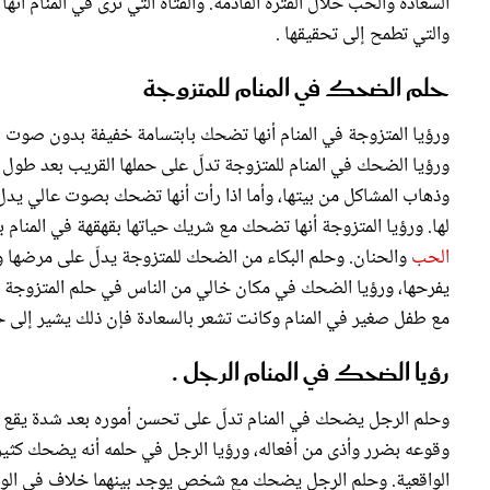
السعادة والحب خلال الفترة القادمة. والفتاة التي ترى في المنام أن
والتي تطمح إلى تحقيقها .
حلم الضحك في المنام للمتزوجة
ورؤيا المتزوجة في المنام أنها تضحك بابتسامة خفيفة بدون صوت فه
ورؤيا الضحك في المنام للمتزوجة تدلّ على حملها القريب بعد طو
وذهاب المشاكل من بيتها، وأما اذا رأت أنها تضحك بصوت عالي يدل
لها. ورؤيا المتزوجة أنها تضحك مع شريك حياتها بقهقهة في المنام 
الحب
والحنان. وحلم البكاء من الضحك للمتزوجة يدلّ على مرضها و
يفرحها، ورؤيا الضحك في مكان خالي من الناس في حلم المتزوجة دلي
مع طفل صغير في المنام وكانت تشعر بالسعادة فإن ذلك يشير إلى حصو
رؤيا الضحك في المنام الرجل .
وحلم الرجل يضحك في المنام تدلّ على تحسن أموره بعد شدة يقع ب
وقوعه بضرر وأذى من أفعاله، ورؤيا الرجل في حلمه أنه يضحك كثيرًا،
الواقعية. وحلم الرجل يضحك مع شخص يوجد بينهما خلاف في الواقع. 