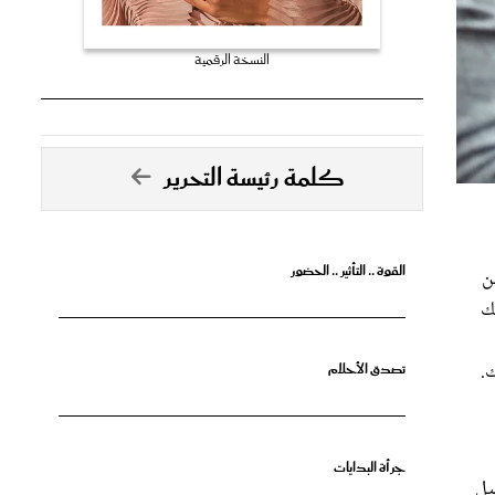
النسخة الرقمية
كلمة رئيسة التحرير
القوة .. التأثير .. الحضور
ن
ك
.
تصدق الأحلام
جرأة البدايات
يل