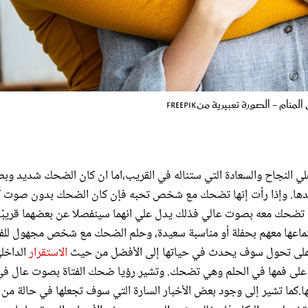
م - الصورة تعبيرية منfreepik
لي النجاح والسعادة التي ستناله في القريب،اما ان كان الضحك شديد و
كدها. وإذا رأت إنها تضحك مع شخص تحبه فإن كان الضحك بدون صوت 
ها تضحك معه بصوت عالي فذلك يدل علي انهما سينفصلا عن بعضهما قريبًا
جتماعها معهم بحفلة أو مناسبة سعيدة، وحلم الضحك مع شخص مجهول للفت
ليل على تحول سوف يحدث في حياتها إلى الأفضل من حيث
الاستقرار
الداخل
دها على فمها في الحلم وهي تضحك. وتشير رؤيا ضحك الفتاة بصوت عال ف
ع بها.كما تشير إلى وجود بعض الأخبار السارة التي سوف تجعلها في حالة من