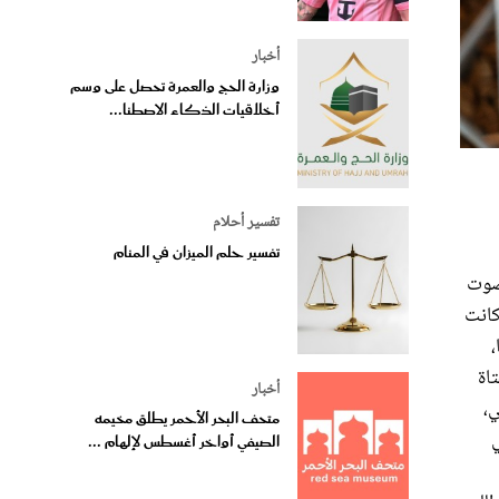
أخبار
وزارة الحج والعمرة تحصل على وسم
أخلاقيات الذكاء الاصطنا...
تفسير أحلام
تفسير حلم الميزان في المنام
بصوت
كانت
،
اة
أخبار
ي،
متحف البحر الأحمر يطلق مخيمه
ي
الصيفي أواخر أغسطس لإلهام ...