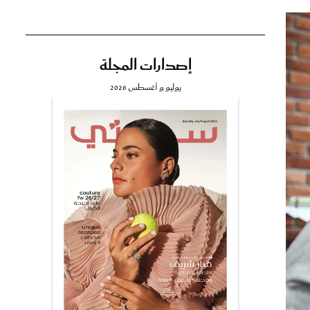
إصدارات المجلة
تي
يوليو و أغسطس 2026
مي