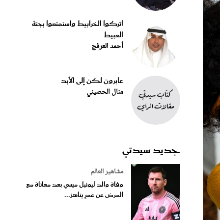
اتركوا الخرابيط واستمتعوا بجنة
العبيط
أحمد العرفج
عابرون لكن إلى الأبد
منال الحصيني
جديد سيدتي
مشاهير العالم
وفاة والد ليونيل ميسي بعد معاناة مع
المرض عن عمرٍ يناهز...