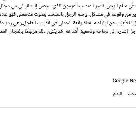
في منام الرجل، تشير للمنصب المرموق الذي سيصل إليه الرائي في مجال
تحذير من وقوعه في مشاكل. وحلم الرجل بالضحك بصوت منخفض فهو علام
ؤيا للأعزب عن ارتباطه بفتاة رائعة الجمال في القريب العاجل.وهي رمز عل
جل إشارة إلى نجاحه وتحقيق أهدافه. قد يكون ذلك مرتبطًا بالمجال العمل
ضحك
الحلم