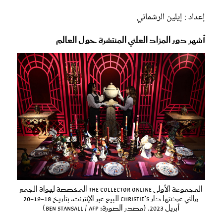
إعداد : إيلين الرشماني
أشهر دور المزاد العلني المنتشرة حول العالم
المجموعة الأولى The Collector online المخصصة لهواة الجمع
والتي عرضتها دار Christie’s للبيع عبر الإنترنت، بتاريخ 18-19-20
أبريل 2023. (مصدر الصورة: Ben Stansall / AFP)