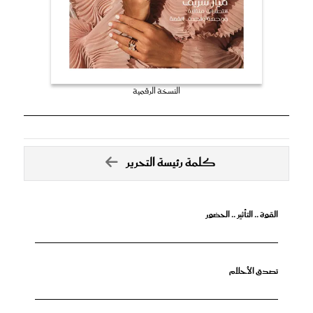
النسخة الرقمية
كلمة رئيسة التحرير
القوة .. التأثير .. الحضور
تصدق الأحلام