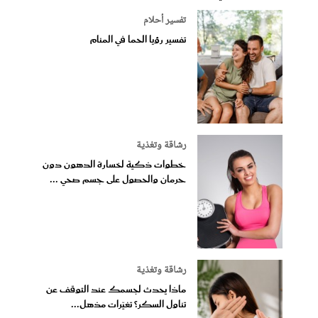
تفسير أحلام
تفسير رؤيا الحما في المنام
رشاقة وتغذية
خطوات ذكية لخسارة الدهون دون
حرمان والحصول على جسم صحي ...
رشاقة وتغذية
ماذا يحدث لجسمك عند التوقف عن
تناول السكر؟ تغيّرات مذهل...