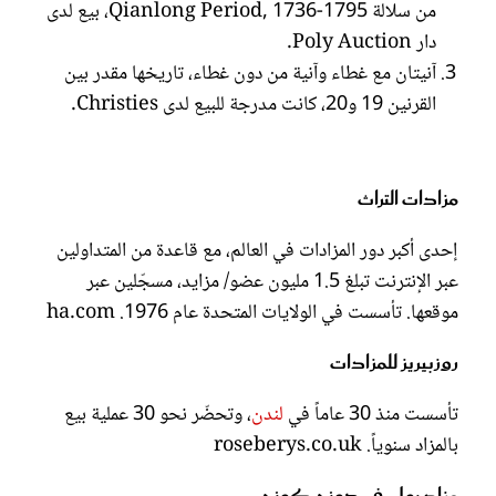
من سلالة Qianlong Period, 1736-1795، بيع لدى
دار Poly Auction.
آنيتان مع غطاء وآنية من دون غطاء، تاريخها مقدر بين
القرنين 19 و20، كانت مدرجة للبيع لدى Christies.
مزادات التراث
إحدى أكبر دور المزادات في العالم، مع قاعدة من المتداولين
عبر الإنترنت تبلغ 1.5 مليون عضو/ مزايد، مسجّلين عبر
موقعها. تأسست في الولايات المتحدة عام 1976. ha.com
روزبيريز للمزادات
تأسست منذ 30 عاماً في
لندن
، وتحضّر نحو 30 عملية بيع
بالمزاد سنوياً. roseberys.co.uk