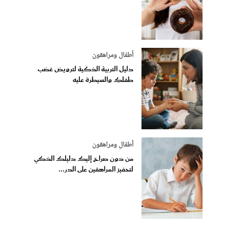
أطفال ومراهقون
دليل التربية الذكية لترويض غضب
طفلكِ والسيطرة عليه
أطفال ومراهقون
من دون صراخ إليك دليلك الذكي
لتحفيز المراهقين على الدر...