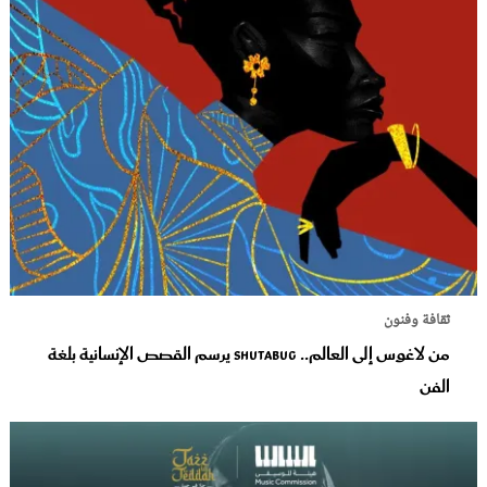
ثقافة وفنون
من لاغوس إلى العالم.. Shutabug يرسم القصص الإنسانية بلغة
الفن