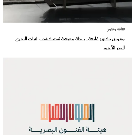
ثقافة وفنون
معرض كنوز غارقة.. رحلة معرفية تستكشف التراث البحري
للبحر الأحمر