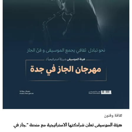
ثقافة وفنون
هيئة الموسيقى تعلن شراكتها الاستراتيجية مع منصة "جاز في