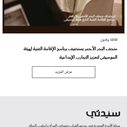
ثقافة وفنون
متحف البحر الأحمر يستضيف برنامج الإقامة الفنية لهيئة
الموسيقى لتعزيز التجارب الإبداعية
عرض المزيد
مجلة الأسرة العصرية تعنى بدعم الشباب وتمكين المرأة وأسلوب الحياة.