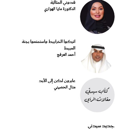
قدوتي المثاليّة
الدكتورة مايا الهواري
اتركوا الخرابيط واستمتعوا بجنة
العبيط
أحمد العرفج
عابرون لكن إلى الأبد
منال الحصيني
جديد سيدتي