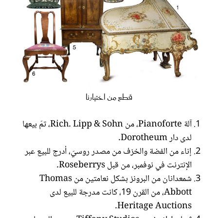
قطع من اختيارنا
آلة Pianoforte، من Rich. Lipp & Sohn، تمّ بيعها
لدى دار Dorotheum.
إناء من الفضة والخزف من مصدر روسيّ، أدرج للبيع عبر
الإنترنت في نوفمبر، من قبل Roseberrys.
شمعدانان من البرونز بشكل نعامتين من Thomas
Abbott، من القرن 19، كانت مدرجة للبيع لدى
Heritage Auctions.