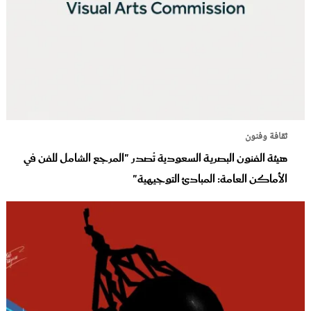
ثقافة وفنون
هيئة الفنون البصرية السعودية تُصدر "المرجع الشامل للفن في
الأماكن العامة: المبادئ التوجيهية"