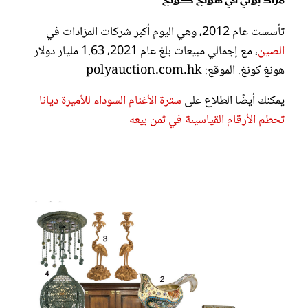
مزاد بولي في هونج كونج
تأسست عام 2012، وهي اليوم أكبر شركات المزادات في
الصين
، مع إجمالي مبيعات بلغ عام 2021، 1.63 مليار دولار
هونغ كونغ. الموقع: polyauction.com.hk
يمكنك أيضًا الطلاع على
سترة الأغنام السوداء للأميرة ديانا
تحطم الأرقام القياسيىة في ثمن بيعه