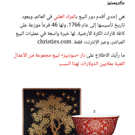
كريستيز
هي إحدى أقدم دور البيع ب
المزاد العلني
في العالم، ويعود
تاريخ تأسيسها إلى عام 1766، ولها 46 فرعاً موزعة على
كافة قارات الكرة الأرضية. لها خبرة واسعة في عمليات البيع
المباشر، وعبر الإنترنت فقط. christies.com
ما رأيك الاطلاع على
دار «سوذبيز» تبيع مجموعة من الأعمال
الفنية بملايين الدولارات لهذا السبب