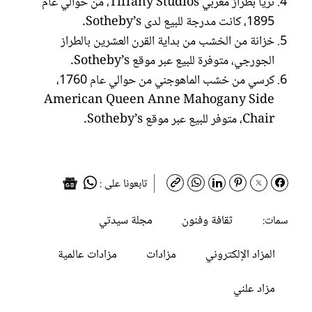
ثريا بطراز مغربي Tiffany Studios، من حوالي عام
1895، كانت مدرجة للبيع لدى Sotheby’s.
خزانة من الخشب من بداية القرن العشرين بالطراز
الجورجي، متوفرة للبيع عبر موقع Sotheby’s.
كرسي من خشب الماهوجني من حوالي عام 1760،
American Queen Anne Mahogany Side
Chair، متوفر للبيع عبر موقع Sotheby’s.
تابعونا على :
ثقافة وفنون
مجلة سيدتي
سمات:
المزاد الإلكتروني
مزادات
مزادات عالمية
مزاد علني