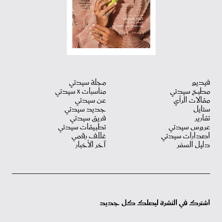
فيديو
مجلة سيدتي
مطبخ سيدتي
مناسبات X سيدتي
مقالات الرأي
عن سيدتي
ستايل
جديد سيدتي
تقارير
فريق سيدتي
عروس سيدتي
تطبيقات سيدتي
اصدارات سيدتي
غلاف رقمي
دليل السفر
آخر الأخبار
اشترك في النشرة ليصلك كل جديد