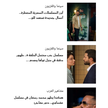
سينما وتلفزيون
أبرز المسلسلات المصرية المنتظرة..
أعمال جديدة تستعد للع...
سينما وتلفزيون
مسلسل حب محتمل الحلقة 8.. ظهور
دفنة في منزل تولغا يصدم ...
مشاهير العرب
هكذا يظهر محمد رمضان في مسلسل
عشماوي.. دور مفاجئ