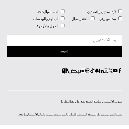
لايف ستايل والتمكين
الصحة والرشاقة
مشاهير وفن
أناقة وجمال
المطبخ والوصفات
الحمل والأمومة
شروط الاستخدام
سياسة الخصوصية
أعلن معنا
إتصل بنا
جميع الحقوق محفوظة للشركة السعودية للأبحاث والنشر وتخضع لشروط وإتفاق الإستخدام © 2026