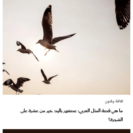
ثقافة وفنون
ما هي قصة المثل العربي: عصفور باليد خير من عشرة على
الشجرة؟