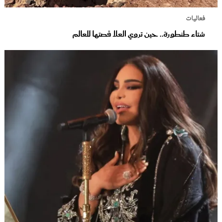
فعاليات
شتاء طنطورة.. حين تروي العلا قصتها للعالم