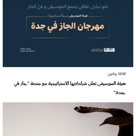
ثقافة وفنون
هيئة الموسيقى تعلن شراكتها الاستراتيجية مع منصة "جاز في
جدة"