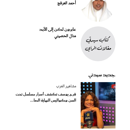
أحمد العرفج
عابرون لكن إلى الأبد
منال الحصيني
جديد سيدتي
مشاهير العرب
فرح يوسف تكشف أسرار مسلسل تحت
السن وكواليس النهاية الصا...