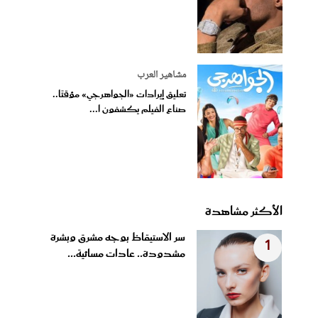
مشاهير العرب
تعليق إيرادات «الجواهرجي» مؤقتًا..
صناع الفيلم يكشفون ا...
الأكثر مشاهدة
سر الاستيقاظ بوجه مشرق وبشرة
1
مشدودة.. عادات مسائية...