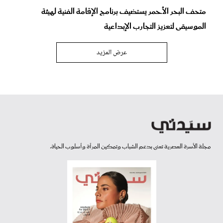
متحف البحر الأحمر يستضيف برنامج الإقامة الفنية لهيئة
الموسيقى لتعزيز التجارب الإبداعية
عرض المزيد
مجلة الأسرة العصرية تعنى بدعم الشباب وتمكين المرأة وأسلوب الحياة.