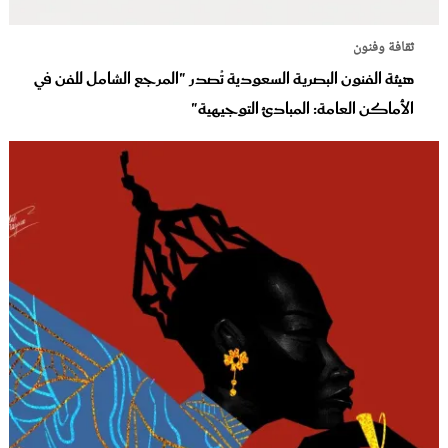
ثقافة وفنون
هيئة الفنون البصرية السعودية تُصدر "المرجع الشامل للفن في
الأماكن العامة: المبادئ التوجيهية"