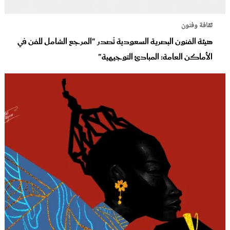
ثقافة وفنون
هيئة الفنون البصرية السعودية تُصدر "المرجع الشامل للفن في
الأماكن العامة: المبادئ التوجيهية"