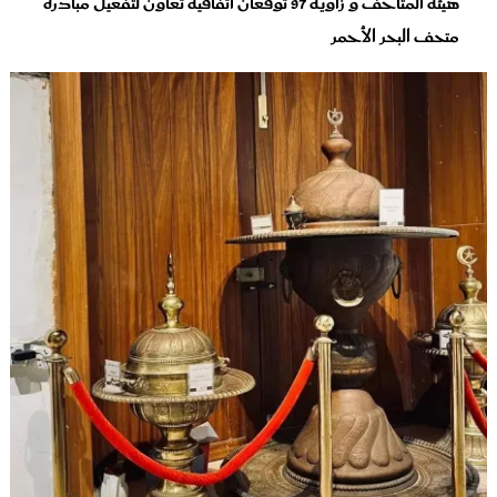
هيئة المتاحف و زاوية 97 توقّعان اتفاقية تعاون لتفعيل مبادرة
متحف البحر الأحمر