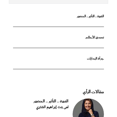
القوة .. التأثير .. الحضور
تصدق الأحلام
جرأة البدايات
مقالات الرأي
القوة .. التأثير .. الحضور
لمى بنت إبراهيم الشثري