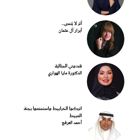
أثر لا يُنسى..
أبرار آل عثمان
قدوتي المثاليّة
الدكتورة مايا الهواري
اتركوا الخرابيط واستمتعوا بجنة
العبيط
أحمد العرفج