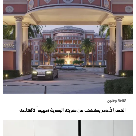
ثقافة وفنون
القصر الأحمر يكشف عن هويته البصرية تمهيداً لافتتاحه