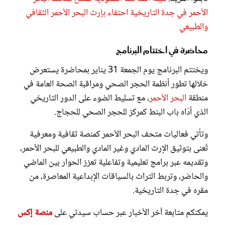
الأحمر في جدة التاريخية احتفاء بإرث البحر الأحمر الثقافي
والطبيعي
محاضرة في اختتام البرنامج
ويختتم البرنامج يوم الجمعة 31 يناير بمحاضرة يستعرض
خلالها تطور أنظمة الحجر الصحي ومراقبة الصحة العامة في
منطقة
البحر الأحمر
، مع تسليط الضوء على الدور التاريخي
الذي أدّاه باب البنط كمركز للحجر الصحي للحجاج.
وتأتي فعاليات متحف البحر الأحمر كمنصة ثقافية ومعرفية
تُعنى بتوثيق الإرث المادي وغير المادي والطبيعي للبحر الأحمر،
وتقديمه عبر برامج تعليمية وتفاعلية تعزز الحوار بين الماضي
والحاضر، وتربط التراث بالسياقات الإبداعية المعاصرة، من
مقره في جدة التاريخية.
يمكنكم متابعة آخر الأخبار عبر حساب سيدتي على
منصة إكس