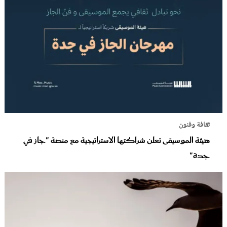
ثقافة وفنون
هيئة الموسيقى تعلن شراكتها الاستراتيجية مع منصة "جاز في
جدة"