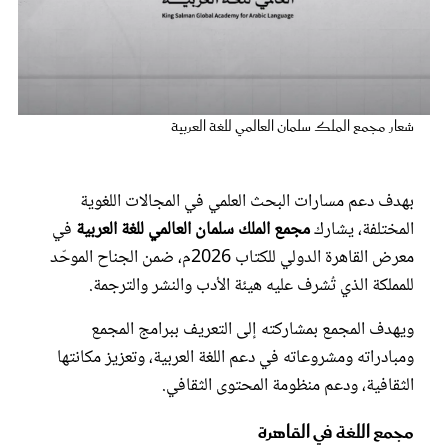
عروس سيدتي
شعار مجمع الملك سلمان العالمي للغة العربية
بهدف دعم مسارات البحث العلمي في المجالات اللغوية
المختلفة، يشارك
مجمع الملك سلمان العالمي للغة العربية
في
معرض القاهرة الدولي للكتاب 2026م، ضمن الجناح الموحّد
للمملكة الذي تُشرف عليه هيئة الأدب والنشر والترجمة.
مجلة سيدتي
ويهدف المجمع بمشاركته إلى التعريف ببرامج المجمع
غلاف رفمي
ومبادراته ومشروعاته في دعم اللغة العربية، وتعزيز مكانتها
الثقافية، ودعم منظومة المحتوى الثقافي.
مجمع اللغة في القاهرة