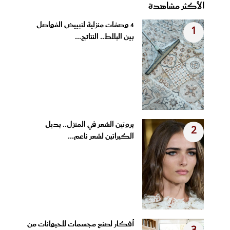
الأكثر مشاهدة
4 وصفات منزلية لتبييض الفواصل
1
بين البلاط.. النتائج...
بروتين الشعر في المنزل.. بديل
2
الكيراتين لشعر ناعم...
أفكار لصنع مجسمات للحيوانات من