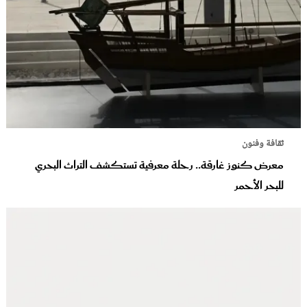
ثقافة وفنون
معرض كنوز غارقة.. رحلة معرفية تستكشف التراث البحري
للبحر الأحمر