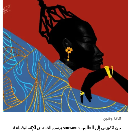
ثقافة وفنون
من لاغوس إلى العالم.. Shutabug يرسم القصص الإنسانية بلغة