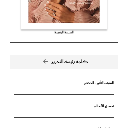
النسخة الرقمية
كلمة رئيسة التحرير
القوة .. التأثير .. الحضور
تصدق الأحلام