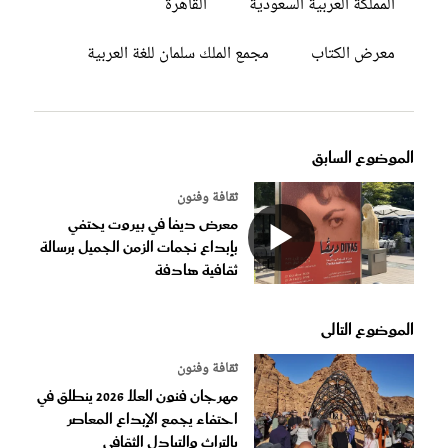
المملكة العربية السعودية
القاهرة
معرض الكتاب
مجمع الملك سلمان للغة العربية
الموضوع السابق
ثقافة وفنون
معرض ديفا في بيروت يحتفي
بإبداع نجمات الزمن الجميل برسالة
ثقافية هادفة
الموضوع التالى
ثقافة وفنون
مهرجان فنون العلا 2026 ينطلق في
احتفاء يجمع الإبداع المعاصر
بالتراث والتبادل الثقافي