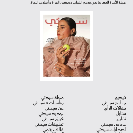
مجلة الأسرة العصرية تعنى بدعم الشباب وتمكين المرأة وأسلوب الحياة.
فيديو
مجلة سيدتي
مطبخ سيدتي
مناسبات X سيدتي
مقالات الرأي
عن سيدتي
ستايل
جديد سيدتي
تقارير
فريق سيدتي
عروس سيدتي
تطبيقات سيدتي
اصدارات سيدتي
غلاف رقمي