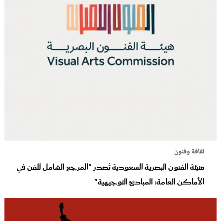
ثقافة وفنون
هيئة الفنون البصرية السعودية تُصدر "المرجع الشامل للفن في
الأماكن العامة: المبادئ التوجيهية"