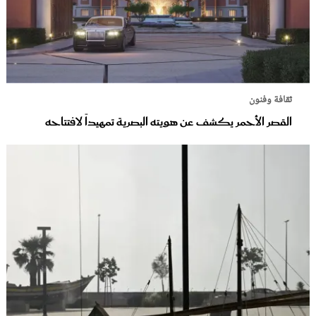
ثقافة وفنون
القصر الأحمر يكشف عن هويته البصرية تمهيداً لافتتاحه