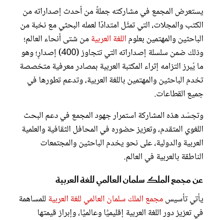
يستعرض المجمع في مشاركته جملةً من أحدث إصداراته من
الكتب والمجلات، التي تمثّل امتدادًا لعمله البحثي مع نخبة من
الباحثين والمهتمين بعلوم
اللغة العربية
من شتى أنحاء العالم؛
وذلك ضمن سلسلة إصداراته التي تتجاوز (400) إصدارٍ؛ وهو
ما يُبرز التزامه إثراء المكتبة العربية بمصادر معرفية متخصصة
تخدم الباحثين والمهتمين باللغة العربية، وتدعم تطورها في
جميع القطاعات.
وتجسّد هذه المشاركة استمرار جهود المجمع في دعم البحث
اللغوي المتقدم، وتعزيز حضوره في المحافل الثقافية والعلمية
العربية والدولية، على نحو يخدم الباحثين والمجتمعات
الناطقة بالعربية في العالم.
عن مجمع الملك سلمان العالمي للغة العربية
يأتي تأسيس
مجمع الملك سلمان العالمي للغة العربية
للمساهمة
في تعزيز دور اللغة العربية إقليميًّا وعالميًّا، وإبراز قيمتها