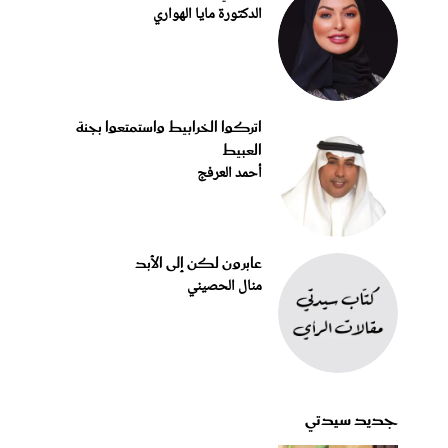
الدكتورة مايا الهواري
اتركوا الخرابيط واستمتعوا بجنة
العبيط
أحمد العرفج
عابرون لكن إلى الأبد
منال الحصيني
جديد سيدتي