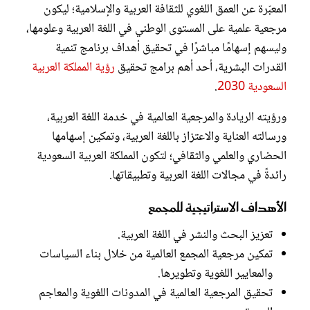
المعبّرة عن العمق اللغوي للثقافة العربية والإسلامية؛ ليكون
مرجعية علمية على المستوى الوطني في اللغة العربية وعلومها،
وليسهم إسهامًا مباشرًا في تحقيق أهداف برنامج تنمية
القدرات البشرية، أحد أهم برامج تحقيق
رؤية المملكة العربية
السعودية 2030
.
ورؤيته الريادة والمرجعية العالمية في خدمة اللغة العربية،
ورسالته العناية والاعتزاز باللغة العربية، وتمكين إسهامها
الحضاري والعلمي والثقافي؛ لتكون المملكة العربية السعودية
رائدةً في مجالات اللغة العربية وتطبيقاتها.
الأهداف الاستراتيجية للمجمع
تعزيز البحث والنشر في اللغة العربية.
تمكين مرجعية المجمع العالمية من خلال بناء السياسات
والمعايير اللغوية وتطويرها.
تحقيق المرجعية العالمية في المدونات اللغوية والمعاجم