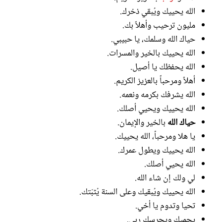
الله يحييك ويُبقي ذخرك.
مليون ترحيب وأهلاً بك.
حياك الله وسلمك، يا حبيبي.
الله يحييك بالخير والمسرات.
الله يحفظك يا أصيل.
أهلاً ومرحباً بالعزيز الكريم.
الله يشرفك بكرمه ونعمه.
الله يحييك ويحيي أصلك.
حياك الله
بالخير والإيمان.
يا هلا ومرحباً، الله يحييك.
الله يحييك ويطول عمرك.
الله يحيي أصلك.
لي ولك إن شاء الله.
الله يحييك ويُبقيك وعلى السنة يُثبّتك.
تحيا وتدوم يا أخي.
يحميك ويحرسك ربي.