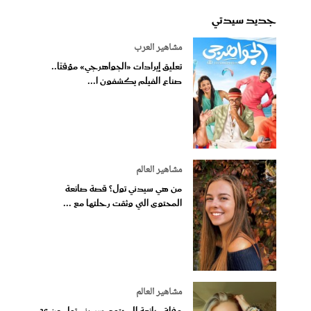
جديد سيدتي
مشاهير العرب
تعليق إيرادات «الجواهرجي» مؤقتًا..
صناع الفيلم يكشفون ا...
مشاهير العالم
من هي سيدني تول؟ قصة صانعة
المحتوى التي وثقت رحلتها مع ...
مشاهير العالم