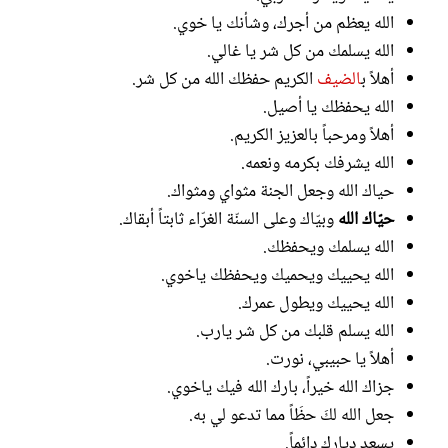
الله يعظم من أجرك، وشأنك يا خوي.
الله يسلمك من كل شر يا غالي.
أهلاً ب
الضيف
الكريم حفظك الله من كل شر.
الله يحفظك يا أصيل.
أهلاً ومرحباً بالعزيز الكريم.
الله يشرفك بكرمه ونعمه.
حياك الله وجعل الجنة مثواي ومثواك.
حيّاك الله
وبيّاك وعلى السنّة الغرّاء ثابتاً أبقاك.
الله يسلمك ويحفظك.
الله يحييك ويحميك ويحفظك ياخوي.
الله يحييك ويطول عمرك.
الله يسلم قلبك من كل شر يارب.
أهلاً يا حبيبي، نورت.
جزاك الله خيراً، بارك الله فيك ياخوي.
جعل الله لكَ حظَاً مما تدعو لي به.
يسعد ديارك دائماً.