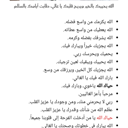
الله يحييك بالخير ويريح قلبك يا غالي، طابت أيامك بالسلام
الله يكرمك من واسع فضله.
الله يعطيك من واسع عطائه.
الله يشرفك بفضله وكرمه.
الله يجزيك خيراً ويبارك فيك.
يحميك ويحرسك ربي.
الله يحييك ويبقيك لعين ترجيك.
الله يجزيك كل الخير، ويرزقك من وسع.
بارك الله فيك يا الغالي.
حياك الله
ياخوي، وبارك فيك.
مرحباً بأعز الغاليين.
ربي لا يحرمني منك، ومن وجودك يا عزيز القلب.
عظّم الله من شأنك وقدرك يا عزيز القلب.
حياك الله
يا من أدخلت الفرحة إلى قلوبنا جميعاً.
الله يبارك في خطوتك وصحتك يا الغالي.