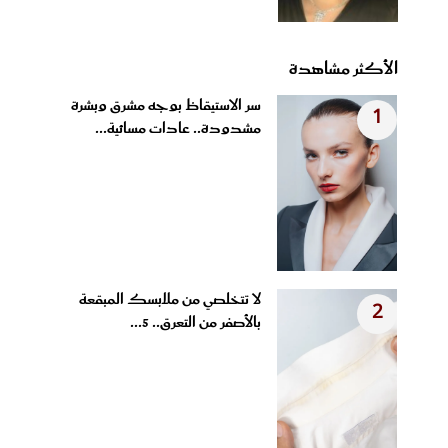
الأكثر مشاهدة
سر الاستيقاظ بوجه مشرق وبشرة
1
مشدودة.. عادات مسائية...
لا تتخلصي من ملابسك المبقعة
2
بالأصفر من التعرق.. 5...