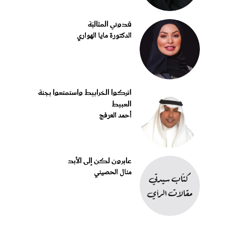
قدوتي المثاليّة
الدكتورة مايا الهواري
اتركوا الخرابيط واستمتعوا بجنة
العبيط
أحمد العرفج
عابرون لكن إلى الأبد
منال الحصيني