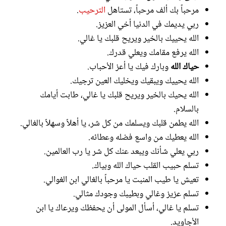
مرحباً بك ألف مرحباً، تستاهل
الترحيب
.
ربي يديمك في الدنيا أخي العزيز.
الله يحييك بالخير ويريح قلبك يا غالي.
الله يرفع مقامك ويعلي قدرك.
حياك الله
وبارك فيك يا أعز الأحباب.
الله يحييك ويبقيك ويخليك العين ترجيك.
الله يحيك بالخير ويريح قلبك يا غالي، طابت أيامك
بالسلام.
الله يطمن قلبك ويسلمك من كل شر، يا أهلاً وسهلاً بالغالي.
الله يعطيك من واسع فضله وعطائه.
ربي يعلي شأنك ويبعد عنك كل شر يا رب العالمين.
تسلم حبيب القلب حياك الله وبياك.
تعيش يا طيب المنبت يا مرحباً بالغالي ابن الغوالي.
تسلم عزيز وغالي وبطيبك وجودك مثالي.
تسلم يا غالي، أسأل المولى أن يحفظك ويرعاك يا ابن
الأجاويد.