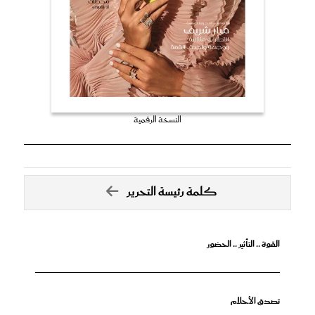
النسخة الرقمية
كلمة رئيسة التحرير
القوة .. التأثير .. الحضور
تصدق الأحلام