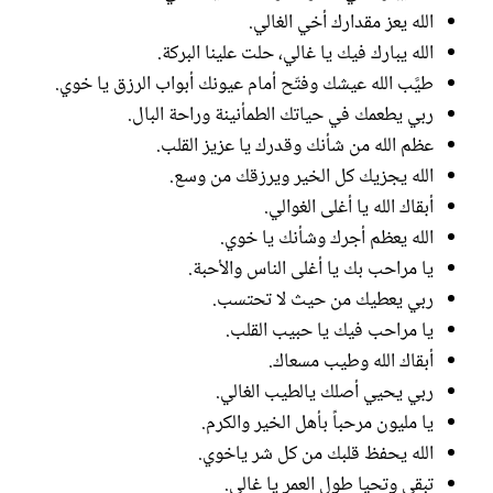
الله يعز مقدارك أخي الغالي.
الله يبارك فيك يا غالي، حلت علينا البركة.
طيَّب الله عيشك وفتّح أمام عيونك أبواب الرزق يا خوي.
ربي يطعمك في حياتك الطمأنينة وراحة البال.
عظم الله من شأنك وقدرك يا عزيز القلب.
الله يجزيك كل الخير ويرزقك من وسع.
أبقاك الله يا أغلى الغوالي.
الله يعظم أجرك وشأنك يا خوي.
يا مراحب بك يا أغلى الناس والأحبة.
ربي يعطيك من حيث لا تحتسب.
يا مراحب فيك يا حبيب القلب.
أبقاك الله وطيب مسعاك.
ربي يحيي أصلك يالطيب الغالي.
يا مليون مرحباً بأهل الخير والكرم.
الله يحفظ قلبك من كل شر ياخوي.
تبقى وتحيا طول العمر يا غالي.