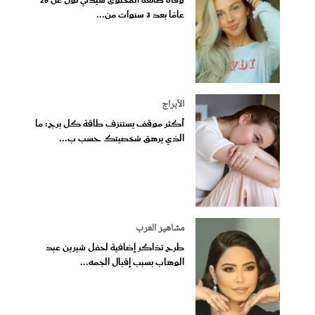
وفاة صانعة المحتوى سيدني تول عن 26
عامًا بعد 3 سنوات من...
الأبراج
أكثر موقف يستنزف طاقة كل برج: ما
الذي يرهق شخصيتك حسب ب...
مشاهير العرب
طرح تذاكر إضافية لحفل شيرين عبد
الوهاب بسبب إقبال الجمه...