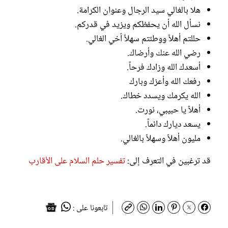
هلا بالغالي سيد الرجال وعنوان الكرامة.
نسأل الله أن يحفظكم ويزيد في قدركم.
حللتم أهلاً ووطئتم سهلاً أخي الغالي.
رضي الله عنك وأرضاك.
أسعدك الله وزادك فرحاً.
رفعك الله وأعزك وبارك
الله يكرمك ويسدد خطاك.
أهلاً يا حبيبي، نورت.
يسعد ديارك دائماً.
مليون أهلاً وسهلاً بالغالي.
قد ترغبين في التعرف إلى:
تفسير حلم السلام على الأقارب
تابعونا على :