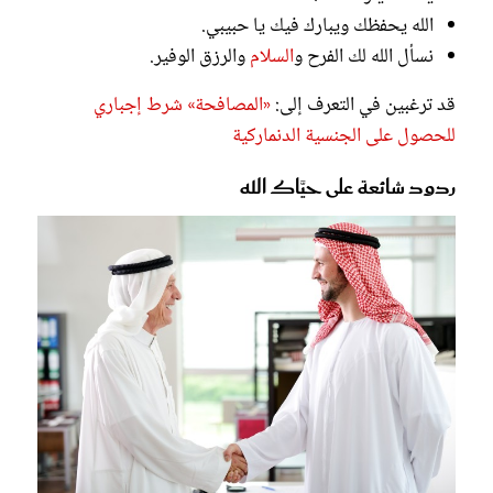
الله يحفظك ويبارك فيك يا حبيبي.
نسأل الله لك الفرح و
السلام
والرزق الوفير.
قد ترغبين في التعرف إلى:
«المصافحة» شرط إجباري
للحصول على الجنسية الدنماركية
ردود شائعة على حيَّاك الله