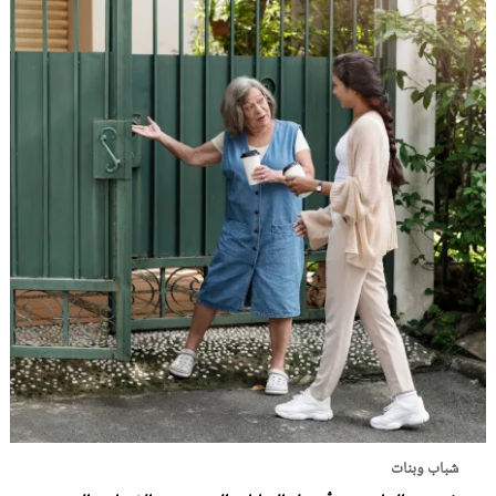
شباب وبنات