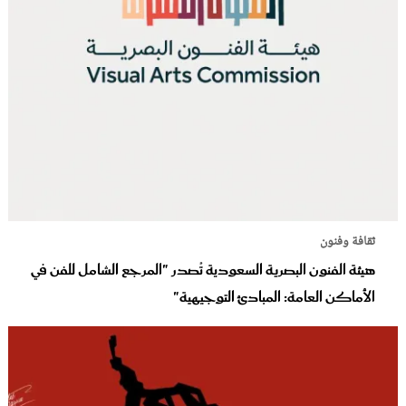
ثقافة وفنون
هيئة الفنون البصرية السعودية تُصدر "المرجع الشامل للفن في
الأماكن العامة: المبادئ التوجيهية"