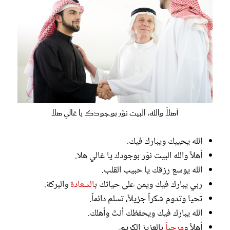
أهلاً والله، البيت نوّر بوجودك يا غالي هلا
الله يحييك ويبارك فيك.
أهلاً والله البيت نوّر بوجودك يا غالي هلا.
الله يوسع رزقك يا حبيب القلب.
ربي يبارك فيك ويمن على حياتك ب
السعادة
والبركة.
تحيا وتدوم شكراً جزيلاً، تسلم دائماً.
الله يبارك فيك ويحفظك أنتَ وأهلك.
أهلاً و
مرحبا
ً بالعزيز الكريم.