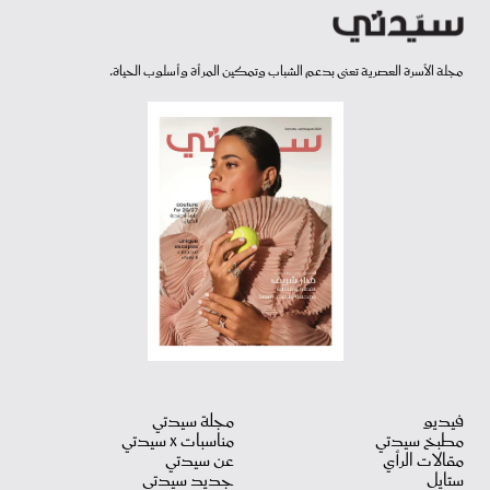
مجلة الأسرة العصرية تعنى بدعم الشباب وتمكين المرأة وأسلوب الحياة.
فيديو
مجلة سيدتي
مطبخ سيدتي
مناسبات X سيدتي
مقالات الرأي
عن سيدتي
ستايل
جديد سيدتي