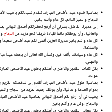
بمناسبة قدوم عيد الأضحى المبارك، نتقدم لسيادتكم بأطيب الأمني
للنجاح والتميز الدائم، كل عام وأنتم بخير.
إلى مديرنا الفاضل، يسرني أن أرفع لحضرتكم أصدق التهاني بمناس
والعافية، وأن يوفقكم دائماً لقيادة فريقنا نحو مزيد من
النجاح
وال
كل عام وأنتم بخير مديرنا العزيز، أتمنى لكم عيد أضحى سعيداً وم
والسلامة.
كل عام وسيادتك بألف خير، ونسأل الله تعالى أن يجعله عيداً مبا
والمهني.
بكل كلمات التقدير والاحترام، أهنئكم بحلول عيد الأضحى المبارك
عواده.
بمناسبة حلول عيد الأضحى المبارك، أتقدم إلى شخصكم الكريم بأ
بدوام الصحة والعافية، وأن يوفقنا جميعاً لمزيد من النجاح والتم
يطيب لي أن أرفع لكم أصدق التهاني بمناسبة عيد الأضحى المبارك،
والنجاح، وكل عام وأنتم بخير.
بكل معاني التقدير والاحترام، أهنئكم بحلول عيد الأضحى المبارك،