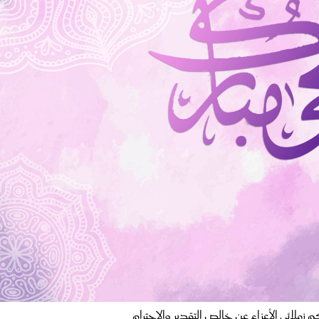
 زملائي الأعزاء عن خالص التقدير والاحترام