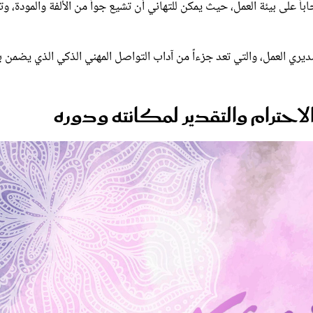
باً على بيئة العمل، حيث يمكن للتهاني أن تشيع جواً من الألفة والمودة، وت
ري العمل، والتي تعد جزءاً من آداب التواصل المهني الذكي الذي يضمن ب
الاحترام والتقدير لمكانته ودوره