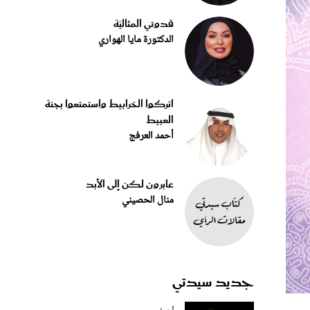
قدوتي المثاليّة
الدكتورة مايا الهواري
اتركوا الخرابيط واستمتعوا بجنة
العبيط
أحمد العرفج
عابرون لكن إلى الأبد
منال الحصيني
جديد سيدتي