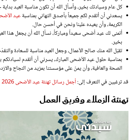
كل عام وسيادتك بخير، وأسأل الله أن تكون مناسبة العيد بداية جد
يسعدني أن أتقدم لكم جميعاً بأصدق التهاني بمناسبة
عيد الأضحى
الكريمة، وأن يعيده علينا ونحن في أحسن حال.
أتمنى لك عيد أضحى سعيداً ومباركاً، نسأل الله أن يجعل هذا العي
بخير.
تقبّل الله منك صالح الأعمال، وجعل العيد مناسبة للسعادة والتقدّم
بمناسبة حلول عيد الأضحى المبارك، يسرني أن أتقدم لسيادتكم بخ
الصحة والعافية، وأن يمنّ على مؤسستنا بمزيد من النجاح والازد
قد ترغبين في التعرف إلى:
أجمل رسائل تهنئة عيد الأضحى 2026 لترسلها للأهل والأصدقاء
تهنئة الزملاء وفريق العمل