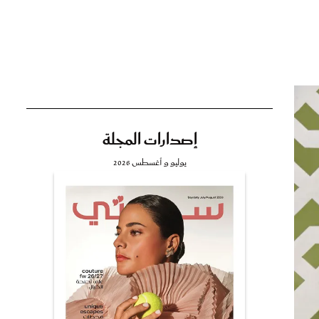
تي
مي
إصدارات المجلة
يوليو و أغسطس 2026