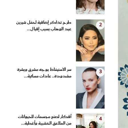
طرح تذاكر إضافية لحفل شيرين
2
عبد الوهاب بسبب إقبال...
سر الاستيقاظ بوجه مشرق وبشرة
3
مشدودة.. عادات مسائية...
أفكار لصنع مجسمات للحيوانات
4
من الملاعق الخشبية وأغطية...