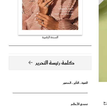
النسخة الرقمية
كلمة رئيسة التحرير
القوة .. التأثير .. الحضور
رج
تصدق الأحلام