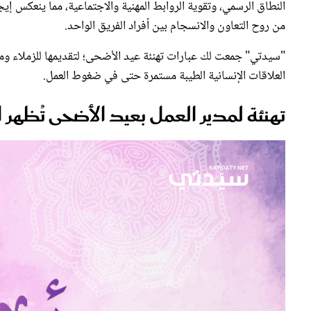
النطاق الرسمي، وتقوية الروابط المهنية والاجتماعية، مما ينعكس إيجا
من روح التعاون والانسجام بين أفراد الفريق الواحد.
"سيدتي" جمعت لك عبارات تهنئة عيد الأضحى؛ لتقديمها للزملاء ومدي
العلاقات الإنسانية الطيبة مستمرة حتى في ضغوط العمل.
تهنئة لمدير العمل بعيد الأضحى تُظهر 