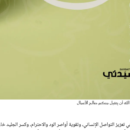
الله أن يتقبل منكم صالح الأعمال
ي تعزيز التواصل الإنساني، وتقوية أواصر الود والاحترام، وكسر الجليد خا