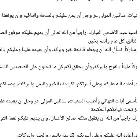
ات، سائلين المولى عز وجل أن يمنّ عليكم بالصحة والعافية وأن يوفقنا ج
بة عيد الأضحى المبارك، راجياً من الله تعالى أن يديم عليكم موفور الص
تألق، كل عام وأنتم بخير.
باركاً. نسأل الله أن يجعله فاتحة خير وبركة، وأن يعيده علينا وعليكم با
ركاً مليئاً بالفرح والبركة، وأن يحقق لكم كل ما تتمنون على الصعيدين ال
، أعاده الله عليكم وعلى أسرتكم الكريمة بالخير واليمن والبركات، وعساكم
سمى آيات التهاني وأطيب التمنيات، سائلين المولى عز وجل أن يعيده عل
يز تحت قيادتكم الحكيمة.
 راجياً من الله أن يتقبل منكم صالح الأعمال، وأن يديم عليكم نعمة التو
 أعاده الله عليكم وعلى أسرتكم الكريمة باليمن والخير والبركات.