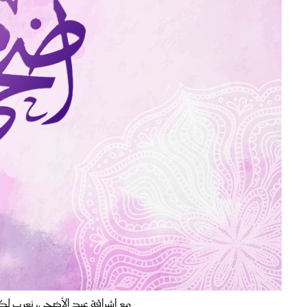
مع إشراقة عيد الأضحى، نعرب لكم