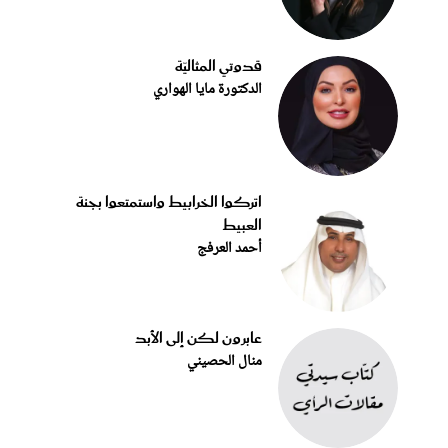
قدوتي المثاليّة
الدكتورة مايا الهواري
اتركوا الخرابيط واستمتعوا بجنة
العبيط
أحمد العرفج
عابرون لكن إلى الأبد
منال الحصيني