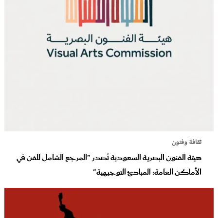
ثقافة وفنون
هيئة الفنون البصرية السعودية تُصدر "المرجع الشامل للفن في
الأماكن العامة: المبادئ التوجيهية"