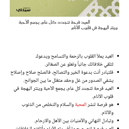
العيد فرحة تتجدد كل عام. يجمع الأحبة
وينثر البهجة في قلوب الأنام
العيد يملأ القلوب بالرحمة والتسامح ويدعوك
لتلقي خلافاتك جانباً وتعلو عن الصغائر.
فلتبادر أنت بدعوة الخير والتصالح، فالصلح صلاح وإصلاح
يشفي الصدور من غل وحقد متغلل ما بين الجوانح.
العيد فرحة تتجدد كل عام، يجمع الأحبة وينثر البهجة في
قلوب الأنام.
هو فرصة لنشر
المحبة
والسلام والتخلص من الذنوب
والآثام.
وتبادل التهاني والأمنيات بين الأهل والارحام.