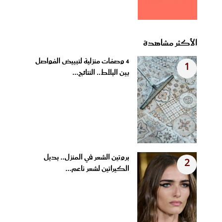
الأكثر مشاهدة
4 وصفات منزلية لتبييض الفواصل
1
بين البلاط.. النتائج...
بروتين الشعر في المنزل.. بديل
2
الكيراتين لشعر ناعم...