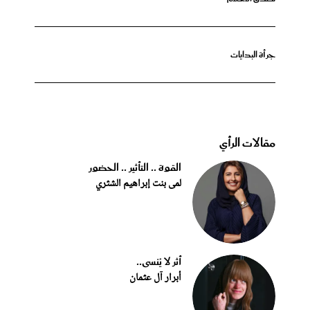
جرأة البدايات
مقالات الرأي
القوة .. التأثير .. الحضور
لمى بنت إبراهيم الشثري
أثر لا يُنسى..
أبرار آل عثمان