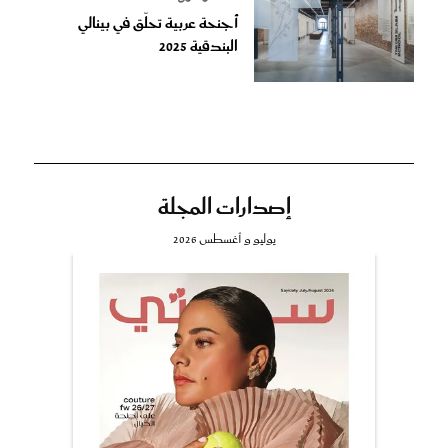
أجنحة عربية تحلّق في بينالي
البندقية 2025
إصدارات المجلة
يوليو و أغسطس 2026