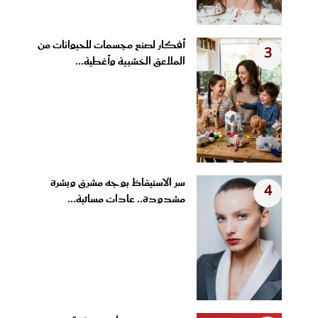
أفكار لصنع مجسمات للحيوانات من
3
الملاعق الخشبية وأغطية...
سر الاستيقاظ بوجه مشرق وبشرة
4
مشدودة.. عادات مسائية...