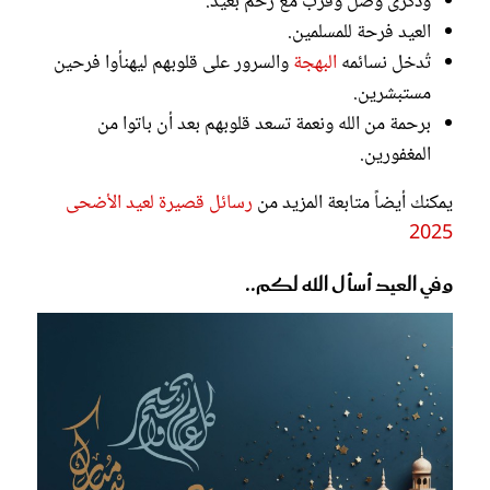
وذكرى وصل وقرب مع رحم بعيد.
العيد فرحة للمسلمين.
تُدخل نسائمه
البهجة
والسرور على قلوبهم ليهنأوا فرحين
مستبشرين.
برحمة من الله ونعمة تسعد قلوبهم بعد أن باتوا من
المغفورين.
يمكنك أيضاً متابعة المزيد من
رسائل قصيرة لعيد الأضحى
2025
وفي العيد أسأل الله لكم..