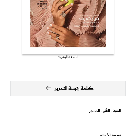
النسخة الرقمية
كلمة رئيسة التحرير
القوة .. التأثير .. الحضور
تصدق الأحلام