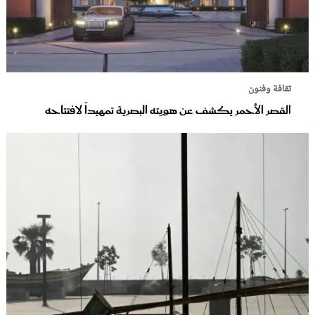
ثقافة وفنون
القصر الأحمر يكشف عن هويته البصرية تمهيداً لافتتاحه