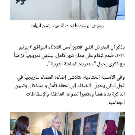
معرض 'وحدها تحت الضوء' يفتح أبوابه
يذكر أن المعرض الذي افتتح أمس الثلاثاء الموافق ٢ يونيو
٢٠٢٦، صُمم ليُقام على مدار شهر كامل، لينتهي تدريجياً تزامناً
مع ذكرى رحيل "سندريلا الشاشة العربية".
وفي الأمسية الختامية، تتلاشى إضاءة الفضاء تدريجياً في
فعل أدائي يحول الاختفاء إلى لحظة تأمل واستذكار، وتتبين
الذاكرة بناءً هشاً ومتغيراً تصوغه العاطفة والإسقاطات
الجماعية.