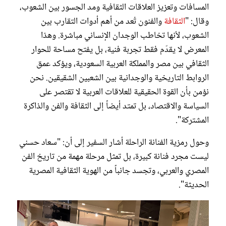
المسافات وتعزيز العلاقات الثقافية ومد الجسور بين الشعوب،
وقال: "
الثقافة
والفنون تُعد من أهم أدوات التقارب بين
الشعوب، لأنها تخاطب الوجدان الإنساني مباشرة. وهذا
المعرض لا يقدّم فقط تجربة فنية، بل يفتح مساحة للحوار
الثقافي بين مصر والمملكة العربية السعودية، ويؤكد عمق
الروابط التاريخية والوجدانية بين الشعبين الشقيقين. نحن
نؤمن بأن القوة الحقيقية للعلاقات العربية لا تقتصر على
السياسة والاقتصاد، بل تمتد أيضاً إلى الثقافة والفن والذاكرة
المشتركة".
وحول رمزية الفنانة الراحلة أشار السفير إلى أن: "سعاد حسني
ليست مجرد فنانة كبيرة، بل تمثل مرحلة مهمة من تاريخ الفن
المصري والعربي، وتجسد جانباً من الهوية الثقافية المصرية
الحديثة".