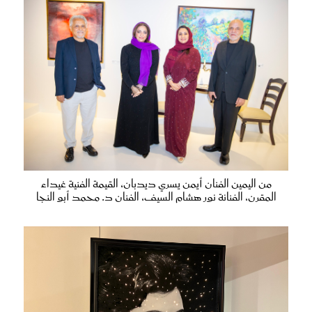
من اليمين الفنان أيمن يسري ديدبان، القيمة الفنية غيداء
المقرن، الفنانة نور هشام السيف، الفنان د. محمد أبو النجا