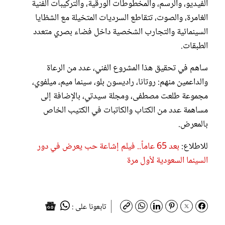
الفيديو، والرسم، والمخطوطات الورقية، والتركيبات الفنية
الغامرة، والصوت، تتقاطع السرديات المتخيلة مع الشظايا
السينمائية والتجارب الشخصية داخل فضاء بصري متعدد
الطبقات.
ساهم في تحقيق هذا المشروع الفني، عدد من الرعاة
والداعمين منهم: روتانا، راديسون بلو، سينما ميم، ميلفوي،
مجموعة طلعت مصطفى، ومجلة سيدتي، بالإضافة إلى
مساهمة عدد من الكتاب والكاتبات في الكتيب الخاص
بالمعرض.
للاطلاع:
بعد 65 عاماً.. فيلم إشاعة حب يعرض في دور
السينما السعودية لأول مرة
تابعونا على :