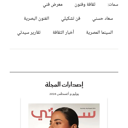
ثقافة وفنون
معرض فني
سمات:
سعاد حسني
فن تشكيلي
الفنون البصرية
السينما المصرية
أخبار الثقافة
تقارير سيدتي
إصدارات المجلة
يوليو و أغسطس 2026