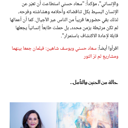
والإنساني"، مؤكداً: "سعاد حسني استطاعت أن تعبّر عن
الإنسان البسيط بكل تناقضاته وأحلامه وهشاشته وفرحه،
لذلك بقي حضورها قريباً من الناس عبر الأجيال. كما أن أعمالها
لم تكن مرتبطة بزمن محدد، بل حملت طابعاً إنسانياً يجعلها
قابلة لإعادة الاكتشاف باستمرار".
اقرأوا أيضاً:
سعاد حسني ويوسف شاهين: فيلمان جمعا بينهما
ومشاريع لم ترَ النور
حالة من الحنين والتأمل..