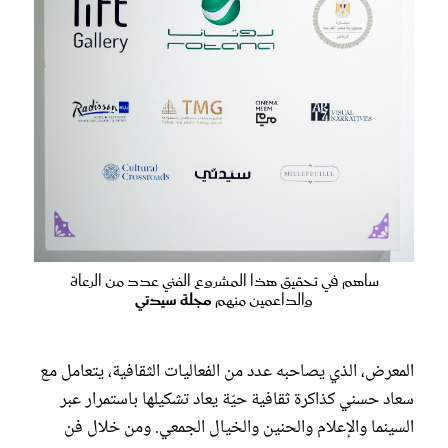
ساهم في تحقيق هذا المشروع الفني عدد من الرعاة
والداعمين منهم
مجلة سيدتي
المعرض، الذي يصاحبه عدد من الفعاليات الثقافية، يتعامل مع
سعاد حسني كذاكرة ثقافية حيّة يعاد تشكيلها باستمرار عبر
السينما والإعلام والحنين والخيال الجمعي. ومن خلال فن