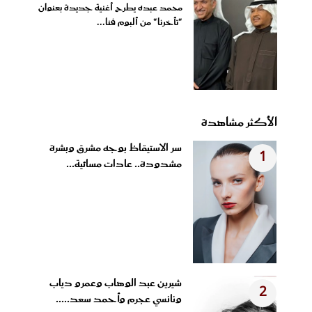
محمد عبده يطرح أغنية جديدة بعنوان
"تأخرنا" من ألبوم فنا...
الأكثر مشاهدة
سر الاستيقاظ بوجه مشرق وبشرة
1
مشدودة.. عادات مسائية...
شيرين عبد الوهاب وعمرو دياب
2
ونانسي عجرم وأحمد سعد.....