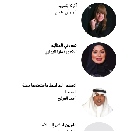
أثر لا يُنسى..
أبرار آل عثمان
قدوتي المثاليّة
الدكتورة مايا الهواري
اتركوا الخرابيط واستمتعوا بجنة
العبيط
أحمد العرفج
عابرون لكن إلى الأبد