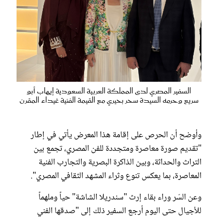
السفير المصري لدى المملكة العربية السعودية إيهاب أبو
سريع وحرمه السيدة سحر بحيري مع القيمة الفنية غيداء المقرن
وأوضح أن الحرص على إقامة هذا المعرض يأتي في إطار
"تقديم صورة معاصرة ومتجددة للفن المصري، تجمع بين
التراث والحداثة، وبين الذاكرة البصرية والتجارب الفنية
المعاصرة، بما يعكس تنوع وثراء المشهد الثقافي المصري".
وعن السّر وراء بقاء إرث "سندريلا الشاشة" حياً وملهماً
للأجيال حتى اليوم أرجع السفير ذلك إلى "صدقها الفني