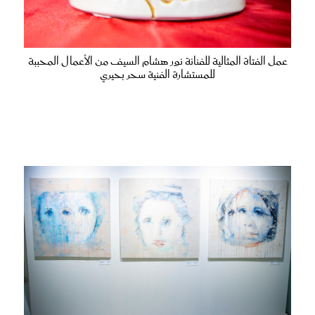
عمل الفتاة المثالية للفنانة نور هشام السيف من الأعمال المحببة
للمستشارة الفنية سحر بحيري