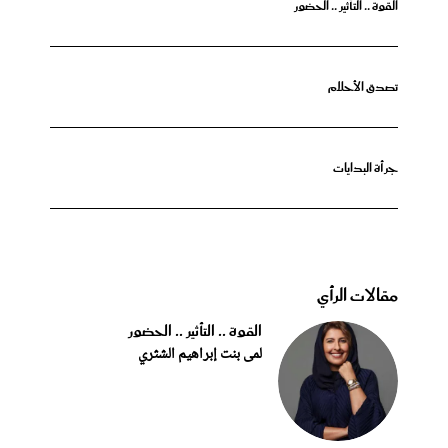
القوة .. التأثير .. الحضور
تصدق الأحلام
جرأة البدايات
مقالات الرأي
القوة .. التأثير .. الحضور
لمى بنت إبراهيم الشثري