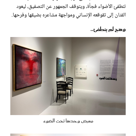
تنطفئ الأضواء فجأة، ويتوقف الجمهور عن التصفيق، ليعود
الفنان إلى تقوقعه الإنساني ومواجهة مشاعره بضيقها وفرحها.
وهج لم ينطفئ..
معرض وحدها تحت الضوء