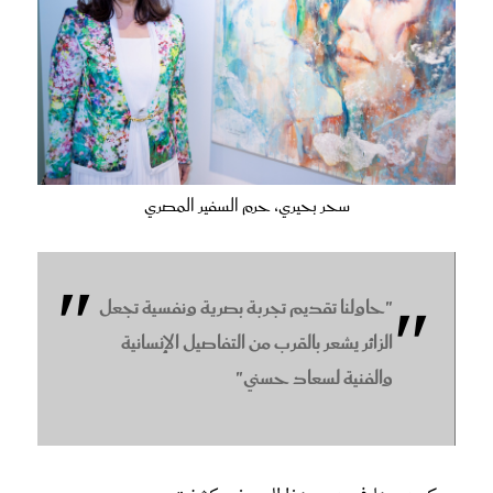
سحر بحيري، حرم السفير المصري
"حاولنا تقديم تجربة بصرية ونفسية تجعل
الزائر يشعر بالقرب من التفاصيل الإنسانية
والفنية لسعاد حسني"