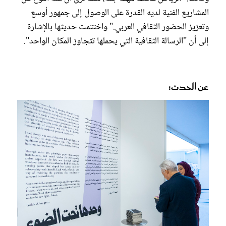
المشاريع الفنية لديه القدرة على الوصول إلى جمهور أوسع
وتعزيز الحضور الثقافي العربي." واختتمت حديثها بالإشارة
إلى أن "الرسالة الثقافية التي يحملها تتجاوز المكان الواحد".
عن الحدث: