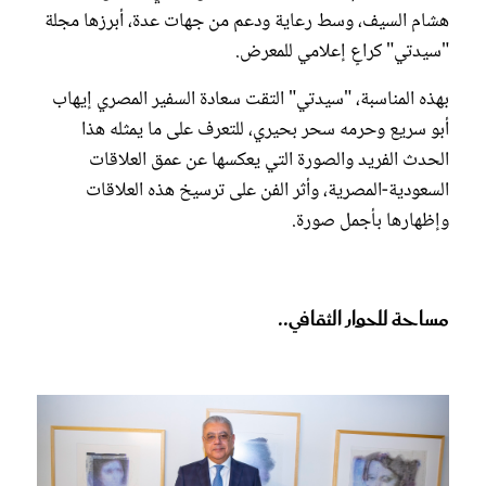
هشام السيف، وسط رعاية ودعم من جهات عدة، أبرزها مجلة
"سيدتي" كراعٍ إعلامي للمعرض.
بهذه المناسبة، "سيدتي" التقت سعادة السفير المصري إيهاب
أبو سريع وحرمه سحر بحيري، للتعرف على ما يمثله هذا
الحدث الفريد والصورة التي يعكسها عن عمق العلاقات
السعودية-المصرية، وأثر الفن على ترسيخ هذه العلاقات
وإظهارها بأجمل صورة.
مساحة للحوار الثقافي..