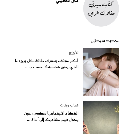
منال الحصيني
جديد سيدتي
الأبراج
أكثر موقف يستنزف طاقة كل برج: ما
الذي يرهق شخصيتك حسب ب...
شباب وبنات
الذكاء الاجتماعي العكسي: حين
يتحول فهم مشاعرك إلى أداة ...