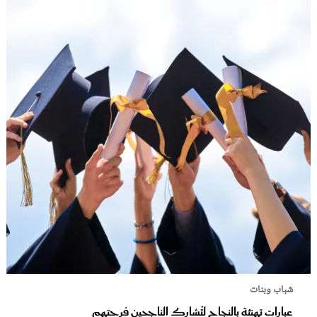
شباب وبنات
عبارات تهنئة بالنجاح لتُشارك الناجحين فرحتهم