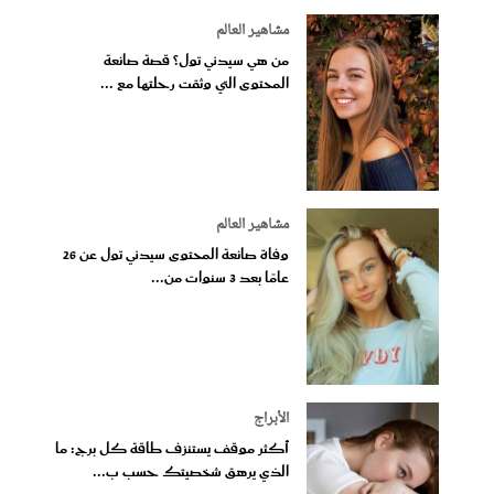
مشاهير العالم
من هي سيدني تول؟ قصة صانعة
المحتوى التي وثقت رحلتها مع ...
مشاهير العالم
وفاة صانعة المحتوى سيدني تول عن 26
عامًا بعد 3 سنوات من...
الأبراج
أكثر موقف يستنزف طاقة كل برج: ما
الذي يرهق شخصيتك حسب ب...