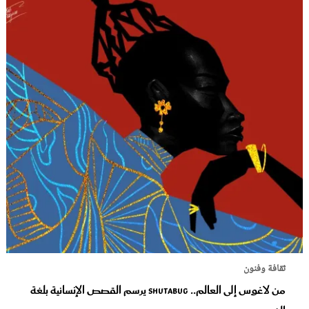
ثقافة وفنون
من لاغوس إلى العالم.. Shutabug يرسم القصص الإنسانية بلغة