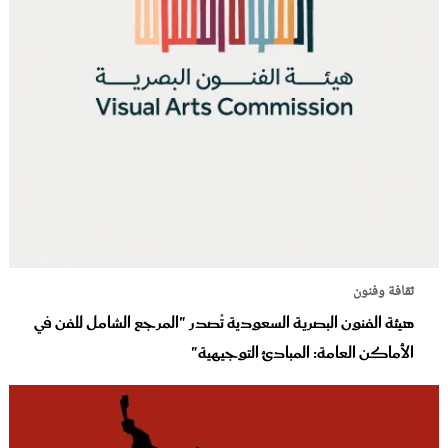
ثقافة وفنون
هيئة الفنون البصرية السعودية تُصدر "المرجع الشامل للفن في
الأماكن العامة: المبادئ التوجيهية"