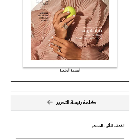
النسخة الرقمية
كلمة رئيسة التحرير
القوة .. التأثير .. الحضور