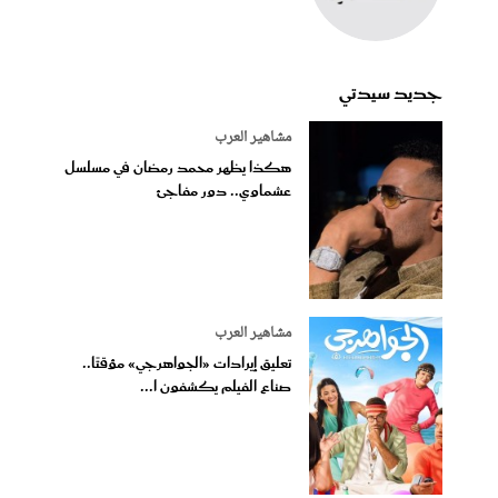
جديد سيدتي
مشاهير العرب
هكذا يظهر محمد رمضان في مسلسل
عشماوي.. دور مفاجئ
مشاهير العرب
تعليق إيرادات «الجواهرجي» مؤقتًا..
صناع الفيلم يكشفون ا...