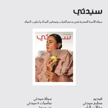
مجلة الأسرة العصرية تعنى بدعم الشباب وتمكين المرأة وأسلوب الحياة.
فيديو
مجلة سيدتي
مطبخ سيدتي
مناسبات X سيدتي
مقالات الرأي
عن سيدتي