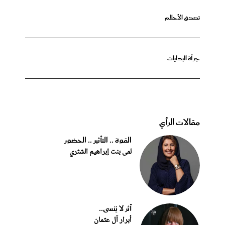
تصدق الأحلام
جرأة البدايات
مقالات الرأي
القوة .. التأثير .. الحضور
لمى بنت إبراهيم الشثري
أثر لا يُنسى..
أبرار آل عثمان