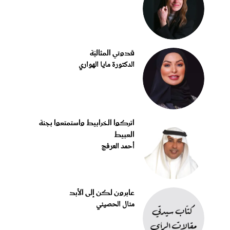
قدوتي المثاليّة
الدكتورة مايا الهواري
اتركوا الخرابيط واستمتعوا بجنة
العبيط
أحمد العرفج
عابرون لكن إلى الأبد
منال الحصيني