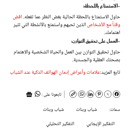
-الاستمتاع باللحظة:
حاول الاستمتاع باللحظة الحالية بغض النظر عما تفعله.
اقضِ
وقتاً مع الأشخاص
الذين تحبهم واستمتع بالأنشطة التي تثير
اهتمامك.
-العمل على تحقيق التوازن:
حاول تحقيق التوازن بين العمل والحياة الشخصية والاهتمام
بصحتك العقلية والجسدية.
تابع المزيد:
علامات وأعراض إدمان الهواتف الذكية عند الشباب
تابعونا على :
شباب وبنات
شباب وبنات
سمات:
التفكير الإيجابي
التفكير التحليلي