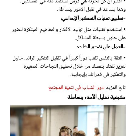
• اعتبر أن كل تجربة هي درس تستفيد منه في المستقبل،
وهذا يساعد في تقبل الأمور ببساطة.
-تطبيق تقنيات التفكير الإبداعي:
• استخدم تقنيات مثل توليد الأفكار والمفاهيم المبتكرة للعثور
على حلول بسيطة للمشاكل.
-العمل على تقدير الذات:
• الثقة بالنفس تلعب دوراً كبيراً في تقليل التفكير الزائد. حاول
تعزيز ثقتك بنفسك من خلال تحقيق النجاحات الصغيرة
والتفكير في قدراتك بإيجابية.
تابع المزيد
:دور الشباب فى تنمية المجتمع
كيفية تحليل الأمور ببساطة