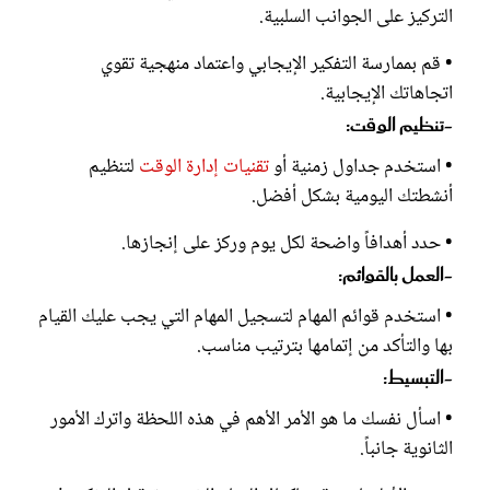
التركيز على الجوانب السلبية.
• قم بممارسة التفكير الإيجابي واعتماد منهجية تقوي
اتجاهاتك الإيجابية.
-تنظيم الوقت:
• استخدم جداول زمنية أو
تقنيات إدارة الوقت
لتنظيم
أنشطتك اليومية بشكل أفضل.
• حدد أهدافاً واضحة لكل يوم وركز على إنجازها.
-العمل بالقوائم:
• استخدم قوائم المهام لتسجيل المهام التي يجب عليك القيام
بها والتأكد من إتمامها بترتيب مناسب.
-التبسيط:
• اسأل نفسك ما هو الأمر الأهم في هذه اللحظة واترك الأمور
الثانوية جانباً.