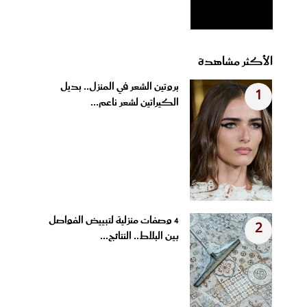
الأكثر مشاهدة
بروتين الشعر في المنزل.. بديل
1
الكيراتين لشعر ناعم...
4 وصفات منزلية لتبييض الفواصل
2
بين البلاط.. النتائج...