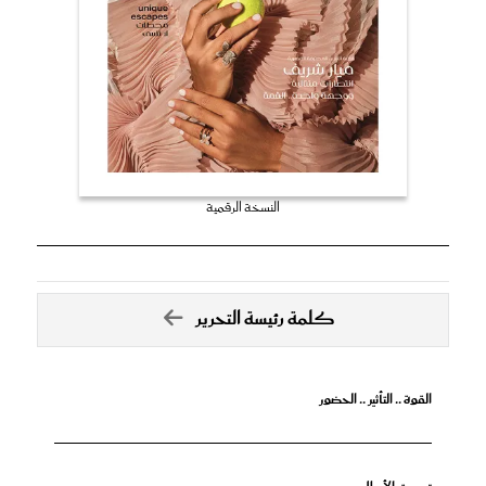
النسخة الرقمية
كلمة رئيسة التحرير
القوة .. التأثير .. الحضور