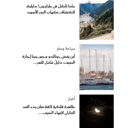
ماذا تأكل في طرابزون؟ دليلك
لاكتشاف نكهات البحر الأسود
سياحة وسفر
أين يقضي رونالدو وجورجينا إجازة
الصيف: دليلٌ شامل للتعر...
أخبار
ظاهرة فلكية لافتة تعلن بدء العد
التنازلي لانتهاء الصيف ...