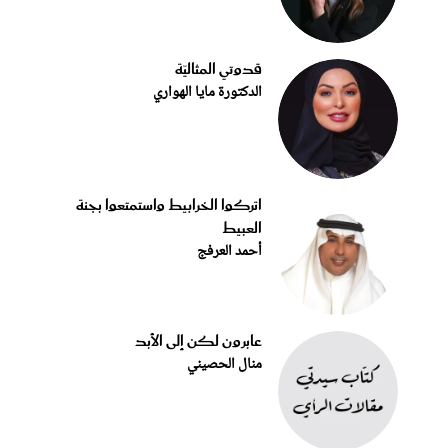
قدوتي المثاليّة
الدكتورة مايا الهواري
اتركوا الخرابيط واستمتعوا بجنة
العبيط
أحمد العرفج
عابرون لكن إلى الأبد
منال الحصيني