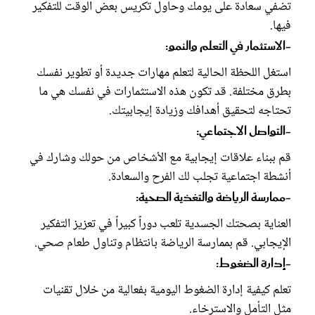
تضفي سعادة على يومك وحاول تكريس بعض الوقت للتفكير
فيها.
-الاستثمار في التعلم والنمو:
استغل اللحظة الحالية لتعلم مهارات جديدة أو تطوير نفسك
بطرق مختلفة. قد تكون هذه الاستثمارات في نفسك هي ما
تحتاجه لتحقيق أهدافك وزيادة إيجابيتك.
-التواصل الاجتماعي:
قم ببناء علاقات إيجابية مع الأشخاص من حولك وشارك في
أنشطة اجتماعية تجلب لك الفرح والسعادة.
-ممارسة الرياضة والتغذية الصحية:
العناية بصحتك الجسدية تلعب دوراً كبيراً في تعزيز التفكير
الإيجابي. قم بممارسة الرياضة بانتظام وتناول طعام صحي.
-إدارة الضغوط:
تعلم كيفية إدارة الضغوط اليومية بفعالية من خلال تقنيات
مثل التأمل والاسترخاء.