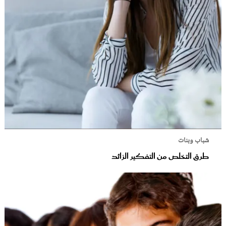
شباب وبنات
طرق التخلص من التفكير الزائد