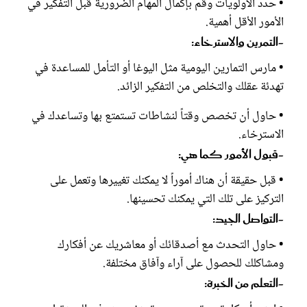
• حدد الأولويات وقم بإكمال المهام الضرورية قبل التفكير في
الأمور الأقل أهمية.
-التمرين والاسترخاء:
• مارس التمارين اليومية مثل اليوغا أو التأمل للمساعدة في
تهدئة عقلك والتخلص من التفكير الزائد.
• حاول أن تخصص وقتاً لنشاطات تستمتع بها وتساعدك في
الاسترخاء.
-قبول الأمور كما هي:
• قبل حقيقة أن هناك أموراً لا يمكنك تغييرها وتعمل على
التركيز على تلك التي يمكنك تحسينها.
-التواصل الجيد:
• حاول التحدث مع أصدقائك أو معاشريك عن أفكارك
ومشاكلك للحصول على آراء وآفاق مختلفة.
-التعلم من الخبرة: