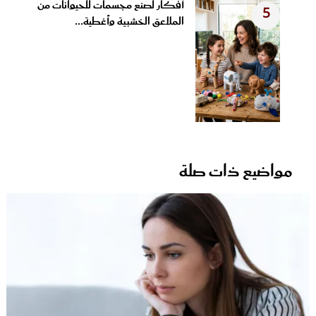
أفكار لصنع مجسمات للحيوانات من
5
الملاعق الخشبية وأغطية...
مواضيع ذات صلة