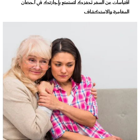
اقتباسات عن السفر تُحفزك لتستمتع بإجازتك في أحضان
المغامرة والاستكشاف