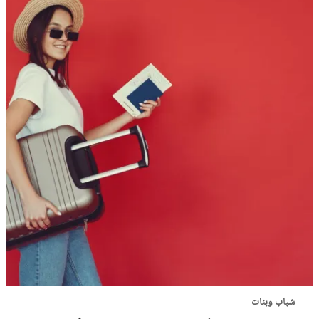
شباب وبنات