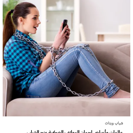
شباب وبنات
علامات وأعراض إدمان الهواتف الذكية عند الشباب