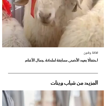
ثقافة وفنون
احتفالًا بعيد الأضحى مسابقة لملكة جمال الأغنام
المزيد من شباب وبنات