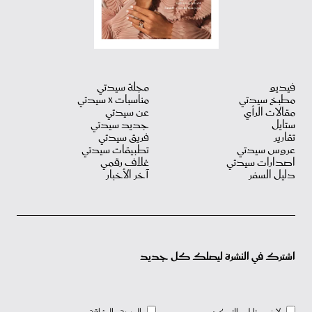
فيديو
مجلة سيدتي
مطبخ سيدتي
مناسبات X سيدتي
مقالات الرأي
عن سيدتي
ستايل
جديد سيدتي
تقارير
فريق سيدتي
عروس سيدتي
تطبيقات سيدتي
اصدارات سيدتي
غلاف رقمي
دليل السفر
آخر الأخبار
اشترك في النشرة ليصلك كل جديد