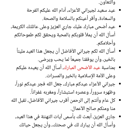
والتعاون.
عيد سعيد لجيراني الأعزاء، أدام الله عليكم الفرحة
والسعادة، وأقر أعينكم بالسلامة والصحة.
عيد أضحى مبارك عليك جاري العزيز وعلى عائلتك الكريمة،
أسأل الله أن يملأ قلوبكم بالمحبة ويحقق لكم طموحاتكم
وأحلامكم.
أسأل الله لكم جيراني الأفاضل أن يجعل هذا العيد مليئاً
بالخير، وأن يوفقنا جميعاً لما يحب ويرضى.
بمناسبة
عيد الأضحى المبارك
، أسأل الله أن يعيده عليكم
وعلى الأمة الإسلامية بالخير والمسرات.
جيراني الأعزاء عيدكم مبارك، جعل الله فجر عيدكم نوراً،
وظهره سروراً، وعصره استبشاراً، ومغربه غفراناً.
كل عام وأنتم إلى الرحمن أقرب جيراني الأفاضل، تقبل الله
منا ومنكم صالح الأعمال.
جاري العزيز، أبعث لك بأسمى آيات التهنئة في هذا العيد،
وأسأل الله أن يبارك لك في صحتك، وأن يجعل حياتك