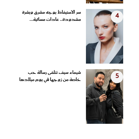
سر الاستيقاظ بوجه مشرق وبشرة
4
مشدودة.. عادات مسائية...
شيماء سيف تتلقى رسالة حب
5
خاصة من زوجها في يوم ميلادها