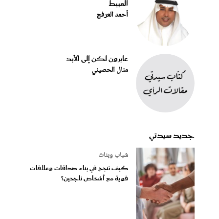
العبيط
أحمد العرفج
عابرون لكن إلى الأبد
منال الحصيني
جديد سيدتي
شباب وبنات
كيف تنجح في بناء صداقات وعلاقات
قوية مع أشخاص ناجحين؟