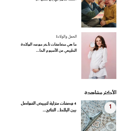
الحمل والولادة
ما هي مضاعفات تأخر موعد الولادة
الطبيعي عن الأسبوع الحا...
الأكثر مشاهدة
4 وصفات منزلية لتبييض الفواصل
1
بين البلاط.. النتائج...