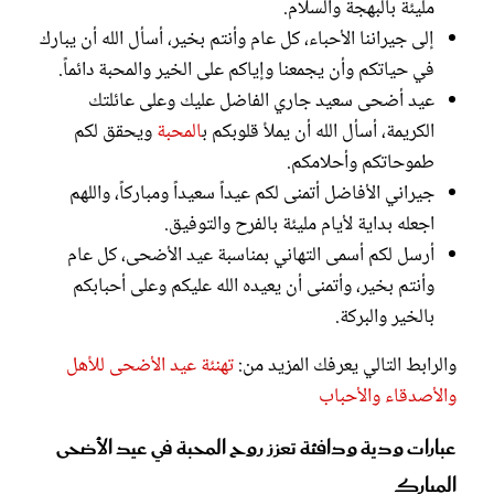
مليئة بالبهجة والسلام.
إلى جيراننا الأحباء، كل عام وأنتم بخير، أسأل الله أن يبارك
في حياتكم وأن يجمعنا وإياكم على الخير والمحبة دائماً.
عيد أضحى سعيد جاري الفاضل عليك وعلى عائلتك
الكريمة، أسأل الله أن يملأ قلوبكم ب
المحبة
ويحقق لكم
طموحاتكم وأحلامكم.
جيراني الأفاضل أتمنى لكم عيداً سعيداً ومباركاً، واللهم
اجعله بداية لأيام مليئة بالفرح والتوفيق.
أرسل لكم أسمى التهاني بمناسبة عيد الأضحى، كل عام
وأنتم بخير، وأتمنى أن يعيده الله عليكم وعلى أحبابكم
بالخير والبركة.
والرابط التالي يعرفك المزيد من:
تهنئة عيد الأضحى للأهل
والأصدقاء والأحباب
عبارات ودية ودافئة تعزز روح المحبة في عيد الأضحى
المبارك