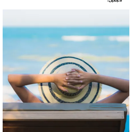
ناجحين؟