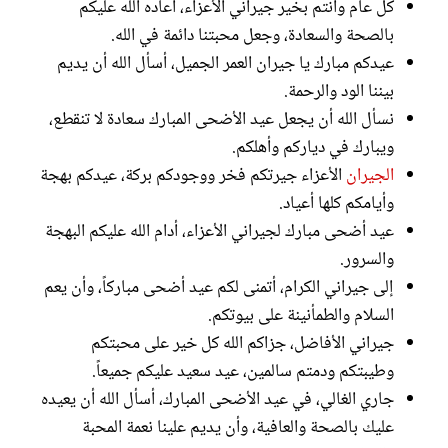
كل عام وأنتم بخير جيراني الأعزاء، أعاده الله عليكم
بالصحة والسعادة، وجعل محبتنا دائمة في الله.
عيدكم مبارك يا جيران العمر الجميل، أسأل الله أن يديم
بيننا الود والرحمة.
نسأل الله أن يجعل عيد الأضحى المبارك سعادة لا تنقطع،
ويبارك في دياركم وأهلكم.
الجيران
الأعزاء جيرتكم فخر ووجودكم بركة، عيدكم بهجة
وأيامكم كلها أعياد.
عيد أضحى مبارك لجيراني الأعزاء، أدام الله عليكم البهجة
والسرور.
إلى جيراني الكرام، أتمنى لكم عيد أضحى مباركاً، وأن يعم
السلام والطمأنينة على بيوتكم.
جيراني الأفاضل، جزاكم الله كل خير على محبتكم
وطيبتكم ودمتم سالمين، عيد سعيد عليكم جميعاً.
جاري الغالي، في عيد الأضحى المبارك، أسأل الله أن يعيده
عليك بالصحة والعافية، وأن يديم علينا نعمة المحبة