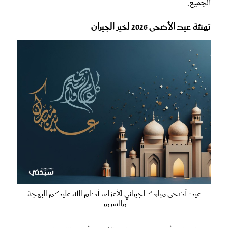
الجميع.
تهنئة عيد الأضحى 2026 لخير الجيران
عيد أضحى مبارك لجيراني الأعزاء، أدام الله عليكم البهجة
والسرور