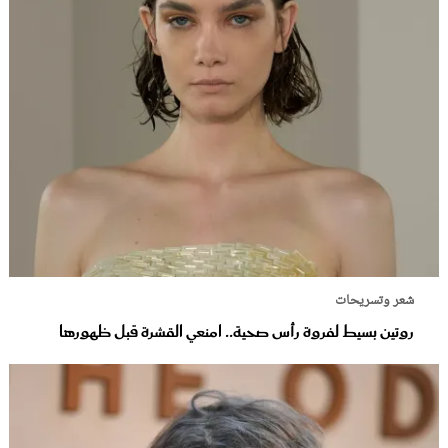
شعر وتسريحات
روتين بسيط لفروة رأس صحية.. امنعي القشرة قبل ظهورها