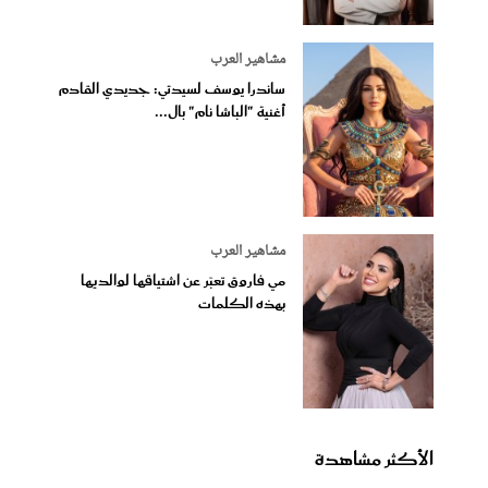
مشاهير العرب
ساندرا يوسف لسيدتي: جديدي القادم
أغنية "الباشا نام" بال...
مشاهير العرب
مي فاروق تعبّر عن اشتياقها لوالديها
بهذه الكلمات
الأكثر مشاهدة