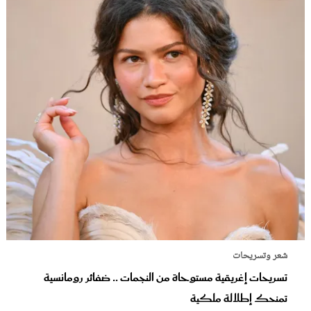
شعر وتسريحات
تسريحات إغريقية مستوحاة من النجمات .. ضفائر رومانسية
تمنحك إطلالة ملكية