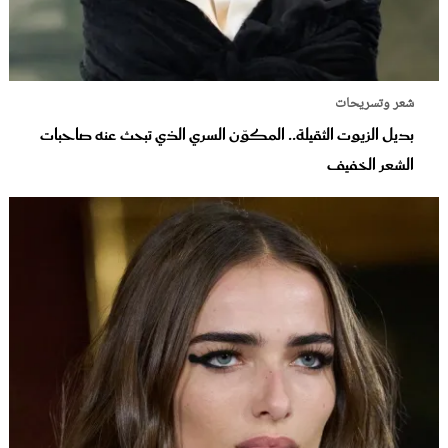
شعر وتسريحات
بديل الزيوت الثقيلة.. المكوّن السري الذي تبحث عنه صاحبات
الشعر الخفيف