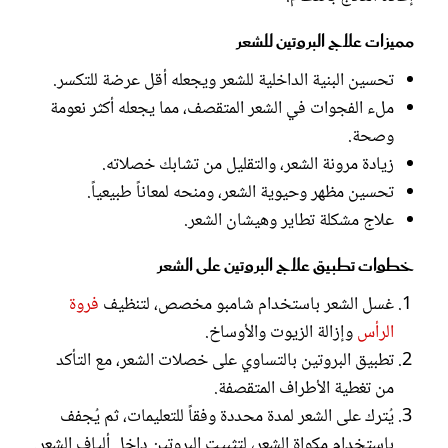
مميزات علاج البروتين للشعر
تحسين البنية الداخلية للشعر ويجعله أقل عرضة للتكسر.
ملء الفجوات في الشعر المتقصف، مما يجعله أكثر نعومة
وصحة.
زيادة مرونة الشعر، والتقليل من تشابك خصلاته.
تحسين مظهر وحيوية الشعر، ومنحه لمعاناً طبيعياً.
علاج مشكلة تطاير وهيشان الشعر.
خطوات تطبيق علاج البروتين على الشعر
غسل الشعر باستخدام شامبو مخصص، لتنظيف
فروة
الرأس
وإزالة الزيوت والأوساخ.
تطبيق البروتين بالتساوي على خصلات الشعر، مع التأكد
من تغطية الأطراف المتقصفة.
يُترك على الشعر لمدة محددة وفقاً للتعليمات، ثم يُجفف
باستخدام مكواة الشعر، لتثبيت البروتين داخل ألياف الشعر.