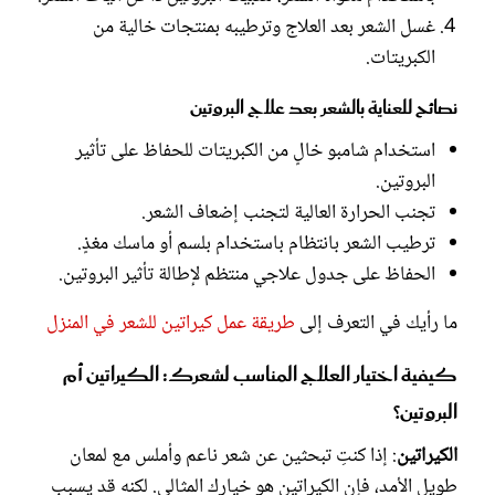
غسل الشعر بعد العلاج وترطيبه بمنتجات خالية من
الكبريتات.
نصائح للعناية بالشعر بعد علاج البروتين
استخدام شامبو خالٍ من الكبريتات للحفاظ على تأثير
البروتين.
تجنب الحرارة العالية لتجنب إضعاف الشعر.
ترطيب الشعر بانتظام باستخدام بلسم أو ماسك مغذٍ.
الحفاظ على جدول علاجي منتظم لإطالة تأثير البروتين.
ما رأيك في التعرف إلى
طريقة عمل كيراتين للشعر في المنزل
كيفية اختيار العلاج المناسب لشعرك: الكيراتين أم
البروتين؟
الكيراتين
: إذا كنتِ تبحثين عن شعر ناعم وأملس مع لمعان
طويل الأمد، فإن الكيراتين هو خيارك المثالي. لكنه قد يسبب