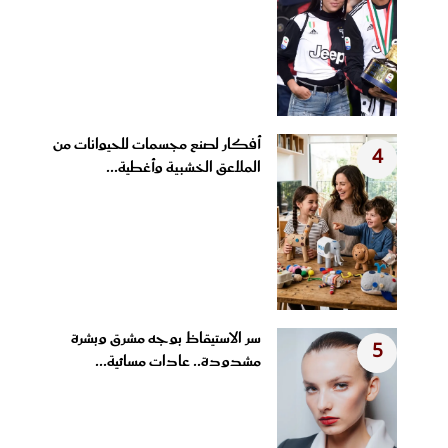
أفكار لصنع مجسمات للحيوانات من
4
الملاعق الخشبية وأغطية...
سر الاستيقاظ بوجه مشرق وبشرة
5
مشدودة.. عادات مسائية...