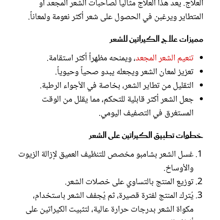
العلاج. يعد هذا العلاج مثالياً لصاحبات الشعر المجعد أو
المتطاير ويرغبن في الحصول على شعر أكثر نعومة ولمعاناً.
مميزات علاج الكيراتين للشعر
تنعيم الشعر المجعد
، ويمنحه مظهراً أكثر استقامة.
تعزيز لمعان الشعر ويجعله يبدو صحياً وحيوياً.
التقليل من تطاير الشعر، بخاصة في الأجواء الرطبة.
جعل الشعر أكثر قابلية للتحكم، مما يقلل من الوقت
المستغرق في التصفيف اليومي.
خطوات تطبيق الكيراتين على الشعر
غسل الشعر بشامبو مخصص للتنظيف العميق لإزالة الزيوت
والأوساخ.
توزيع المنتج بالتساوي على خصلات الشعر.
يُترك المنتج لفترة قصيرة، ثم يُجفف الشعر باستخدام،
مكواة الشعر بدرجات حرارة عالية، لتثبيت الكيراتين على