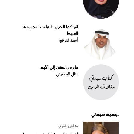
اتركوا الخرابيط واستمتعوا بجنة
العبيط
أحمد العرفج
عابرون لكن إلى الأبد
منال الحصيني
جديد سيدتي
مشاهير العرب