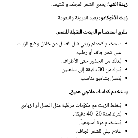
زبدة الشيا
: يغذي الشعر المجعّد والكثيف.
زيت الأفوكادو
: يعيد المرونة والنعومة.
طرق استخدام الزيوت الثقيلة للشعر.
يستخدم كحمّام زيتي قبل الغسل من خلال وضع الزيت
على شعر جاف أو رطب.
يُدلّك من الجذور حتى الأطراف.
يُترك من 30 دقيقة إلى ساعتين.
يُغسل بشامبو مناسب.
يستخدم كماسك علاجي عميق.
يُخلط الزيت مع مكوّنات مرطّبة مثل العسل أو الزبادي.
يُترك لمدة 20–40 دقيقة.
يُستخدم مرة أسبوعياً.
علاج ليلي للشعر الجاف.