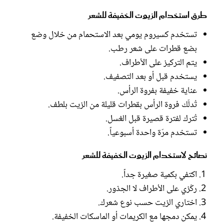
طرق استخدام الزيوت الخفيفة للشعر
تستخدم كسيروم يومي بعد الاستحمام من خلال وضع
بضع قطرات على شعر رطب.
يتم التركيز على الأطراف.
يستخدم قبل أو بعد التصفيف.
عناية خفيفة بفروة الرأس.
تُدلّك فروة الرأس بقطرات قليلة من الزيت بلطف.
تُترك لفترة قصيرة قبل الغسل.
تستخدم مرّة واحدة أسبوعياً.
نصائح لاستخدام الزيوت الخفيفة للشعر
اكتفي بكمية صغيرة جداً.
ركّزي على الأطراف لا الجذور.
اختاري الزيت حسب نوع شعرك.
يمكن دمجها مع الكريمات أو الماسكات الخفيفة.