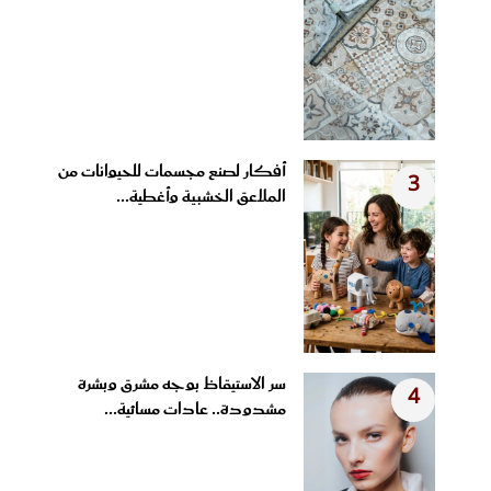
أفكار لصنع مجسمات للحيوانات من
3
الملاعق الخشبية وأغطية...
سر الاستيقاظ بوجه مشرق وبشرة
4
مشدودة.. عادات مسائية...