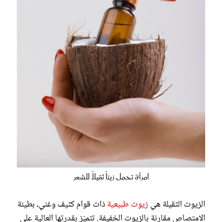
امرأة تحمل زيتاً ثقيلاً للشعر
الزيوت الثقيلة هي
زيوت طبيعية
ذات قوام كثيف وغني، بطيئة
الامتصاص مقارنة بالزيوت الخفيفة. تتميّز بقدرتها العالية على