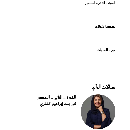
القوة .. التأثير .. الحضور
تصدق الأحلام
جرأة البدايات
مقالات الرأي
القوة .. التأثير .. الحضور
لمى بنت إبراهيم الشثري