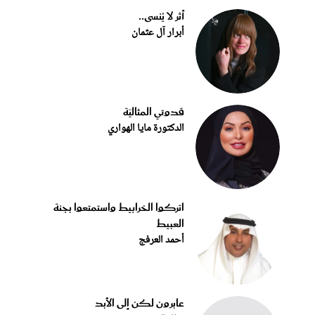
أثر لا يُنسى..
أبرار آل عثمان
قدوتي المثاليّة
الدكتورة مايا الهواري
اتركوا الخرابيط واستمتعوا بجنة
العبيط
أحمد العرفج
عابرون لكن إلى الأبد