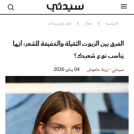
الرئيسية
جمال
شعر وتسريحات
الفرق بين الزيوت الثقيلة والخفيفة للشعر: أيّها
مشاهير
أناقة
يناسب نوع شعرك؟
جمال
صحة ورشاقة
سيدتي وطفلك
سيدتي - زينة حاموش
04 يناير 2026
لايف ستايل
بلس+
فيديو
مطبخ سيدتي
مقالات الرأي
ستايل
تقارير