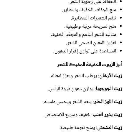
الحفاظ على رطوبة الشعر.
منع الجفاف الخفيف والتطاير.
تنعّم الشعيرات المتطايرة.
منح تسريحة مرتّبة وطبيعية.
مثالية للشعر الناعم والمجعّد الخفيف.
تعزيز اللمعان الصحي للشعر.
المساعدة على توازن إفراز الدهون.
أبرز الزيوت الخفيفة المفيدة للشعر
زيت الأرغان
: يرطب الشعر ويعزز لمعانه.
زيت الجوجوبا
: يوازن دهون فروة الرأس.
زيت اللوز الحلو
: ينعم الشعر ويحسن ملمسه.
زيت بذور العنب
: خفيف وسريع الامتصاص.
زيت المشمش:
يمنح نعومة طبيعية.