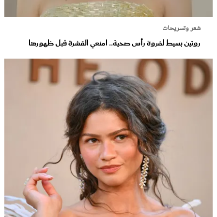
شعر وتسريحات
روتين بسيط لفروة رأس صحية.. امنعي القشرة قبل ظهورها