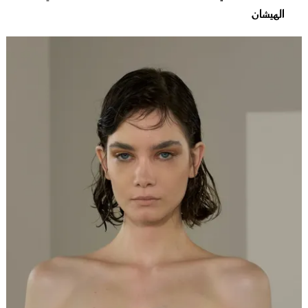
الهيشان