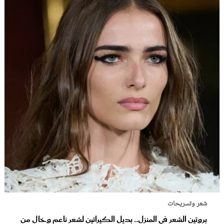
شعر وتسريحات
بروتين الشعر في المنزل.. بديل الكيراتين لشعر ناعم وخالٍ من