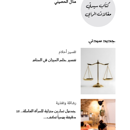
منال الحصيني
جديد سيدتي
تفسير أحلام
تفسير حلم الميزان في المنام
رشاقة وتغذية
جدول تمارين منزلية للمرأة العاملة.. 15
دقيقة يومياً تكف...