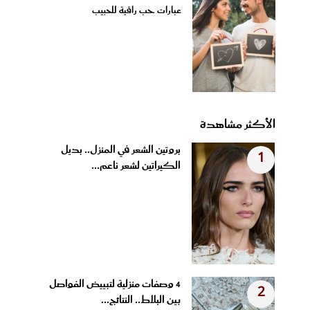
عبارات حب راقية للحبيب
الأكثر مشاهدة
بروتين الشعر في المنزل.. بديل
1
الكيراتين لشعر ناعم...
4 وصفات منزلية لتبييض الفواصل
2
بين البلاط.. النتائج...