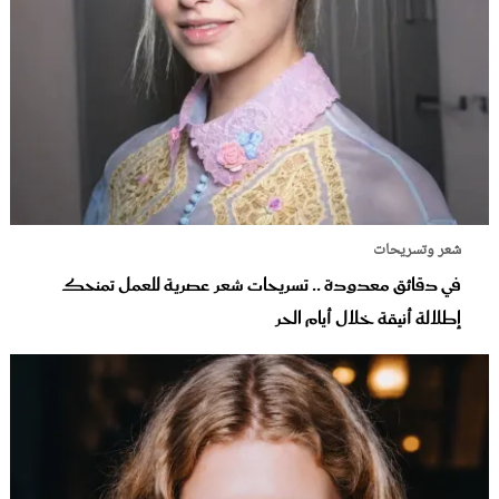
شعر وتسريحات
في دقائق معدودة .. تسريحات شعر عصرية للعمل تمنحك
إطلالة أنيقة خلال أيام الحر