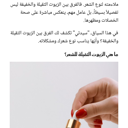
ملاءمته لنوع الشعر. فالفرق بين الزيوت الثقيلة والخفيفة ليس
تفصيلاً بسيطاً، بل عامل مهم، ينعكس مباشرة على صحة
الخصلات ومظهرها.
في هذا السياق، "سيدتي" تكشف لك الفرق بين الزيوت الثقيلة
والخفيفة؟ وأيّها يناسب نوع شعرك ومشكلاته.
ما هي الزيوت الثقيلة للشعر؟