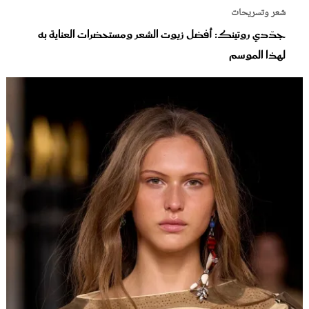
شعر وتسريحات
جدّدي روتينك: أفضل زيوت الشعر ومستحضرات العناية به
لهذا الموسم