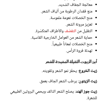
معالجة الجفاف الشديد.
منع فقدان الرطوبة من ألياف الشعر.
منح الخصلات نعومة ملموسة.
تعزيز مرونة الشعر.
التقليل من
التقصّف
والأطراف المتكسّرة.
حماية الشعر من العوامل الخارجية القاسية.
منح الخصلات لمعاناً طبيعياً.
تهدئة فروة الرأس.
أبرز الزيوت الثقيلة المفيدة للشعر
زيت الخروع
: يحفّز نمو الشعر وتقويته.
زيت الزيتون
: يرطب الشعر الجاف بعمق.
زيت جوز الهند
: يصلح الشعر التالف ويحمي البروتين الطبيعي
للشعرة.