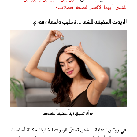
للشعر.. أيهما الأفضل لصحة خصلاتك؟
الزيوت الخفيفة للشعر... ترطيب ولمعان فوري
امرأة تطبق زيتاً خفيفاً لشعرها
في روتين العناية بالشعر، تحتلّ الزيوت الخفيفة مكانة أساسية