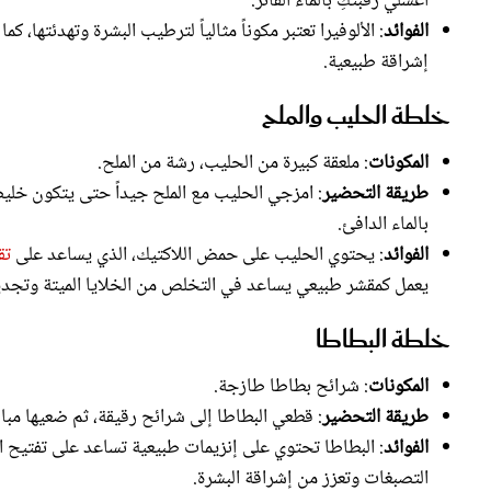
إشراقة طبيعية.
خلطة الحليب والملح
المكونات
: ملعقة كبيرة من الحليب، رشة من الملح.
طريقة التحضير
بالماء الدافئ.
الفوائد
: يحتوي الحليب على حمض اللاكتيك، الذي يساعد على
تق
يعمل كمقشر طبيعي يساعد في التخلص من الخلايا الميتة وتجديد
خلطة البطاطا
المكونات
: شرائح بطاطا طازجة.
طريقة التحضير
: قطعي البطاطا إلى شرائح رقيقة، ثم ضعيها مباشرة على الرقبة لمدة 15-20 دقيقة. ب
الفوائد
: البطاطا تحتوي على إنزيمات طبيعية تساعد على تفتيح ا
التصبغات وتعزز من إشراقة البشرة.