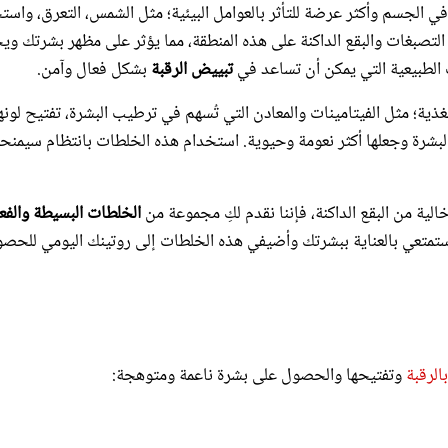
تصبغات والبقع الداكنة على هذه المنطقة، مما يؤثر على مظهر بشرتك وي
ت الطبيعية التي يمكن أن تساعد في
تبييض الرقبة
بشكل فعال وآمن.
ذية؛ مثل الفيتامينات والمعادن التي تُسهم في ترطيب البشرة، تفتيح لونها
بشرة وجعلها أكثر نعومة وحيوية. استخدام هذه الخلطات بانتظام سيمنحك
لية من البقع الداكنة، فإننا نقدم لكِ مجموعة من
الخلطات البسيطة والفعا
. استمتعي بالعناية ببشرتك وأضيفي هذه الخلطات إلى روتينك اليومي للحص
بالرقبة
وتفتيحها والحصول على بشرة ناعمة ومتوهجة: