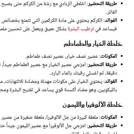
الفاتر.
الفوائد
: الكركم يحتوي على مادة الكركمين التي تتمتع بخصائص مضا
فيساعد في
ترطيب البشرة
بشكل عميق ويعمل على تحسين ملمس
خلطة الخيار والطماطم
المكونات
: عصير نصف خيار، عصير نصف طماطم.
طريقة التحضير
دقيقة، ثم اغسلي رقبتك بالماء البارد.
الفوائد
: يحتوي الخيار على مكونات مهدئة ومضادة للالتهابات، م
بالليكوبين، وهو مضاد أكسدة قوي يساعد في تفتيح البشرة ومحا
خلطة الألوفيرا والليمون
المكونات
: ملعقة كبيرة من جل الألوفيرا، ملعقة صغيرة من عصير ا
طريقة التحضير
اغسلي رقبتكِ بالماء الفاتر.
الفوائد
: الألوفيرا تعتبر مكوناً مثالياً لترطيب البشرة وتهدئتها،