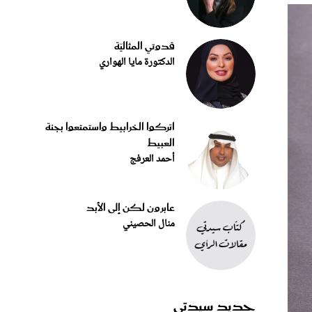
قدوتي المثاليّة
الدكتورة مايا الهواري
اتركوا الخرابيط واستمتعوا بجنة
العبيط
أحمد العرفج
عابرون لكن إلى الأبد
منال الحصيني
جديد سيدتي