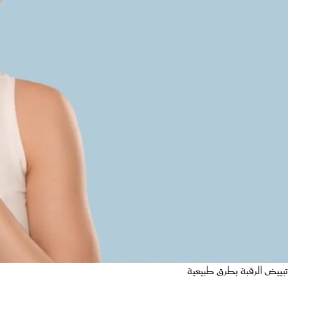
تبييض الرقبة بطرق طبيعية
من المعروف أن
منطقة الرقبة
تعد واحدة من أكثر المناطق حساسية في