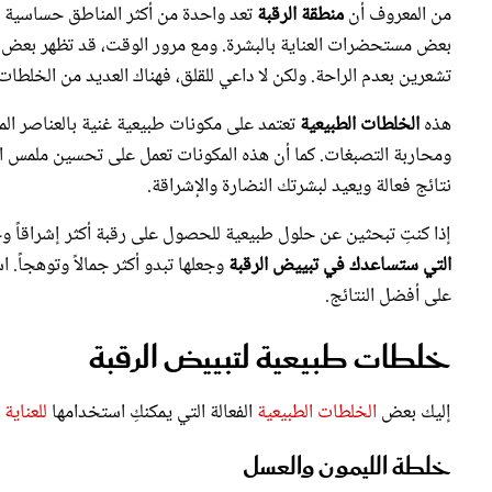
بعض مستحضرات العناية بالبشرة. ومع مرور الوقت، قد تظهر بعض ال
تشعرين بعدم الراحة. ولكن لا داعي للقلق، فهناك العديد من الخلطا
هذه
الخلطات الطبيعية
تعتمد على مكونات طبيعية غنية بالعناصر المغ
ومحاربة التصبغات. كما أن هذه المكونات تعمل على تحسين ملمس ال
نتائج فعالة ويعيد لبشرتك النضارة والإشراقة.
إذا كنتِ تبحثين عن حلول طبيعية للحصول على رقبة أكثر إشراقاً وخا
التي ستساعدك في تبييض الرقبة
وجعلها تبدو أكثر جمالاً وتوهجاً
على أفضل النتائج.
خلطات طبيعية لتبييض الرقبة
إليك بعض
الخلطات الطبيعية
الفعالة التي يمكنكِ استخدامها
للعناية 
خلطة الليمون والعسل