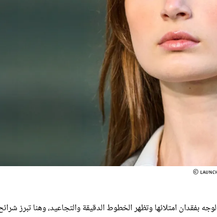
الوجه بفقدان امتلائها وتظهر الخطوط الدقيقة والتجاعيد، وهنا تبرز شرائح