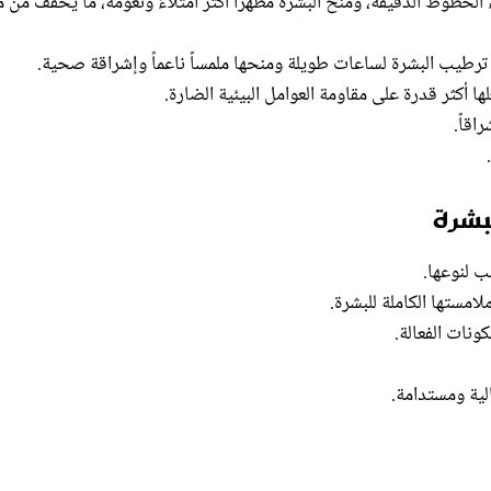
لخطوط الدقيقة، ومنح البشرة مظهراً أكثر امتلاءً ونعومة، ما يخفّف من 
ترطيب البشرة لساعات طويلة ومنحها ملمساً ناعماً وإشراقة صحية.
ها أكثر قدرة على مقاومة العوامل البيئية الضارة.
اقاً.
بشرة
 لنوعها.
مستها الكاملة للبشرة.
لية ومستدامة.