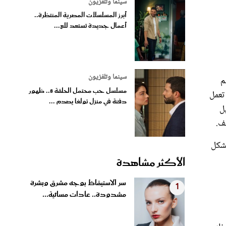
سينما وتلفزيون
أبرز المسلسلات المصرية المنتظرة..
أعمال جديدة تستعد للع...
سينما وتلفزيون
م
مسلسل حب محتمل الحلقة 8.. ظهور
 تعمل
دفنة في منزل تولغا يصدم ...
ل
ّف.
بشكل
الأكثر مشاهدة
سر الاستيقاظ بوجه مشرق وبشرة
1
مشدودة.. عادات مسائية...