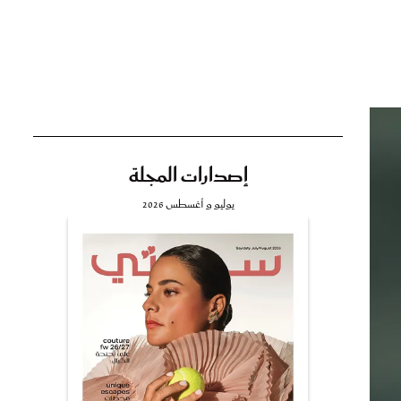
تي
مي
إصدارات المجلة
يوليو و أغسطس 2026