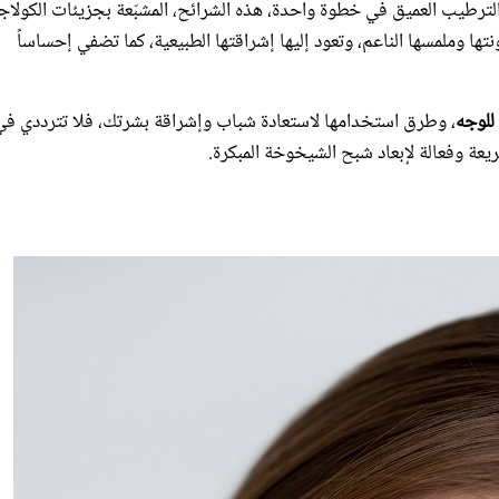
 والترطيب العميق في خطوة واحدة، هذه الشرائح، المشبّعة بجزيئات الكولاج
نتها وملمسها الناعم، وتعود إليها إشراقتها الطبيعية، كما تضفي إحساساً
للوجه
، وطرق استخدامها لاستعادة شباب وإشراقة بشرتك، فلا تترددي في
عة وفعالة لإبعاد شبح الشيخوخة المبكرة.