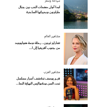
سياحة وسفر
ابدآ أولى صفحات الحب بين جبال
طرابزون وبحيراتها الساحرة
مشاهير العالم
تشارليز ثيرون.. رحلة نجمة هوليوود
من جنوب أفريقيا إلى ا...
مشاهير العرب
فرح يوسف تكشف أسرار مسلسل
تحت السن وكواليس النهاية الصا...