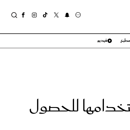
طبخ
فيديو
لايف ستايل
سياحة وسفر
منزل وديكور
تكنولوجيا
تخدامها للحصول