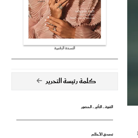
النسخة الرقمية
كلمة رئيسة التحرير
القوة .. التأثير .. الحضور
تصدق الأحلام