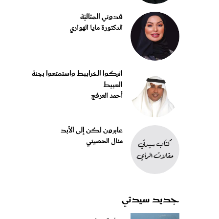
قدوتي المثاليّة
الدكتورة مايا الهواري
اتركوا الخرابيط واستمتعوا بجنة
العبيط
أحمد العرفج
عابرون لكن إلى الأبد
منال الحصيني
جديد سيدتي