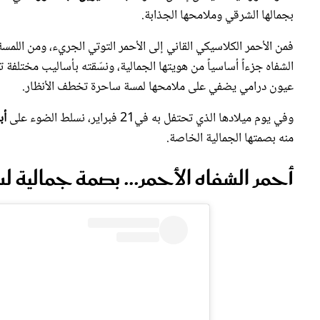
فمن الأحمر الكلاسيكي القاني إلى الأحمر التوتي الجريء، ومن اللمس
الشفاه جزءاً أساسياً من هويتها الجمالية، ونسّقته بأساليب مختلفة
عيون درامي يضفي على ملامحها لمسة ساحرة تخطف الأنظار.
وفي يوم ميلادها الذي تحتفل به في21 فبراير، نسلط الضوء على
أب
منه بصمتها الجمالية الخاصة.
أحمر الشفاه الأحمر... بصمة جمالية لس