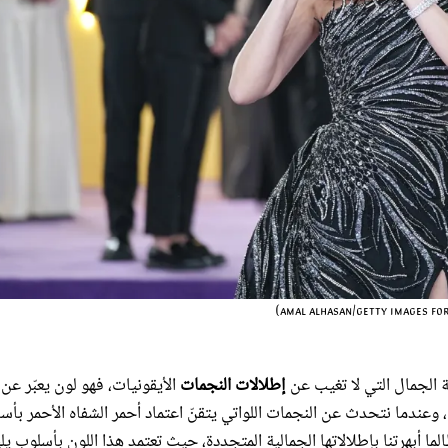
عة الجمال التي لا تغيب عن
إطلالات النجمات
الأيقونيات، فهو لون يعبّر عن 
ا، وعندما نتحدث عن النجمات اللواتي يتقنّ اعتماد أحمر الشفاه الأحمر بأس
الما أبهرتنا بإطلالاتها الجمالية المتجددة، حيث تعتمد هذا اللون بأسلوب يل