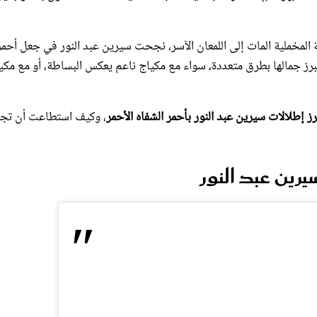
ة المخملية المات إلى اللمعان الآسر، نجحت سيرين عبد النور في جعل أحمر
 تبرز جمالها بطرق متعددة، سواء مع مكياج ناعم يعكس البساطة، أو مع مكي
رز إطلالات سيرين عبد النور بأحمر الشفاه الأحمر
، وكيف استطاعت أن تج
يرين عبد النور