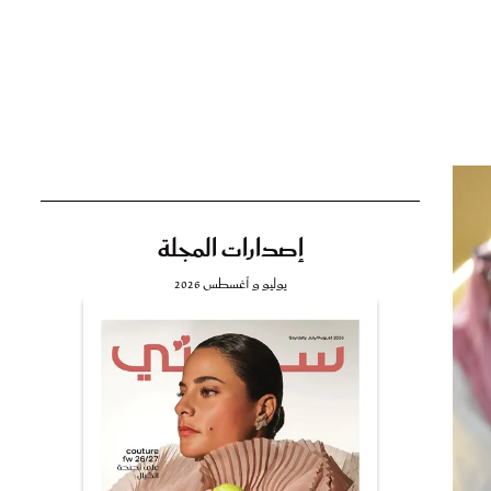
تي
مي
إصدارات المجلة
يوليو و أغسطس 2026