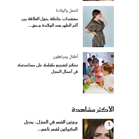
الحمل والولادة
معتقدات خاطئة حول العلاقة بين
ألم الظهر بعد الولادة وحق...
أطفال ومراهقون
نصائح لتشجيع طفلكِ على مساعدتك
في أعمال المنزل
الأكثر مشاهدة
بروتين الشعر في المنزل.. بديل
1
الكيراتين لشعر ناعم...