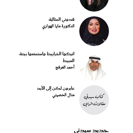
قدوتي المثاليّة
الدكتورة مايا الهواري
اتركوا الخرابيط واستمتعوا بجنة
العبيط
أحمد العرفج
عابرون لكن إلى الأبد
منال الحصيني
جديد سيدتي