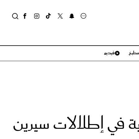
طبخ
فيديو
لايف ستايل
سياحة وسفر
منزل وديكور
تكنولوجيا
ية في إطلالات سيرين