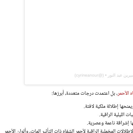
 الأحمر
، بل اعتمدت درجات متعددة، أبرزها:
حها إطلالة ملكية لافتة.
 الليلية الراقية.
 إشراقة ناعمة وعصرية.
إطلالات المخملية الراقية لأحمر الشفاه ذات التأثير المات، وألوان الأحمر