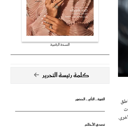
النسخة الرقمية
كلمة رئيسة التحرير
القوة .. التأثير .. الحضور
اطق
ات
أخرى.
تصدق الأحلام