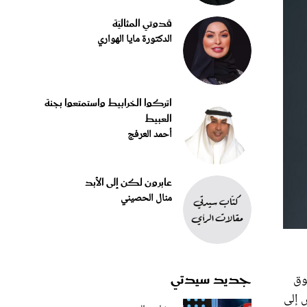
قدوتي المثاليّة
الدكتورة مايا الهواري
اتركوا الخرابيط واستمتعوا بجنة
العبيط
أحمد العرفج
عابرون لكن إلى الأبد
منال الحصيني
جديد سيدتي
وق
ش إلى