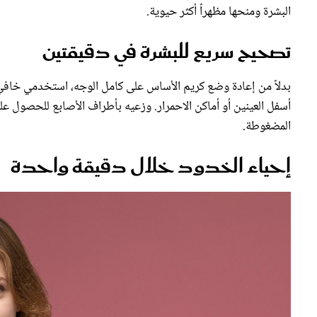
البشرة ومنحها مظهراً أكثر حيوية.
تصحيح سريع للبشرة في دقيقتين
بدلاً من إعادة وضع كريم الأساس على كامل الوجه، استخدمي خافي
أسفل العينين أو أماكن الاحمرار. وزعيه بأطراف الأصابع للحصول عل
المضغوطة.
إحياء الخدود خلال دقيقة واحدة