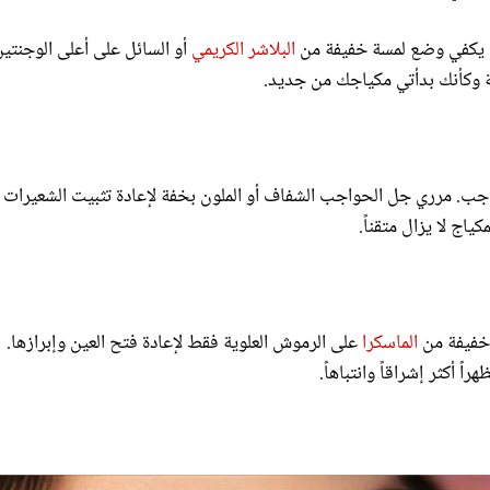
لك يكفي وضع لمسة خفيفة من
البلاشر الكريمي
أو السائل على أعلى الوجنتين
ة وكأنك بدأتي مكياجك من جديد.
اجب. مرري جل الحواجب الشفاف أو الملون بخفة لإعادة تثبيت الشعيرات 
كياج لا يزال متقناً.
 خفيفة من
الماسكرا
على الرموش العلوية فقط لإعادة فتح العين وإبرازها.
 أكثر إشراقاً وانتباهاً.