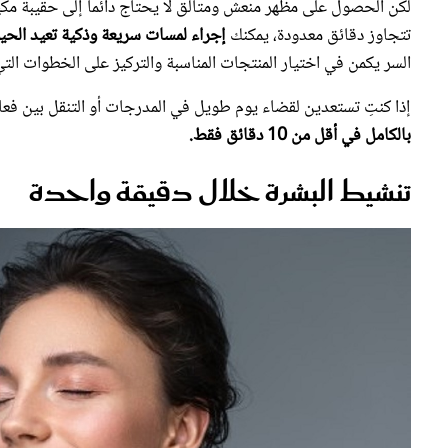
لكن الحصول على مظهر منعش ومتألق لا يحتاج دائماً إلى حقيبة مكي
تتجاوز دقائق معدودة، يمكنك
إجراء لمسات سريعة وذكية تعيد الحي
السر يكمن في اختيار المنتجات المناسبة والتركيز على الخطوات التي 
إذا كنتِ تستعدين لقضاء يوم طويل في المدرجات أو التنقل بين فعال
بالكامل في أقل من 10 دقائق فقط.
تنشيط البشرة خلال دقيقة واحدة