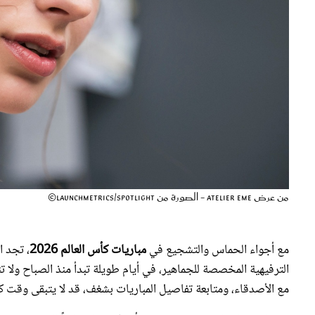
من عرض Atelier Eme - الصورة من Launchmetrics/Spotlight©
مع أجواء الحماس والتشجيع في
مباريات كأس العالم 2026
، تجد ا
الترفيهية المخصصة للجماهير، في أيام طويلة تبدأ منذ الصباح ولا تن
مع الأصدقاء، ومتابعة تفاصيل المباريات بشغف، قد لا يتبقى وقت ك