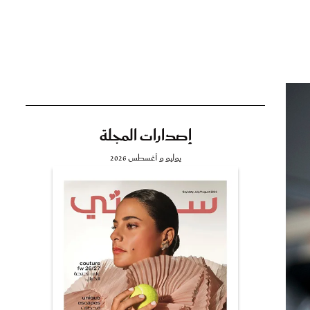
تي
مي
إصدارات المجلة
يوليو و أغسطس 2026