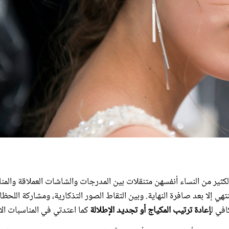
لكثير من النساء أنفسهن متنقلات بين المدرجات والشاشات العملاقة والمن
تهي إلا بعد صافرة النهاية. وبين التقاط الصور التذكارية، ومشاركة اللحظ
افي ل
إعادة ترتيب المكياج أو تجديد الإطلالة
كما اعتدتي في المناسبات ال