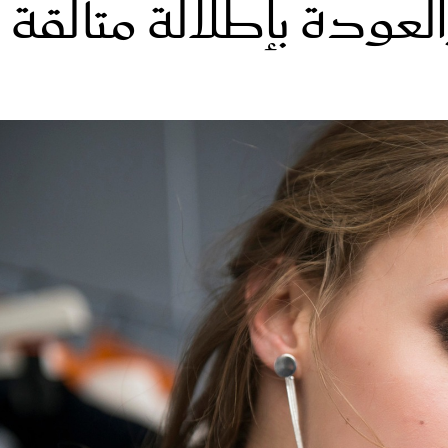
ودة بإطلالة متألقة
الات الرأي
تطبيقات سيدتي
ايل
دليل السفر
ارير
آخر الأخبار
وس سيدتي
مجلة سيد
غلاف رف