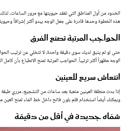
الخدود من أول المناطق التي تفقد حيويتها مع مرور الساعات، لذ
هذه الخطوة وحدها قادرة على جعل الوجه يبدو أكثر إشراقاً وحيوي
الحواجب المرتبة تصنع الفرق
حتى لو لم يتبق لديك سوى دقيقة واحدة، لا تتخلي عن ترتيب الحو
الوجه مظهراً أكثر ترتيباً. الحواجب المرتبة تمنح الانطباع بأن كامل الم
انتعاش سريع للعينين
إذا بدت منطقة العينين متعبة بعد ساعات من التشجيع، مرري طبقة
ويمكنك أيضاً استخدام قلم بلون فاتح داخل خط الماء لمنح العين مظهراً
شفاه جديدة في أقل من دقيقة