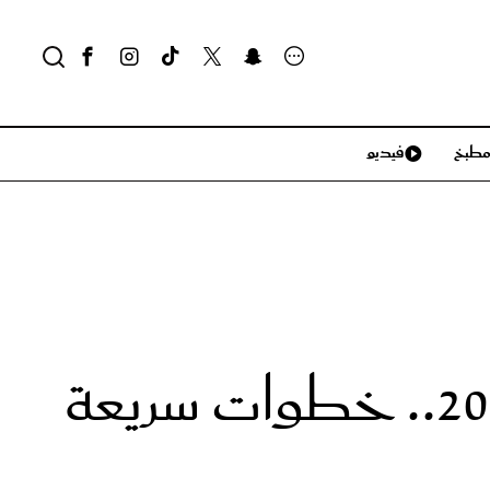
طبخ
فيديو
لايف ستايل
سياحة وسفر
منزل وديكور
تكنولوجيا
خلال استراحة الشوطين في كأس العالم 2026.. خطوات سريعة