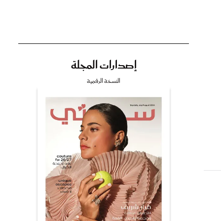
إصدارات المجلة
تي
النسخة الرقمية
مي