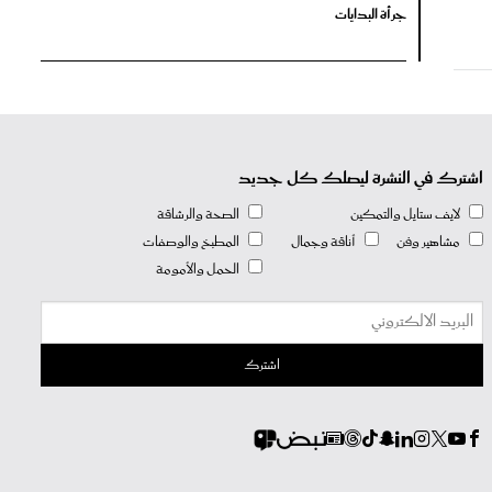
جرأة البدايات
اشترك في النشرة ليصلك كل جديد
لايف ستايل والتمكين
الصحة والرشاقة
مشاهير وفن
أناقة وجمال
المطبخ والوصفات
الحمل والأمومة