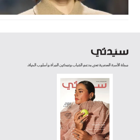
مجلة الأسرة العصرية تعنى بدعم الشباب وتمكين المرأة وأسلوب الحياة.