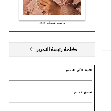
يوليو و أغسطس 2026
كلمة رئيسة التحرير
القوة .. التأثير .. الحضور
تصدق الأحلام