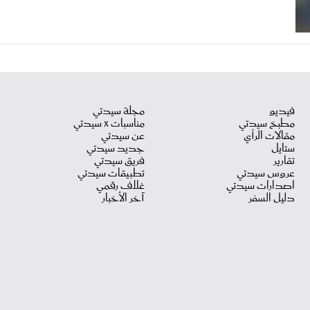
فيديو
مجلة سيدتي
مطبخ سيدتي
مناسبات X سيدتي
مقالات الرأي
عن سيدتي
ستايل
جديد سيدتي
تقارير
فريق سيدتي
عروس سيدتي
تطبيقات سيدتي
اصدارات سيدتي
غلاف رقمي
دليل السفر
آخر الأخبار