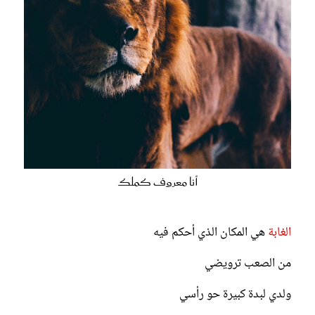
أنا معروف كملك
الغابة
هي المكان الذي أحكم فيه
من الصعب ترويضي
ولدي لبدة كبيرة حو رأسي