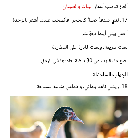
ألغاز تناسب أعمار
البنات والصبيان
17. لديّ صدفةٌ صلبةٌ كالحجر، فأنسحب عندما أشعر بالوحدة.
أحمل بيتي أينما تجوّلت.
لست سريعة، ولست قادرة على المطاردة
أضع ما يقارب من 30 بيضة أطمرها في الرمل
الجواب: السلحفاة
18. ريشي ناعم ومائي، وأقدامي مثالية للسباحة