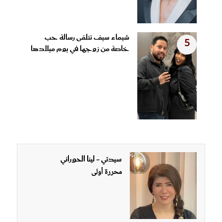
شيماء سيف تتلقى رسالة حب
5
خاصة من زوجها في يوم ميلادها
سيدتي - لينا الحوراني
محررة أولى