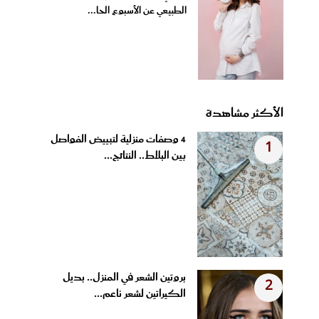
الطبيعي عن الأسبوع الحا...
الأكثر مشاهدة
4 وصفات منزلية لتبييض الفواصل
1
بين البلاط.. النتائج...
بروتين الشعر في المنزل.. بديل
2
الكيراتين لشعر ناعم...