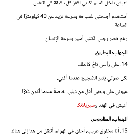
أعيش داخل الماء، لكنني أقفز كل دقيقة كي أتنفس
أستخدم أجنحتي للسباحة بسرعة تزيد عن 40 كيلومترًا في
الساعة
رغم قصر رجلي، لكنني أسير بسرعة الإنسان
الجواب: البطريق
14. على رأسي تاجٌ كالملك
لكن صوتي يُثير الضجيج عندما أغني.
عيوني على وجهي أقل من ذيلي، خاصةً عندما أكون ذكرًا.
أعيش في الهند و
سيريلانكا
الجواب: الطاووس
15. أنا مخلوق غريب، أحلق في الهواء، أتنقل من هنا إلى هناك