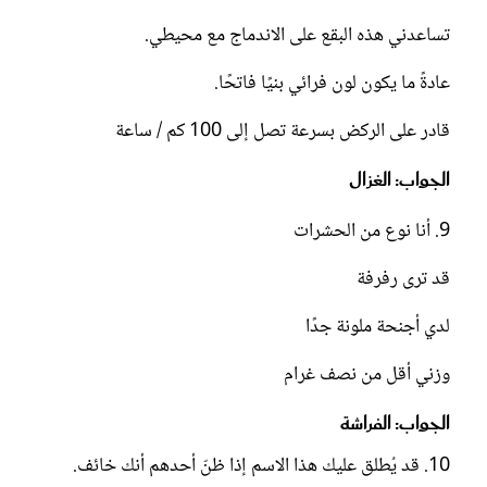
تساعدني هذه البقع على الاندماج مع محيطي.
عادةً ما يكون لون فرائي بنيًا فاتحًا.
قادر على الركض بسرعة تصل إلى 100 كم / ساعة
الجواب: الغزال
9. أنا نوع من الحشرات
قد ترى رفرفة
لدي أجنحة ملونة جدًا
وزني أقل من نصف غرام
الجواب: الفراشة
10. قد يُطلق عليك هذا الاسم إذا ظنّ أحدهم أنك خائف.