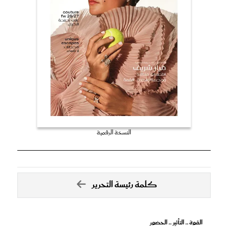
النسخة الرقمية
كلمة رئيسة التحرير
القوة .. التأثير .. الحضور