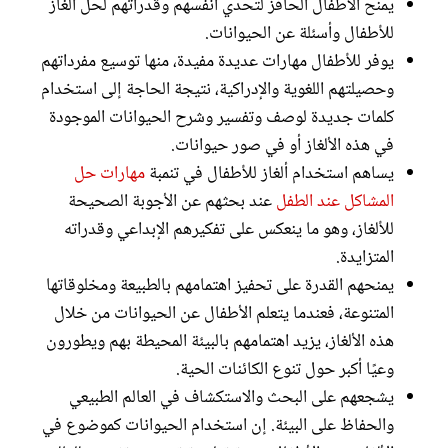
يمنح الأطفال الحافز لتحدي أنفسهم وقدراتهم لحل ألغاز
للأطفال وأسئلة عن الحيوانات.
يوفر للأطفال مهارات عديدة مفيدة، منها توسيع مفرداتهم
وحصيلتهم اللغوية والإدراكية، نتيجة الحاجة إلى استخدام
كلمات جديدة لوصف وتفسير وشرح الحيوانات الموجودة
في هذه الألغاز أو في صور حيوانات.
يساهم استخدام ألغاز للأطفال في تنمبة
مهارات حل
المشاكل عند الطفل
عند بحثهم عن الأجوبة الصحيحة
للألغاز، وهو ما ينعكس على تفكيرهم الإبداعي وقدراته
المتزايدة.
يمنحهم القدرة على تحفيز اهتمامهم بالطبيعة ومخلوقاتها
المتنوعة، فعندما يتعلم الأطفال عن الحيوانات من خلال
هذه الألغاز، يزيد اهتمامهم بالبيئة المحيطة بهم ويطورون
وعيًا أكبر حول تنوع الكائنات الحية.
يشجعهم على البحث والاستكشاف في العالم الطبيعي
والحفاظ على البيئة. إن استخدام الحيوانات كموضوع في