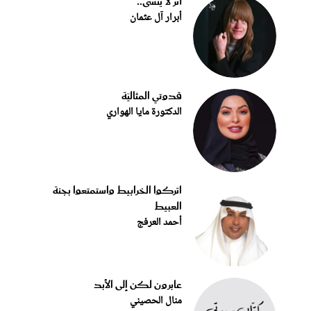
أثر لا يُنسى..
أبرار آل عثمان
قدوتي المثاليّة
الدكتورة مايا الهواري
اتركوا الخرابيط واستمتعوا بجنة
العبيط
أحمد العرفج
عابرون لكن إلى الأبد
منال الحصيني