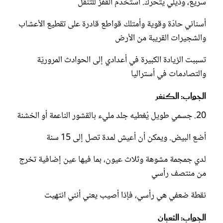
سريع، وذيلي يتحرك. أستخدم القفز للتنقل
أسناني حادّة وقوية وأمتلك قواطع قادرة على تقطيع الأعشاب
والشجيرات القريبة من الأرض
تسببت الزيادة الكبيرة في أعدادي إلى الحوادث المروريّة
والتصادمات في أستراليا
الجواب: الكنغر
20. جسمي طويل يُغطيه جلد مليء بالقشور الناعمة أو الخشنة
أضع البيض. ويمكن أن أعيش لمدة تصل إلى 15 سنة
لدي جمجمة مشوهة وثلاث عيون، بما فيها عين إضافية تخرج
من منتصف رأسي
نقطة ضعفي هي رأسي، فإذا أصيب يعني أنني انتهيت
الجواب: الثعبان