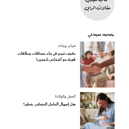
جديد سيدتي
شباب وبنات
كيف تنجح في بناء صداقات وعلاقات
قوية مع أشخاص ناجحين؟
الحمل والولادة
هل إسهال الحامل المتكرر خطير؟