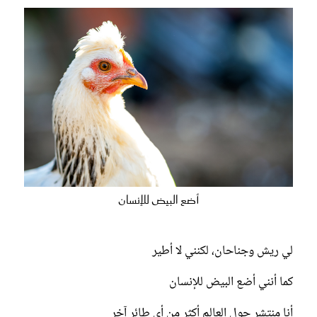
أضع البيض للإنسان
لي ريش وجناحان، لكنني لا أطير
كما أنني أضع البيض للإنسان
أنا منتشر حول العالم أكثر من أي طائر آخر