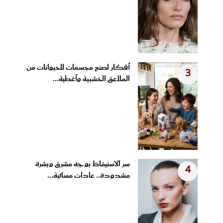
أفكار لصنع مجسمات للحيوانات من
3
الملاعق الخشبية وأغطية...
سر الاستيقاظ بوجه مشرق وبشرة
4
مشدودة.. عادات مسائية...