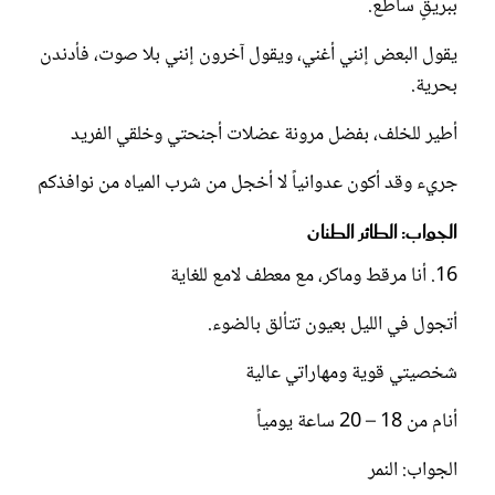
ببريقٍ ساطع.
يقول البعض إنني أغني، ويقول آخرون إنني بلا صوت، فأدندن
بحرية.
أطير للخلف، بفضل مرونة عضلات أجنحتي وخلقي الفريد
جريء وقد أكون عدوانياً لا أخجل من شرب المياه من نوافذكم
الجواب: الطائر الطنان
16. أنا مرقط وماكر، مع معطف لامع للغاية
أتجول في الليل بعيون تتألق بالضوء.
شخصيتي قوية ومهاراتي عالية
أنام من 18 – 20 ساعة يومياً
الجواب: النمر