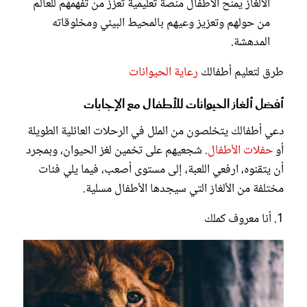
الألغاز يمنح الأطفال منصة تعليمية تعزز من تفهمهم للعالم
من حولهم وتعزيز وعيهم بالمحيط البيئي ومخلوقاته
المدهشة.
طرق لتعليم أطفالك
رعاية الحيوانات
أفضل ألغاز الحيوانات للأطفال مع الإجابات
دعي أطفالك يتخلصون من الملل في الرحلات العائلية الطويلة
أو
حفلات الأطفال
. شجعيهم على تخمين لغز الحيوان، وبمجرد
أن يتقنوه، ارفعي اللعبة، إلى مستوى أصعب، فيما يلي فئات
مختلفة من الألغاز التي سيجدها الأطفال مسلية.
1. أنا معروف كملك