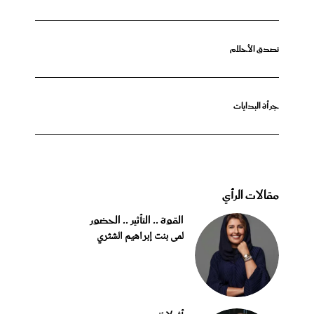
تصدق الأحلام
جرأة البدايات
مقالات الرأي
القوة .. التأثير .. الحضور
لمى بنت إبراهيم الشثري