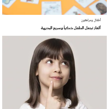
أطفال ومراهقون
ألغاز تجعل الطفل ذكياً وسريع البديهة