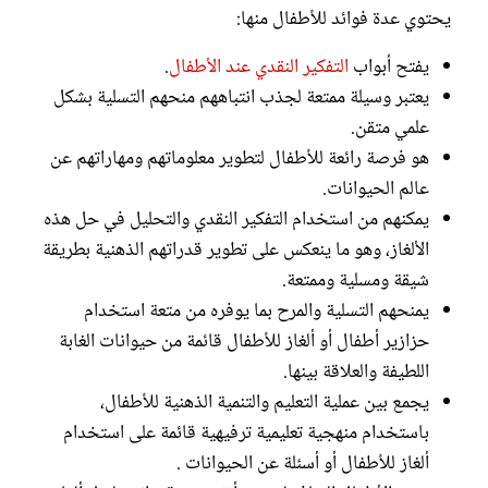
يحتوي عدة فوائد للأطفال منها:
يفتح أبواب
التفكير النقدي عند الأطفال
.
يعتبر وسيلة ممتعة لجذب انتباههم منحهم التسلية بشكل
علمي متقن.
هو فرصة رائعة للأطفال لتطوير معلوماتهم ومهاراتهم عن
عالم الحيوانات.
يمكنهم من استخدام التفكير النقدي والتحليل في حل هذه
الألغاز، وهو ما ينعكس على تطوير قدراتهم الذهنية بطريقة
شيقة ومسلية وممتعة.
يمنحهم التسلية والمرح بما يوفره من متعة استخدام
حزازير أطفال أو ألغاز للأطفال قائمة من حيوانات الغابة
اللطيفة والعلاقة بينها.
يجمع بين عملية التعليم والتنمية الذهنية للأطفال،
باستخدام منهجية تعليمية ترفيهية قائمة على استخدام
ألغاز للأطفال أو أسئلة عن الحيوانات .