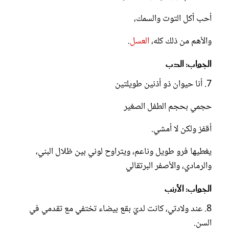
أحب أكل التوت والسمك،
والأهم من ذلك كله،
العسل
.
الجواب: الدب
7. أنا حيوان ذو أذنين طويلتين
حجمي بحجم الطفل الصغير
أقفز ولكن لا أمشي.
يغطيها فرو طويل وناعم، ويتراوح لوني بين ظلال البني،
والرمادي، والأصفر البرتقالي
الجواب: الأرنب
8. عند ولادتي، كانت لديّ بقع بيضاء تختفي مع تقدمي في
السن.