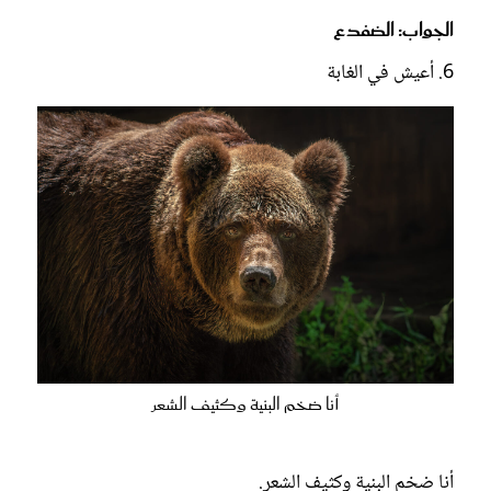
الجواب: الضفدع
6. أعيش في الغابة
أنا ضخم البنية وكثيف الشعر
أنا ضخم البنية وكثيف الشعر.