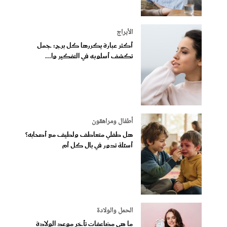
الأبراج
أكثر عبارة يكررها كل برج: جمل
تكشف أسلوبه في التفكير وا...
أطفال ومراهقون
هل طفلي متعاطف ولطيف مع أصحابه؟
أسئلة تدور في بال كل أم
الحمل والولادة
ما هي مضاعفات تأخر موعد الولادة