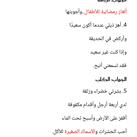
الجواب: الزرافة
ألغاز رمضانية للأطفال
..وأجوبتها
4. أهز ذيلي عندما أكون سعيدًا
وأركض في الحديقة
وإذا كنت غير سعيد
فقد تسمعني أنبح.
الجواب: الكلب
5. بشرتي خضراء وزلقة
لدي أربعة أرجل وأقدام مكفوفة
أقفز على الأرض وأسبح تحت الماء
أحب الحشرات و
الأسماك الصغيرة
للأكل.