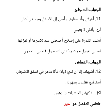
الجواب: الدجاج
11. أعيشُ وأنا مقلوب رأسي إل الأسفل وجسدي أعلى
أرى بأذني لا بعيني.
أمتلك القدرة على إصلاح أجنحتي عند تكسرها أو تمزقها
لساني طويل حيث يمكنني لفه حول قفصي الصدري
الجواب: الخفاش
12. أشبهك، إلا أن لديّ ذيلًا؛ فأنا ماهر في تسلق الأشجار.
أستطيع تقليدك بسهولة.
آكل الفاكهة والحشرات والزهور.
طعامي المفضل هو
الموز
.