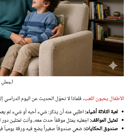
اجعلي ا
الأطفال يحبون اللعب
، فلماذا لا نحوّل الحديث عن اليوم الدراسي 
لعبة الثلاثة أشياء:
اطلبِي منه أن يذكر: شيء أحبه أو شيء لم يعج
تمثيل المواقف:
اجعليه يمثل موقفاً حدث معه، وأنتِ تمثلين دور ال
صندوق الحكايات:
ضعي صندوقاً صغيراً يضع فيه ورقة يومياً فيه