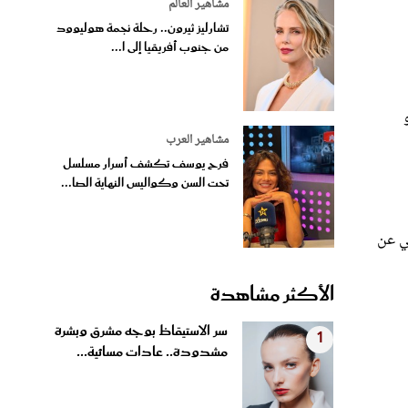
مشاهير العالم
تشارليز ثيرون.. رحلة نجمة هوليوود
من جنوب أفريقيا إلى ا...
مشاهير العرب
فرح يوسف تكشف أسرار مسلسل
تحت السن وكواليس النهاية الصا...
ثي عن
الأكثر مشاهدة
سر الاستيقاظ بوجه مشرق وبشرة
1
مشدودة.. عادات مسائية...