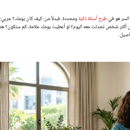
 السر هو في
طرح أسئلة ذكية
ومحددة. فبدلاً من: كيف كان يومك؟ جربي: 
 أكثر شخص تحدثت معه اليوم؟ لو أعطيت يومك علامة، كم ستكون؟ هذ
اصيل.