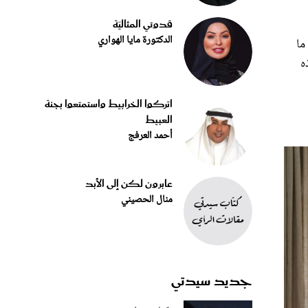
قدوتي المثاليّة
الدكتورة مايا الهواري
ما
ه
اتركوا الخرابيط واستمتعوا بجنة
العبيط
أحمد العرفج
عابرون لكن إلى الأبد
منال الحصيني
جديد سيدتي