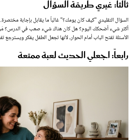
ثالثاً: غيري طريقة السؤال
السؤال التقليدي "كيف كان يومك؟" غالباً ما يقابل بإجابة مختصرة.
أكثر شيء أضحكك اليوم؟ هل كان هناك شيء صعب في الدرس؟ مَن
الأسئلة تفتح الباب أمام الحوار، لأنها تجعل الطفل يفكر ويسترجع تف
رابعاً: اجعلي الحديث لعبة ممتعة