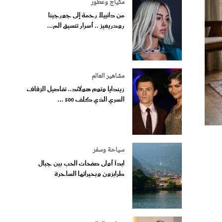
مكياج وعطور
من دانييلا رحمة إلى جورجينا
رودريغيز .. أسرار تنسيق الم...
مشاهير العالم
زيندايا وتوم هولاند.. تفاصيل الزفاف
السري الذي كلف 500 ...
سياحة وسفر
ابدآ أولى صفحات الحب بين جبال
طرابزون وبحيراتها الساحرة