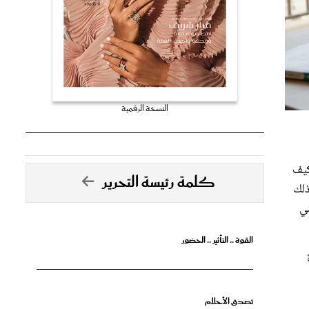
النسخة الرقمية
كيف
كلمة رئيسة التحرير
ذلك
ني
القوة .. التأثير .. الحضور
تصدق الأحلام