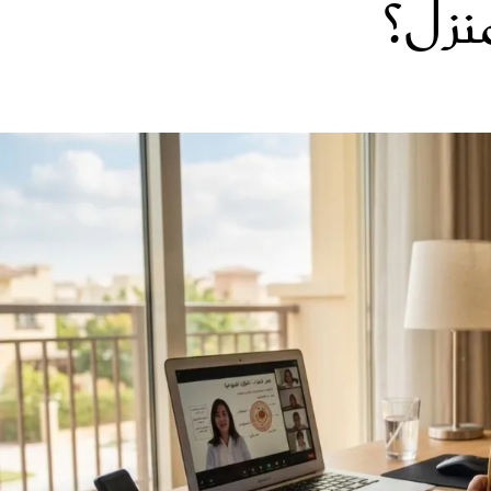
نزل؟
الات الرأي
تطبيقات سيدتي
ايل
دليل السفر
ارير
آخر الأخبار
وس سيدتي
مجلة سيد
غلاف رف