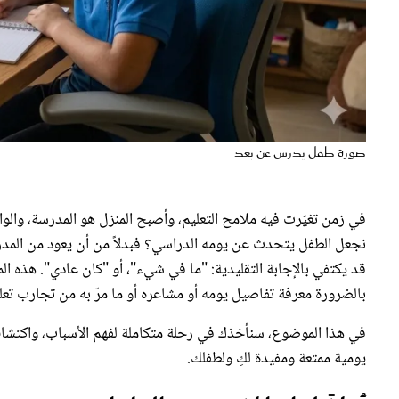
صورة طفل يدرس عن بعد
في زمن تغيّرت فيه ملامح التعليم، وأصبح المنزل هو المدرسة، والوالد
نجعل الطفل يتحدث عن يومه الدراسي؟ فبدلاً من أن يعود من المدرس
قد يكتفي بالإجابة التقليدية: "ما في شيء"، أو "كان عادي". هذه ال
بالضرورة معرفة تفاصيل يومه أو مشاعره أو ما مرّ به من تجارب تعلي
في هذا الموضوع، سنأخذك في رحلة متكاملة لفهم الأسباب، واكتشاف
يومية ممتعة ومفيدة لكِ ولطفلك.