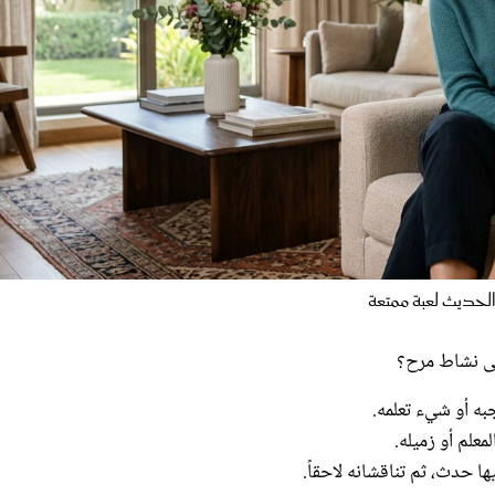
لحديث لعبة ممتعة
إلى نشاط مرح؟
به أو شيء تعلمه.
معلم أو زميله.
ا حدث، ثم تناقشانه لاحقاً.