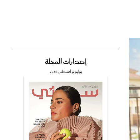
تي
مي
إصدارات المجلة
يوليو و أغسطس 2026