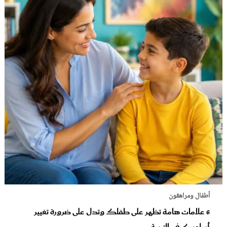
أطفال ومراهقون
6 علامات هامة تظهر على طفلك وتدل على ضرورة تغيير