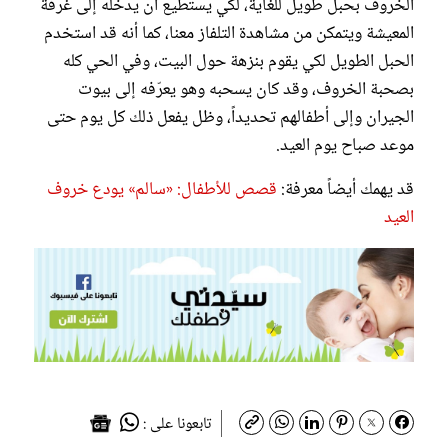
الخروف بحبل طويل للغاية، لكي يستطيع أن يدخله إلى غرفة
المعيشة ويتمكن من مشاهدة التلفاز معنا، كما أنه قد استخدم
الحبل الطويل لكي يقوم بنزهة حول البيت، وفي الحي كله
بصحبة الخروف، وقد كان يسحبه وهو يعرّفه إلى بيوت
الجيران وإلى أطفالهم تحديداً، وظل يفعل ذلك كل يوم حتى
موعد صباح يوم العيد.
قد يهمك أيضاً معرفة:
قصص للأطفال: «سالم» يودع خروف
العيد
تابعونا على :