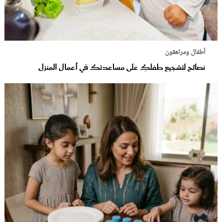
أطفال ومراهقون
نصائح لتشجيع طفلكِ على مساعدتك في أعمال المنزل