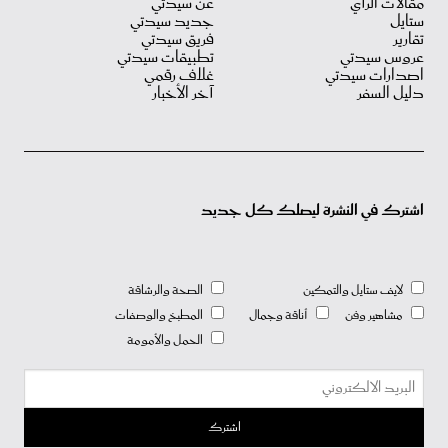
مقالات الرأي
عن سيدتي
ستايل
جديد سيدتي
تقارير
فريق سيدتي
عروس سيدتي
تطبيقات سيدتي
اصدارات سيدتي
غلاف رقمي
دليل السفر
آخر الأخبار
اشترك في النشرة ليصلك كل جديد
لايف ستايل والتمكين
الصحة والرشاقة
مشاهير وفن
أناقة وجمال
المطبخ والوصفات
الحمل والأمومة