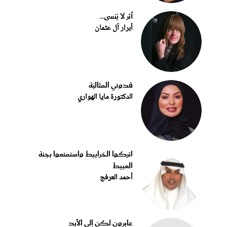
أثر لا يُنسى..
أبرار آل عثمان
قدوتي المثاليّة
الدكتورة مايا الهواري
اتركوا الخرابيط واستمتعوا بجنة
العبيط
أحمد العرفج
عابرون لكن إلى الأبد