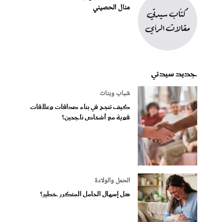
منال الحصيني
جديد سيدتي
شباب وبنات
كيف تنجح في بناء صداقات وعلاقات
قوية مع أشخاص ناجحين؟
الحمل والولادة
هل إسهال الحامل المتكرر خطير؟