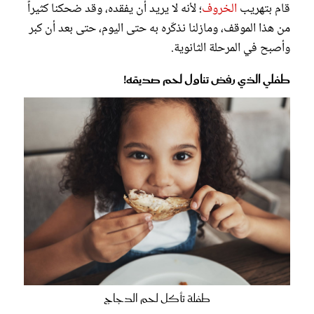
قام بتهريب
الخروف
؛ لأنه لا يريد أن يفقده، وقد ضحكنا كثيراً
من هذا الموقف، ومازلنا نذكّره به حتى اليوم، حتى بعد أن كبر
وأصبح في المرحلة الثانوية.
طفلي الذي رفض تناول لحم صديقه!
طفلة تأكل لحم الدجاج