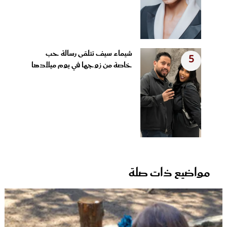
شيماء سيف تتلقى رسالة حب
5
خاصة من زوجها في يوم ميلادها
مواضيع ذات صلة