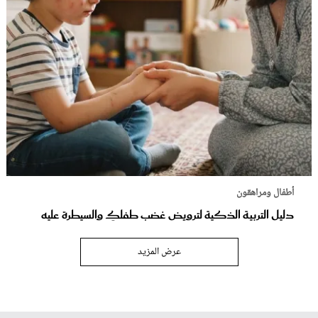
أطفال ومراهقون
دليل التربية الذكية لترويض غضب طفلكِ والسيطرة عليه
عرض المزيد