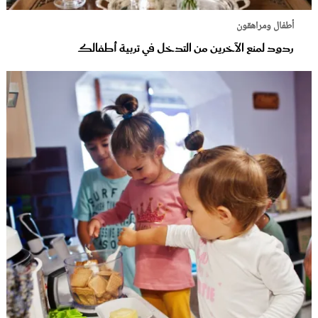
أطفال ومراهقون
ردود لمنع الآخرين من التدخل في تربية أطفالك