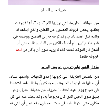
خروف من القطن
من المواقف الطريفة التي ترويها الأم "سهاد"، أنها فوجئت
بطفلها يحمل خروفه المصنوع من القطن، والذي ابتاعه له
والده قبل العيد بأيام، وقد توجّه به إلى المطبخ ووضعه في
قدر طعام كبير، ثم أضاف الكثير من الماء، وطلب مني أن
أشعل نار الموقد تحته؛ لأنه لا يريد سوى أن يأكل من
لحم
خروفه فقط!
طفلي الذي قام بتهريب خروف العيد
من القصص الطريفة التي ترويها إحدى الأمهات، واسمها سناء،
أن طفلها قد ارتبط بالخروف وأحبه كثيراً، ولذلك فقد اكتشفنا
في صباح يوم العيد اختفاء الخروف من حديقة المنزل، ولم
يتبقَ سوى الحبل الذي كان مربوطاً به، وقد بحثنا عنه في كل
مكان، حتى عثرنا عليه في بيت الجيران، وقد تبين أن ابني قد