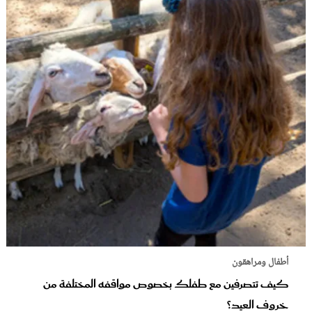
أطفال ومراهقون
كيف تتصرفين مع طفلك بخصوص مواقفه المختلفة من
خروف العيد؟