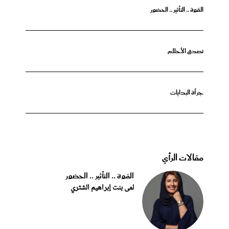
القوة .. التأثير .. الحضور
تصدق الأحلام
جرأة البدايات
مقالات الرأي
القوة .. التأثير .. الحضور
لمى بنت إبراهيم الشثري