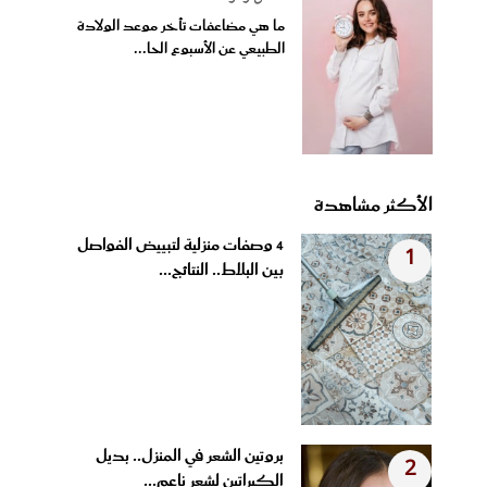
ما هي مضاعفات تأخر موعد الولادة
الطبيعي عن الأسبوع الحا...
الأكثر مشاهدة
4 وصفات منزلية لتبييض الفواصل
1
بين البلاط.. النتائج...
بروتين الشعر في المنزل.. بديل
2
الكيراتين لشعر ناعم...