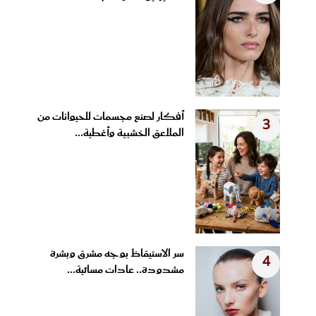
أفكار لصنع مجسمات للحيوانات من
3
الملاعق الخشبية وأغطية...
سر الاستيقاظ بوجه مشرق وبشرة
4
مشدودة.. عادات مسائية...