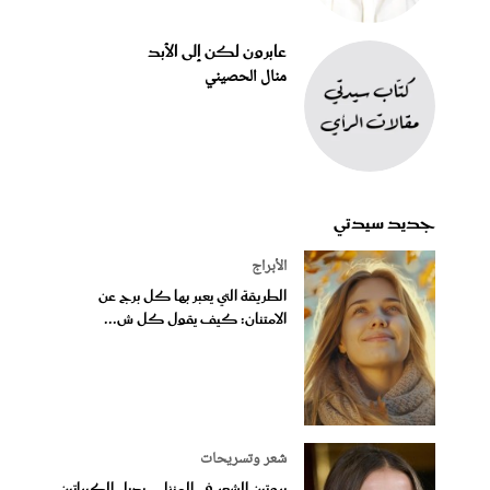
عابرون لكن إلى الأبد
منال الحصيني
جديد سيدتي
الأبراج
الطريقة التي يعبر بها كل برج عن
الامتنان: كيف يقول كل ش...
شعر وتسريحات
بروتين الشعر في المنزل.. بديل الكيراتين