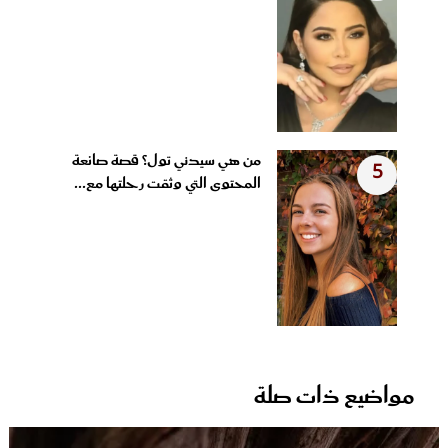
من هي سيدني تول؟ قصة صانعة
5
المحتوى التي وثقت رحلتها مع...
مواضيع ذات صلة