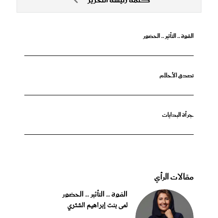
كلمة رئيسة التحرير
القوة .. التأثير .. الحضور
تصدق الأحلام
جرأة البدايات
مقالات الرأي
القوة .. التأثير .. الحضور
لمى بنت إبراهيم الشثري