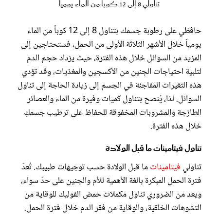
تناولي 8 إلى 12 كوباً من الماء يومياً
حافظي على رطوبة جسمك بتناول 8 إلى 12 كوباً من الماء
يومياً خلال الأشهر الثلاثة الأولى من الحمل، فستحتاجين إلى
المزيد من السوائل خلال هذه الفترة، حيث يزداد حجم الدم
لتلبية احتياجات الجنين من الأكسجين والمغذيات، وقد تؤدي
هذه التغيرات المفاجئة في الجسم إلى زيادة الحاجة إلى تناول
السوائل. لذا، يُنصح بتناول كميات وفيرة من الماء والعصائر
الطازجة والمشروبات المخفوقة للحفاظ على ترطيب جسمكِ
خلال هذه الفترة.
تناول فيتامينات ما قبل الولادة
تناولي
فيتامينات
ما قبل الولادة حسب توجيهات طبيبك. تُعدّ
فترة الحمل المبكرة بالغة الأهمية للأم والجنين على حدّ سواء،
ويعد من الضروري تناول مكملات حمض الفوليك للوقاية من
التشوهات الخلقية، والوقاية من فقر الدم خلال فترة الحمل.