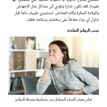
مفيدة، فقد تكون ضارة وتؤدي إلى مشاكل مثل الإجهاض
والولادة المبكرة وآلام المخاض. استشيري طبيبكِ دائماً قبل
تناول أي دواء حفاظاً على سلامتكِ وسلامة طفلكِ.
تجنب الروائح النفاذة
تعاني بعض النساء الحوامل من حساسية مفرطة للروائح