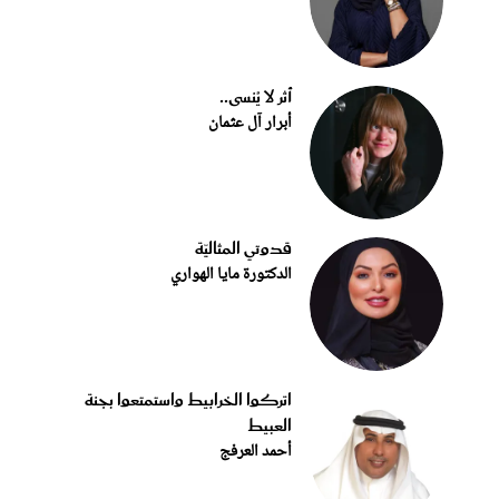
أثر لا يُنسى..
أبرار آل عثمان
قدوتي المثاليّة
الدكتورة مايا الهواري
اتركوا الخرابيط واستمتعوا بجنة
العبيط
أحمد العرفج