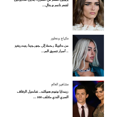
لشعر ناعم وخالٍ...
مكياج وعطور
من دانييلا رحمة إلى جورجينا رودريغيز
.. أسرار تنسيق الم...
مشاهير العالم
زيندايا وتوم هولاند.. تفاصيل الزفاف
السري الذي كلف 500 ...