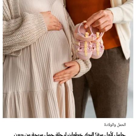
الحمل والولادة
حامل لأول مرة؟ إليك خطوات لرحلة حمل مريحة من دون