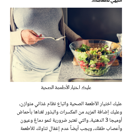
انتبهي لطعامك
عليك اختيار الأطعمة الصحية
عليك اختيار الأطعمة الصحية واتباع نظام غذائي متوازن،
وعليك إضافة المزيد من المكسرات والبذور لغناها بأحماض
أوميجا 3 الدهنية، والتي تعتبر ضرورية لنمو دماغ وعيون
وأعصاب طفلك، ويجب أيضاً عدم إغفال تناولك للأطعمة