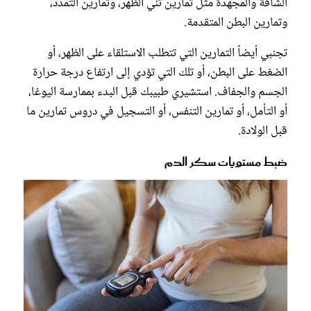
الشاقة والمجهدة مثل تمارين ثني الظهر، وتمارين التمدد،
وتمارين البطن المتقدمة.
تجنبي أيضاً التمارين التي تتطلب الاستلقاء على الظهر، أو
الضغط على البطن، أو تلك التي تؤدي إلى ارتفاع درجة حرارة
الجسم والجفاف. استشيري طبيبك قبل البدء بممارسة اليوغا،
أو التأمل، أو تمارين التنفس، أو التسجيل في دروس تمارين ما
قبل الولادة.
ضبط مستويات سكر الدم