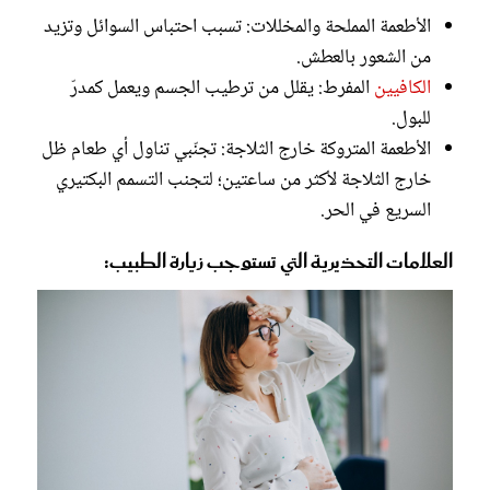
الأطعمة المملحة والمخللات: تسبب احتباس السوائل وتزيد
من الشعور بالعطش.
الكافيين
المفرط: يقلل من ترطيب الجسم ويعمل كمدرّ
للبول.
الأطعمة المتروكة خارج الثلاجة: تجنّبي تناول أي طعام ظل
خارج الثلاجة لأكثر من ساعتين؛ لتجنب التسمم البكتيري
السريع في الحر.
العلامات التحذيرية التي تستوجب زيارة الطبيب: