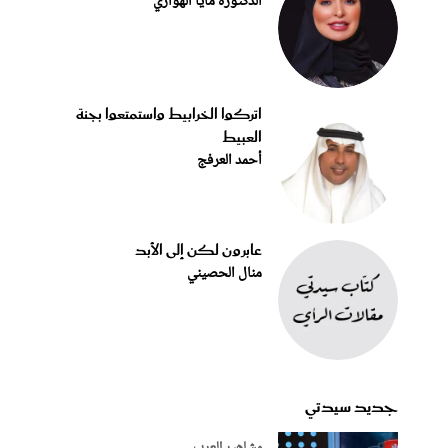
الدكتورة مايا الهواري
اتركوا الخرابيط واستمتعوا بجنة
العبيط
أحمد العرفج
عابرون لكن إلى الأبد
منال الحصيني
جديد سيدتي