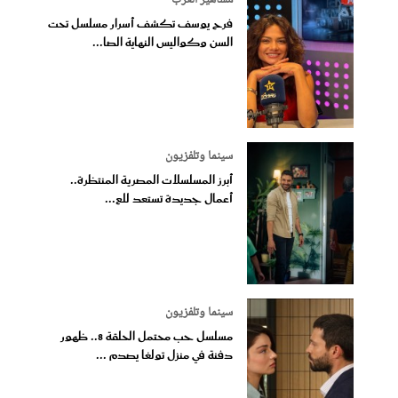
مشاهير العرب
فرح يوسف تكشف أسرار مسلسل تحت
السن وكواليس النهاية الصا...
سينما وتلفزيون
أبرز المسلسلات المصرية المنتظرة..
أعمال جديدة تستعد للع...
سينما وتلفزيون
مسلسل حب محتمل الحلقة 8.. ظهور
دفنة في منزل تولغا يصدم ...