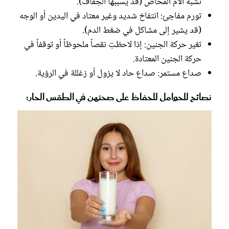
تشبه آلام المخاض (قد يسببها الجفاف).
تورم مفاجئ: انتفاخ شديد وغير معتاد في اليدين أو الوجه
(قد يشير إلى مشاكل في ضغط الدم).
تغير حركة الجنين: إذا لاحظتِ نقصاً ملحوظاً أو توقفاً في
حركة الجنين المعتادة.
صداع مستمر: صداع حاد لا يزول أو زغللة في الرؤية.
نصائح للحوامل للحفاظ على صحتهن في الطقس الحار: