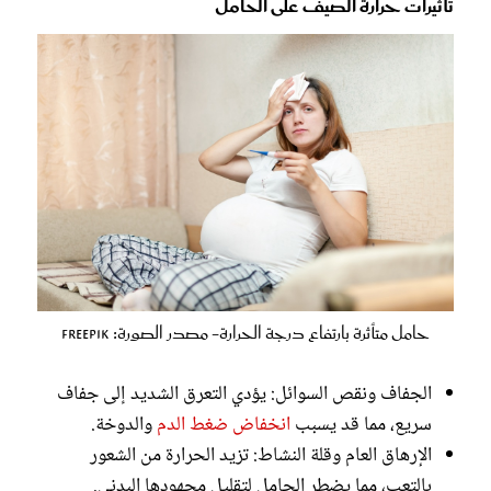
تأثيرات حرارة الصيف على الحامل
حامل متأثرة بارتفاع درجة الحرارة- مصدر الصورة: Freepik
الجفاف ونقص السوائل: يؤدي التعرق الشديد إلى جفاف
سريع، مما قد يسبب
انخفاض ضغط الدم
والدوخة.
الإرهاق العام وقلة النشاط: تزيد الحرارة من الشعور
بالتعب، مما يضطر الحامل لتقليل مجهودها البدني.