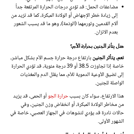
مضاعفات الحمل: قد تؤدي درجات الحرارة المرتفعة جداً
إلى زيادة خطر الإجهاض أو الولادة المبكرة، كما قد تزيد من
آلام القدمين وتورمهما (الوذمة)، وهو ما قد يسبب الشعور
بعدم الاتزان.
هل يتأثر الجنين بحرارة الأم؟
نعم، يتأثر الجنين
بارتفاع درجة حرارة جسم الأم بشكل مباشر،
خاصة إذا تجاوزت 38.5 أو 39 درجة مئوية، قد تؤدي الحرارة
إلى تضيق الأوعية الدموية للأم، مما يقلل الدم والمغذيات
الواصلة للجنين.
هذا الارتفاع، سواء كان بسبب
حرارة الجو
أو الحمى، قد يزيد
من مخاطر الولادة المبكرة، أو انخفاض وزن الجنين، وفي
حالات نادرة قد يؤدي لتشوهات في الجهاز العصبي، خاصة في
الشهور الأولى.