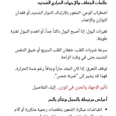
علامات الجفاف والإجهاد الحراري الشديد
اضطراب الوعي: الشعور بالارتباك، الدوار الشديد، أو فقدان
التوازن والإغماء.
تغيرات البول: إذا أصبح البول داكناً جداً، أو انعدم التبول لفترة
طويلة.
سرعة ضربات القلب: خفقان القلب السريع أو ضيق التنفس
الشديد حتى في وقت الراحة.
توقف التعرق: إذا كان الجلد حاراً وجافاً رغم شدة الحرارة،
فهذا قد يشير إلى "ضربة شمس".
تأثير الإجهاد والحزن في الوزن..
إليك التفاصيل
أعراض مرتبطة بالحمل وتتأثر بالحر
انقباضات مبكرة: الشعور بتقلصات رحمية متكررة أو آلام