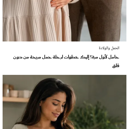
الحمل والولادة
حامل لأول مرة؟ إليك خطوات لرحلة حمل مريحة من دون
قلق