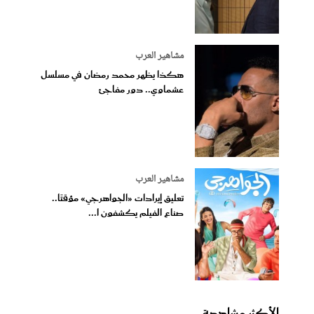
مشاهير العرب
هكذا يظهر محمد رمضان في مسلسل
عشماوي.. دور مفاجئ
مشاهير العرب
تعليق إيرادات «الجواهرجي» مؤقتًا..
صناع الفيلم يكشفون ا...
الأكثر مشاهدة