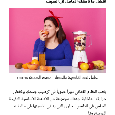
أفضل ما تأكله الحامل في الصيف
حامل تعد الفاكهة والخضار - مصدر الصورة: Freepik
يلعب النظام الغذائي دوراً حيوياً في ترطيب جسمكِ وخفض
حرارته الداخلية، وهناك مجموعة من الأطعمة الأساسية المفيدة
للحامل في الطقس الحار، والتي ينبغي تضمينها في مائدتك
اليومية، مثل: