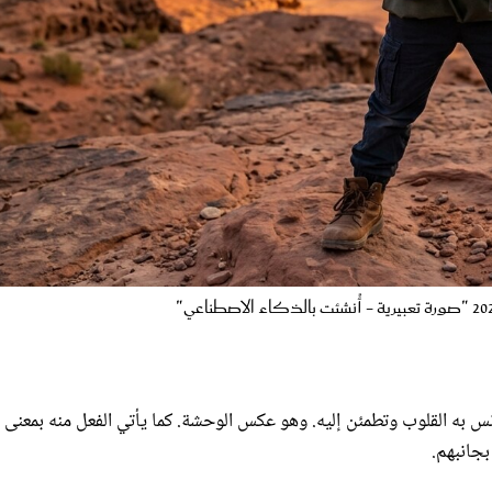
أنس به القلوب وتطمئن إليه. وهو عكس الوحشة. كما يأتي الفعل منه بمعنى
جانبهم.