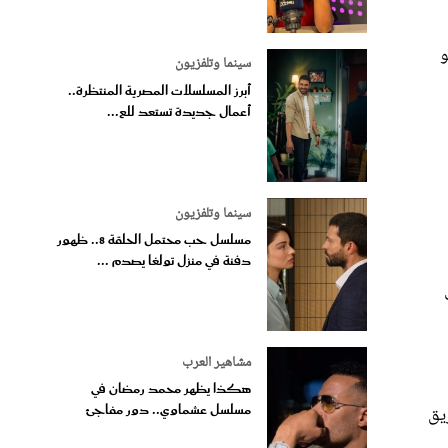
و
سينما وتلفزيون
أبرز المسلسلات المصرية المنتظرة..
أعمال جديدة تستعد للع...
سينما وتلفزيون
مسلسل حب محتمل الحلقة 8.. ظهور
دفنة في منزل تولغا يصدم ...
مشاهير العرب
هكذا يظهر محمد رمضان في
مسلسل عشماوي.. دور مفاجئ
يق