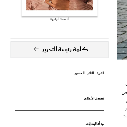
النسخة الرقمية
كلمة رئيسة التحرير
القوة .. التأثير .. الحضور
ر من
تصدق الأحلام
ر
لت
جرأة البدايات