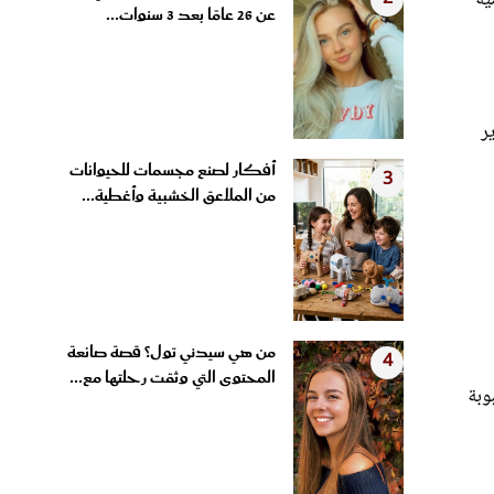
عن 26 عامًا بعد 3 سنوات...
ر
أفكار لصنع مجسمات للحيوانات
3
من الملاعق الخشبية وأغطية...
من هي سيدني تول؟ قصة صانعة
4
المحتوى التي وثقت رحلتها مع...
وبة