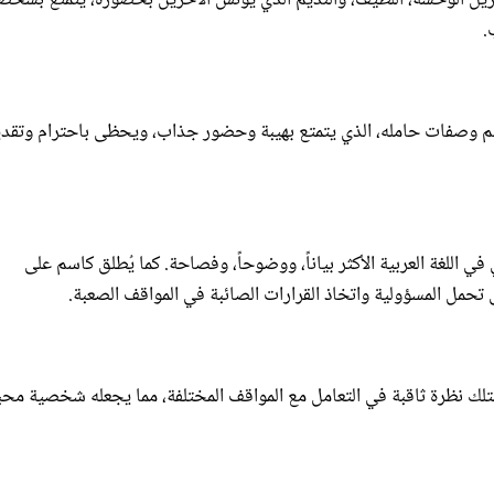
.
اسم وصفات حامله، الذي يتمتع بهيبة وحضور جذاب، ويحظى باحترام وتقدي
اللغة العربية الأكثر بياناً، ووضوحاً، وفصاحة. كما يُطلق كاسم على
 تحمل المسؤولية واتخاذ القرارات الصائبة في المواقف الصعبة.
تلك نظرة ثاقبة في التعامل مع المواقف المختلفة، مما يجعله شخصية محب