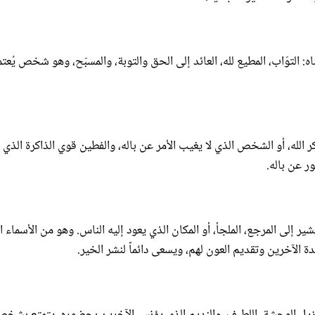
التوّاب، المطيع لله، العائد إلى الحق والتوبة، والمسبّح، وهو شخص يُعتم
 الله، أو الشخص الذي لا يغيب الأمر عن باله، والفطين قوي الذاكرة الذي ل
 عن باله.
شير إلى المرجع، الملجأ، أو المكان الذي يعود إليه الناس. وهو من الأسماء ا
الآخرين وتقديم العون لهم، ويسعى دائماً لنشر الخير.
 مزيل الوحشة، اللطيف، والنديم الذي يؤنس الآخرين بحضوره، يتمتع بشخص