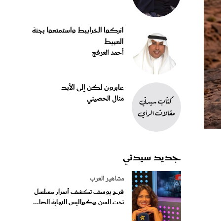
اتركوا الخرابيط واستمتعوا بجنة
العبيط
أحمد العرفج
عابرون لكن إلى الأبد
منال الحصيني
جديد سيدتي
مشاهير العرب
فرح يوسف تكشف أسرار مسلسل
تحت السن وكواليس النهاية الصا...