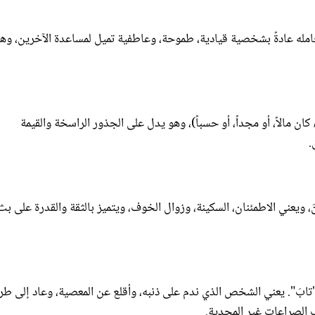
امله عادةً بشخصية قيادية، طموحة، وعاطفية تميل لمساعدة الآخرين، وه
ان مالاً، أو مجداً، أو حسباً)، وهو يدل على الجذور الراسخة والقيمة
.
 ويعني الاطمئنان، السكينة، وزوال الخوف، ويتميز بالثقة والقدرة على بث
بَ". يعني الشخص الذي ندم على ذنبه، وأقلع عن المعصية، وعاد إلى طر
 الصراعات غير المجدية.