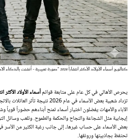
كتالوج أسماء الأولاد الأكثر انتشاراً 2026 "صورة تعبيرية - أُنشئت بالذكاء الاصطناعي"
يحرص الأهالي في كل عام على متابعة قوائم
أسماء الأولاد الأكثر انت
تزداد شعبية بعض الأسماء في عام 2026
الآباء والأمهات يفضلون اختيار أسماء تمنح أبناءهم حضوراً قوياً و
إيجابية مثل الشجاعة والنجاح والحكمة والطموح. وتلعب وسائل التواص
بعض الأسماء على حساب غيرها، إلى جانب رغبة الكثير من الأسر في إ
تحتفظ بجاذبيتها ورونقها.