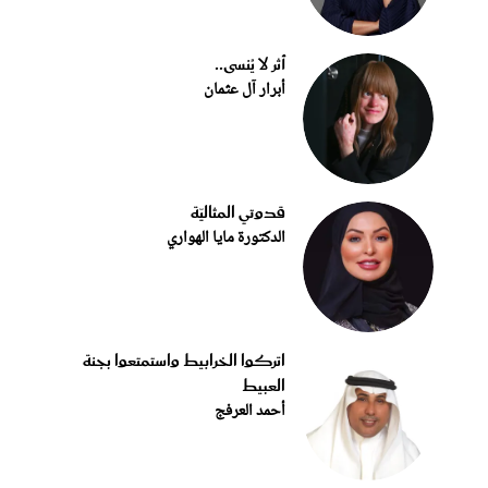
أثر لا يُنسى..
أبرار آل عثمان
قدوتي المثاليّة
الدكتورة مايا الهواري
اتركوا الخرابيط واستمتعوا بجنة
العبيط
أحمد العرفج