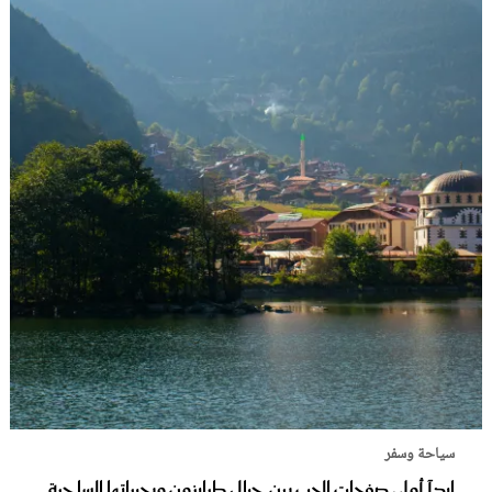
سياحة وسفر
ابدآ أولى صفحات الحب بين جبال طرابزون وبحيراتها الساحرة