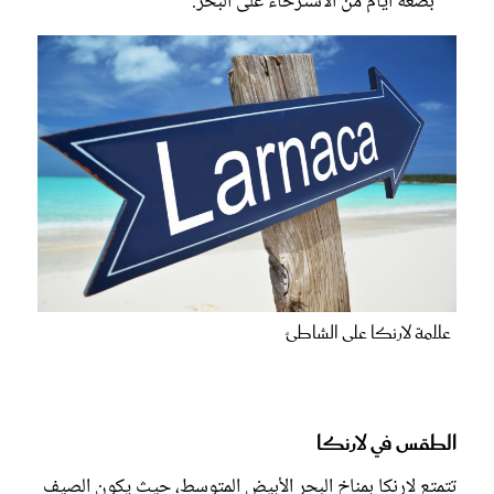
بضعة أيام من الاسترخاء على البحر.
علامة لارنكا على الشاطئ
الطقس في لارنكا
تتمتع لارنكا بمناخ البحر الأبيض المتوسط، حيث يكون الصيف