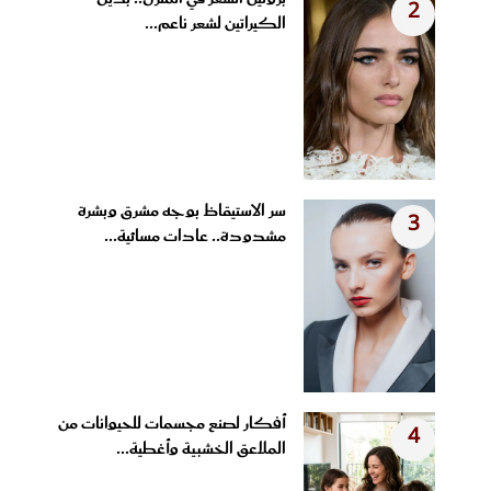
2
الكيراتين لشعر ناعم...
سر الاستيقاظ بوجه مشرق وبشرة
3
مشدودة.. عادات مسائية...
أفكار لصنع مجسمات للحيوانات من
4
الملاعق الخشبية وأغطية...