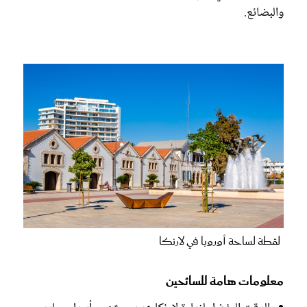
والبضائع.
لقطة لساحة أوروبا في لارنكا
معلومات هامة للسائحين