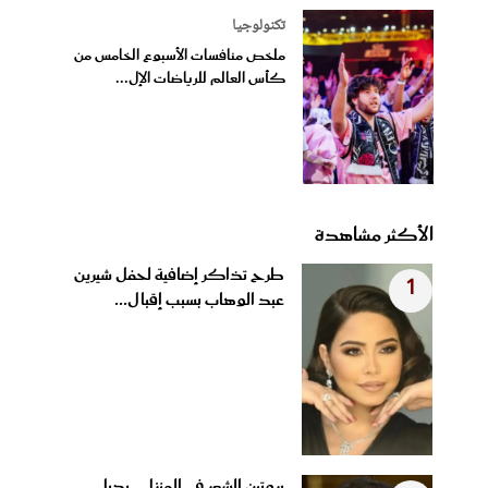
تكنولوجيا
ملخص منافسات الأسبوع الخامس من
كأس العالم للرياضات الإل...
الأكثر مشاهدة
طرح تذاكر إضافية لحفل شيرين
1
عبد الوهاب بسبب إقبال...
بروتين الشعر في المنزل.. بديل