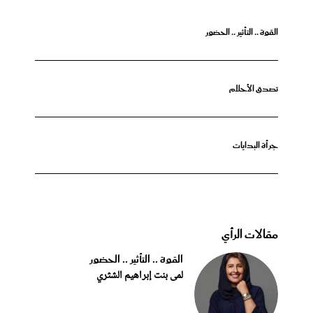
القوة .. التأثير .. الحضور
تصدق الأحلام
جرأة البدايات
مقالات الرأي
القوة .. التأثير .. الحضور
لمى بنت إبراهيم الشثري