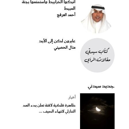
اتركوا الخرابيط واستمتعوا بجنة
العبيط
أحمد العرفج
عابرون لكن إلى الأبد
منال الحصيني
جديد سيدتي
أخبار
ظاهرة فلكية لافتة تعلن بدء العد
التنازلي لانتهاء الصيف ...