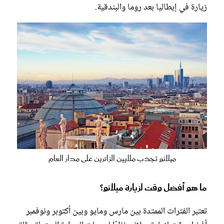
زيارة في إيطاليا بعد روما والبندقية.
ميلانو تجذب ملايين الزائرين على مدار العام
ما هو أفضل وقت لزيارة ميلانو؟
تعتبر الفترات الممتدة بين مارس ومايو وبين أكتوبر ونوفمبر