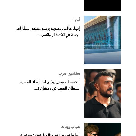
أخبار
إنجاز عالمي جديد يرسخ حضور مطارات
جدة في الابتكار والاس...
مشاهير العرب
أحمد العوضى يروّج لمسلسله الجديد
سلطان الديب في رمضان 2...
شباب وبنات
لماذا تعود النوستالجيا بقوة؟ سر تعلق