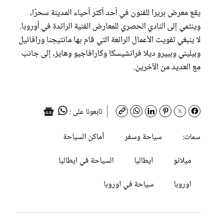
يقع معرض بريرا للفنون في أحد أكثر أحياء المدينة سحرًا،
وينتمي إلى النادي الحصري للمعارض الفنية الرائدة في أوروبا.
لا ينبغي تفويت الأعمال الرائعة التي قام بها مانتيجنا ورافائيل
وبيليني وبييرو ديلا فرانشيسكا وكارافاجيو وهايز، إلى جانب
مع العديد من الآخرين.
تابعونا على :
سياحة وسفر
أماكن السياحة
سمات:
ميلانو
ايطاليا
السياحة في ايطاليا
اوروبا
سياحة في اوروبا