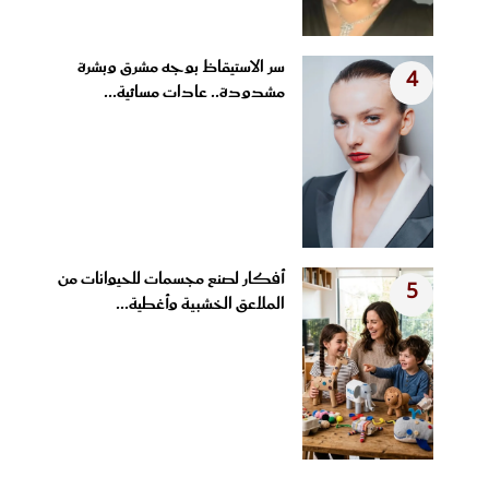
سر الاستيقاظ بوجه مشرق وبشرة
4
مشدودة.. عادات مسائية...
أفكار لصنع مجسمات للحيوانات من
5
الملاعق الخشبية وأغطية...