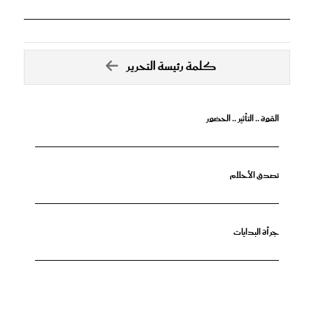
كلمة رئيسة التحرير
القوة .. التأثير .. الحضور
تصدق الأحلام
جرأة البدايات