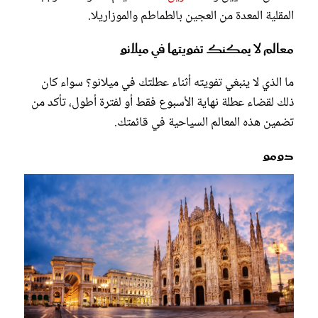
المقلية المعدة من العجين بالطماطم والموزاريلا.
معالم لا يمكنك تفويتها في ميلانو
ما الذي لا ينبغي تفويته أثناء عطلتك في ميلانو؟ سواء كان
ذلك لقضاء عطلة نهاية الأسبوع فقط أو لفترة أطول، تأكد من
تضمين هذه المعالم السياحية في قائمتك.
دومو