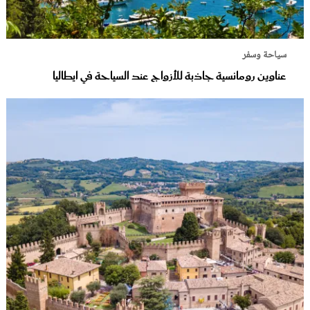
سياحة وسفر
عناوين رومانسية جاذبة للأزواج عند السياحة في ايطاليا