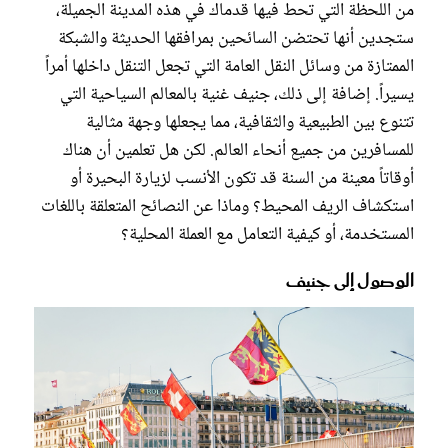
من اللحظة التي تحط فيها قدماك في هذه المدينة الجميلة،
ستجدين أنها تحتضن السائحين بمرافقها الحديثة والشبكة
الممتازة من وسائل النقل العامة التي تجعل التنقل داخلها أمراً
يسيراً. إضافة إلى ذلك، جنيف غنية بالمعالم السياحية التي
تتنوع بين الطبيعية والثقافية، مما يجعلها وجهة مثالية
للمسافرين من جميع أنحاء العالم. لكن هل تعلمين أن هناك
أوقاتاً معينة من السنة قد تكون الأنسب لزيارة البحيرة أو
استكشاف الريف المحيط؟ وماذا عن النصائح المتعلقة باللغات
المستخدمة، أو كيفية التعامل مع العملة المحلية؟
الوصول إلى جنيف