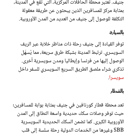
جنيف. تعتبر محطة الحافلات المركزية، التي تقع في المدينة،
بمثابة مركز للمسافرين الذين يبحثون عن طريقة معقولة
التكلفة للوصول إلى جنيف من العديد من المدن الأوروبية.
بالسيارة
توفر القيادة إلى جنيف رحلة ذات مناظر خلابة عبر الريف
السويسري. ترتبط المدينة بشبكة طرق سريعة، مما يُسهّل
الوصول إليها من فرنسا وإيطاليا ومدن سويسرية أخرى.
تذكري شراء ملصق الطريق السريع السويسري للسفر داخل
سويسرا
.
بالقطار
تعد محطة قطار كورنافين في جنيف بمثابة بوابة للمسافرين؛
حيث توفر وصلات سكك حديدية واسعة النطاق إلى المدن
الأوروبية الكبرى. كما تضمن السكك الحديدية السويسرية
SBB وغيرها من الخدمات الدولية رحلة سلسة إلى قلب