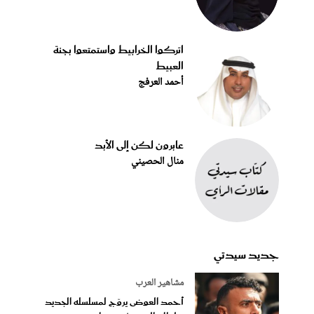
اتركوا الخرابيط واستمتعوا بجنة
العبيط
أحمد العرفج
عابرون لكن إلى الأبد
منال الحصيني
جديد سيدتي
مشاهير العرب
أحمد العوضى يروّج لمسلسله الجديد