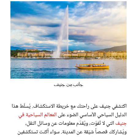
جانب من جنيف
اكتشفي جنيف على راحتك مع خريطة الاستكشاف. يُسلّط هذا
الدليل السياحي الأساسي الضوء على
المعالم السياحية في
جنيف
التي لا تُفوّت، ويُقدّم معلومات عن وسائل النقل،
ويُشاركك قصصاً شيّقة عن المدينة. سواء أكنت تستكشفين