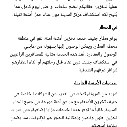
عملياً لتخزين حقائبكم لبضع ساعات أو حتى ليوم كامل، مما
يُتيح لكم استكشاف مركز المدينة دون عناء حمل أمتعة ثقيلة.
في المطار
يوفر مطار جنيف خدمة تخزين أمتعة آمنة، تقع في منطقة
محطة القطار، ويمكن الوصول إليها بسهولة من طابقي
الوصول والمغادرة. تُعد هذه الخدمة مثالية للمسافرين الراغبين
في استكشاف جنيف دون عناء قبل رحلتهم أو أثناء انتظارهم
لتوافر غرفهم الفندقية.
خدمات الأمتعة الخاصة
لمزيد من المرونة، تتخصص العديد من الشركات الخاصة في
جنيف تخزين الأمتعة، مع مرافق آمنة موزعة في جميع أنحاء
المدينة. غالباً ما توفر هذه الخدمات مزايا إضافية، مثل فترات
تخزين أطول وتأمين وإمكانية الحجز عبر الإنترنت، مما يضمن
سلامة أمتعتكم.