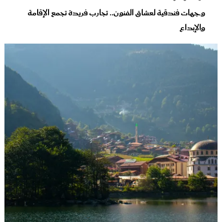
وجهات فندقية لعشاق الفنون.. تجارب فريدة تجمع الإقامة
والإبداع