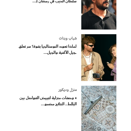
سلطان الديب في رمضان 2...
شباب وبنات
لماذا تعود النوستالجيا بقوة؟ سر تعلق
جيل الألفية والجيل...
منزل وديكور
4 وصفات منزلية لتبييض الفواصل بين
البلاط.. النتائج مضمو...