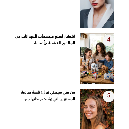
أفكار لصنع مجسمات للحيوانات من
4
الملاعق الخشبية وأغطية...
من هي سيدني تول؟ قصة صانعة
5
المحتوى التي وثقت رحلتها مع...