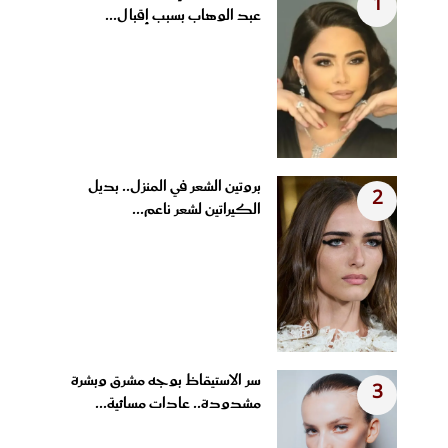
1
عبد الوهاب بسبب إقبال...
بروتين الشعر في المنزل.. بديل
2
الكيراتين لشعر ناعم...
سر الاستيقاظ بوجه مشرق وبشرة
3
مشدودة.. عادات مسائية...