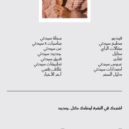
فيديو
مجلة سيدتي
مطبخ سيدتي
مناسبات X سيدتي
مقالات الرأي
عن سيدتي
ستايل
جديد سيدتي
تقارير
فريق سيدتي
عروس سيدتي
تطبيقات سيدتي
اصدارات سيدتي
غلاف رقمي
دليل السفر
آخر الأخبار
اشترك في النشرة ليصلك كل جديد