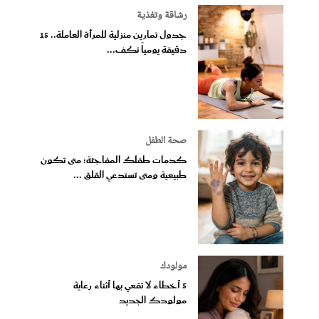
رشاقة وتغذية
جدول تمارين منزلية للمرأة العاملة.. 15
دقيقة يومياً تكف...
صحة الطفل
كدمات طفلك المفاجئة: متى تكون
طبيعية ومتى تستدعي القلق ...
مولودك
5 أخطاء لا تقعي بها أثناء رعاية
مولودك الجديد