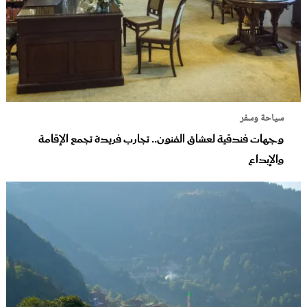
سياحة وسفر
وجهات فندقية لعشاق الفنون.. تجارب فريدة تجمع الإقامة
والإبداع