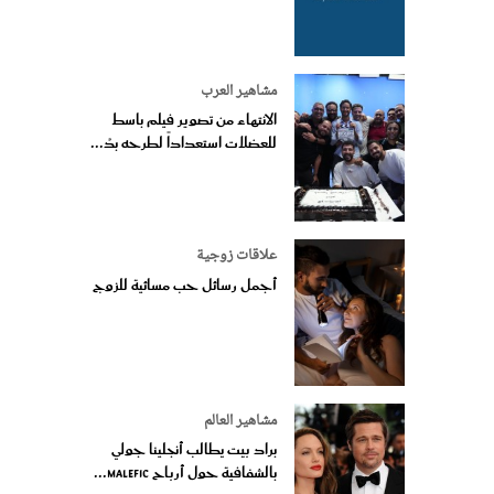
مشاهير العرب
الانتهاء من تصوير فيلم باسط
للعضلات استعداداً لطرحه بدُ...
علاقات زوجية
أجمل رسائل حب مسائية للزوج
مشاهير العالم
براد بيت يطالب أنجلينا جولي
بالشفافية حول أرباح Malefic...