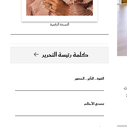
النسخة الرقمية
كلمة رئيسة التحرير
القوة .. التأثير .. الحضور
ت
تصدق الأحلام
جرأة البدايات