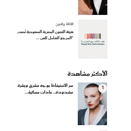
ثقافة وفنون
هيئة الفنون البصرية السعودية تُصدر
"المرجع الشامل للفن ...
الأكثر مشاهدة
سر الاستيقاظ بوجه مشرق وبشرة
1
مشدودة.. عادات مسائية...
شيرين عبد الوهاب وعمرو دياب
2