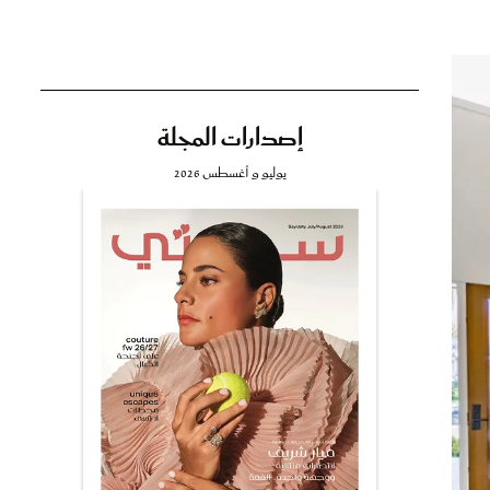
إصدارات المجلة
تي
يوليو و أغسطس 2026
مي