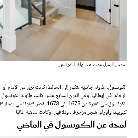
مدخل المنزل تتقدمه طاولة الكونسول
الكونسول، طاولة جانبيّة تتكئ إلى الحائط؛ كانت تُرى من الأمام أو ا
الرخام. في إيطاليا، وفي القرن السابع عشر، كانت طاولة الكونس
الكونسول في الفترة من 1675 إلى 
كيوبيد، وأوراق شجر مزخرفة، ودلافين، وكانت مذهبة غالبًا.
لمحة عن الكونسول في الماضي