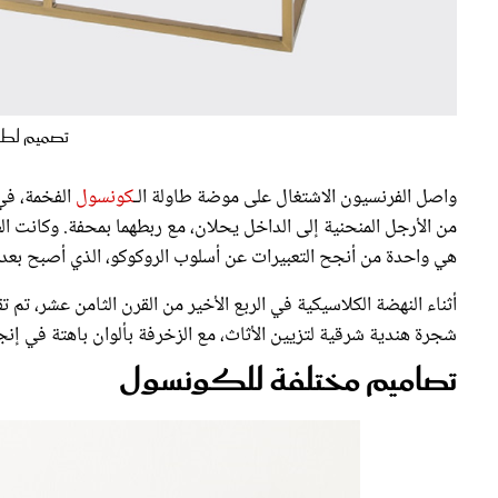
تصميم لط
واصل الفرنسيون الاشتغال على موضة طاولة الـ
كونسول
الفخمة، في
من الأرجل المنحنية إلى الداخل يحلان، مع ربطهما بمحفة. وكانت الطا
هي واحدة من أنجح التعبيرات عن أسلوب الروكوكو، الذي أصبح بعد ت
أثناء النهضة الكلاسيكية في الربع الأخير من القرن الثامن عشر،
شجرة هندية شرقية لتزيين الأثاث، مع الزخرفة بألوان باهتة في إنجل
تصاميم مختلفة للكونسول