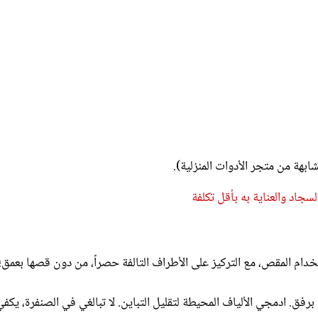
هة من متجر الأدوات المنزلية).
اد والعناية به بأقل تكلفة
دام المقص، مع التركيز على الأطراف التالفة حصراً، من دون قصها بعمق؛
رفق. ادمجي الألياف المحيطة لتقليل التباين. لا تبالغي في الصنفرة، يكفي