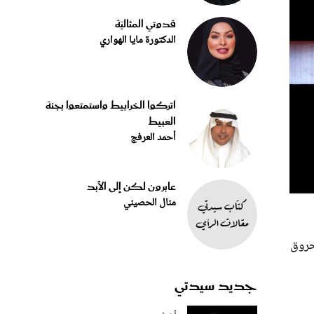
قدوتي المثاليّة
الدكتورة مايا الهواري
اتركوا الخرابيط واستمتعوا بجنة
العبيط
أحمد العرفج
عابرون لكن إلى الأبد
منال الحصيني
حروق
جديد سيدتي