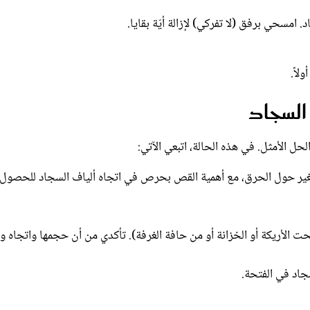
سحي برفق (لا تفركي) لإزالة أيّة بقايا.
لاً.
 السجاد
الحل الأمثل. في هذه الحالة، اتبعي الآتي:
غير حول الحرق، مع أهمية القص بحرص في اتجاه ألياف السجاد للحصول
الأريكة أو الخزانة أو من حافة الغرفة). تأكدي من أن حجمها واتجاه وب
جاد في الفتحة.