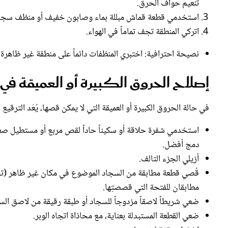
تنعيم حواف الحرق.
استخدمي قطعة قماش مبللة بماء وصابون خفيف أو منظف سجاد. ام
اتركي المنطقة تجف تماماً في الهواء.
نصيحة احترافية: اختبري المنظفات دائماً على منطقة غير ظاهرة أو
إصلاح الحروق الكبيرة أو العميقة في
في حالة الحروق الكبيرة أو العميقة التي لا يمكن قصها، يُعَد الترقيع 
استخدمي شفرة حلاقة أو سكيناً حاداً لقص مربع أو مستطيل ص
دمج أفضل.
أزيلي الجزء التالف.
قُصي قطعة مطابقة من السجاد الموضوع في مكان غير ظاهر (تحت 
مطابقان للفتحة التي قصصتِها.
ضعي شريطاً لاصقاً مزدوجاً للسجاد أو طبقة رقيقة من لاصق الس
ضعي القطعة المستبدلة بعناية، مع محاذاة اتجاه الوبر.