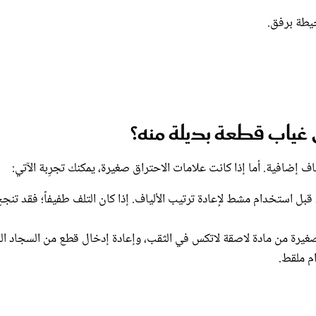
يطة برفق.
غياب قطعة بديلة منه؟
 إضافية. أما إذا كانت علامات الاحتراق صغيرة، يمكنك تجرِبة الآتي:
قبل استخدام مشط لإعادة ترتيب الألياف. إذا كان التلف طفيفاً؛ فقد تنج
صغيرة من مادة لاصقة لاتكس في الثقب، وإعادة إدخال قطع من السجاد ا
م ملقط.