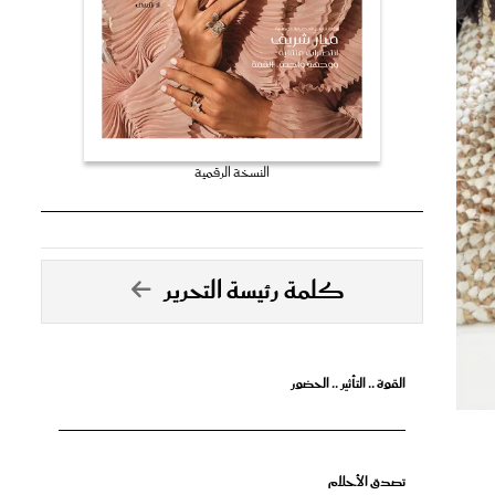
النسخة الرقمية
كلمة رئيسة التحرير
القوة .. التأثير .. الحضور
تصدق الأحلام