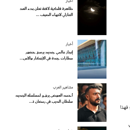
أخبار
ظاهرة فلكية لافتة تعلن بدء العد
التنازلي لانتهاء الصيف ...
أخبار
إنجاز عالمي جديد يرسخ حضور
مطارات جدة في الابتكار والاس...
مشاهير العرب
أحمد العوضى يروّج لمسلسله الجديد
سلطان الديب في رمضان 2...
 فهذا