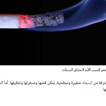
و السبب الأبرز لاحتراق السجاد
حترقة من
السجاد
صغيرة وسطحية، يُمكن قصّها وصنفرتها وتنظيفها. أما ال
ا.