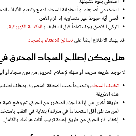
اضغطي بقوة لتثبيتها.
استخدمي أصابعك أو أسطوانة السجاد لدمج وتنعيم الألياف المح
قُصي أيّة خيوط غير متساوية إذا لزم الأمر.
اتركي اللاصق يجف تماماً قبل التنظيف بـ
المكنسة الكهربائية
.
قد يهمك الاطلاع أيضاً على
نصائح للاعتناء بالسجاد
هل يمكن إصلاح السجاد المحترق في 
لا توجد طريقة سريعة أو سهلة لإصلاح الحروق من دون سجاد أو ألياف
تنظيف السجاد
، وتحديداً حيث المنطقة المتضررة، بمنظف لطيف، 
هذه الطريقة.
طريقة أخرى هي إزالة الجزء المتضرر من الحرق، ثم وضع كمية 
(من مناطق أقل استخداماً في منزلك) بعناية في الثقب باستخدا
إخفاء آثار الحرق عن طريق إعادة ترتيب أثاث غرفتك بالكامل.