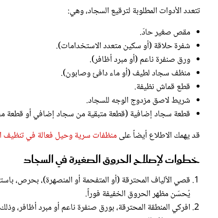
تتعدد الأدوات المطلوبة لترقيع السجاد، وهي:
مقص صغير حادّ.
شفرة حلاقة (أو سكين متعدد الاستخدامات).
ورق صنفرة ناعم (أو مبرد أظافر).
منظف سجاد لطيف (أو ماء دافئ وصابون).
قطع قماش نظيفة.
شريط لاصق مزدوج الوجه للسجاد.
قطعة سجاد إضافية (قطعة متبقية من سجاد إضافي أو قطعة مشاب
قد يهمك الاطلاع أيضاً على
منظفات سرية وحيل فعالة في تنظيف السج
خطوات لإصلاح الحروق الصغيرة في السجاد
قصي الألياف المحترقة (أو المتفحمة أو المنصهرة)، بحرص، باستخ
يُحسّن مظهر الحروق الخفيفة فوراً.
افركي المنطقة المحترقة، بورق صنفرة ناعم أو مبرد أظافر، وذلك ب