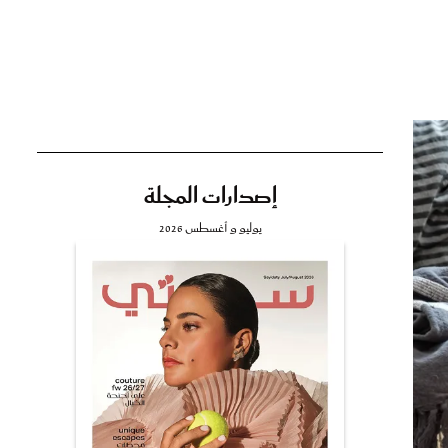
تي
مي
إصدارات المجلة
يوليو و أغسطس 2026