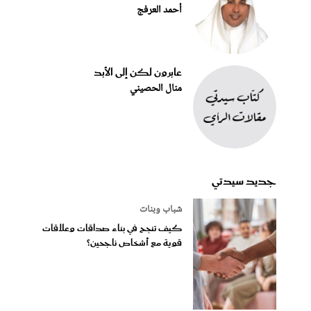
أحمد العرفج
عابرون لكن إلى الأبد
منال الحصيني
جديد سيدتي
شباب وبنات
كيف تنجح في بناء صداقات وعلاقات
قوية مع أشخاص ناجحين؟