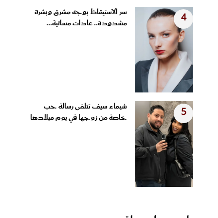
سر الاستيقاظ بوجه مشرق وبشرة
4
مشدودة.. عادات مسائية...
شيماء سيف تتلقى رسالة حب
5
خاصة من زوجها في يوم ميلادها