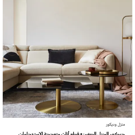
منزل وديكور
ديكور المنزل الصغير: 8 قطع أثاث متعددة الاستخدامات