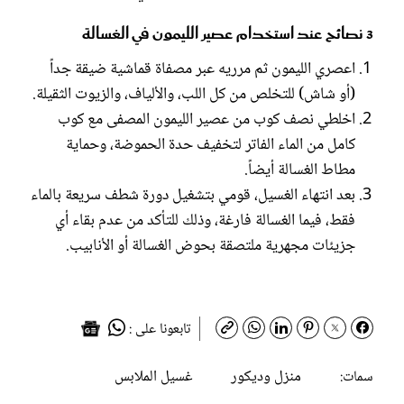
3 نصائح عند استخدام عصير الليمون في الغسالة
اعصري الليمون ثم مرريه عبر مصفاة قماشية ضيقة جداً
(أو شاش) للتخلص من كل اللب، والألياف، والزيوت الثقيلة.
اخلطي نصف كوب من عصير الليمون المصفى مع كوب
كامل من الماء الفاتر لتخفيف حدة الحموضة، وحماية
مطاط الغسالة أيضاً.
بعد انتهاء الغسيل، قومي بتشغيل دورة شطف سريعة بالماء
فقط، فيما الغسالة فارغة، وذلك للتأكد من عدم بقاء أي
جزيئات مجهرية ملتصقة بحوض الغسالة أو الأنابيب.
تابعونا على :
منزل وديكور
غسيل الملابس
سمات: