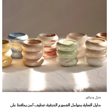
منزل وديكور
دليل العناية بحوامل الشموع الخزفية: تنظيف آمن يحافظ على