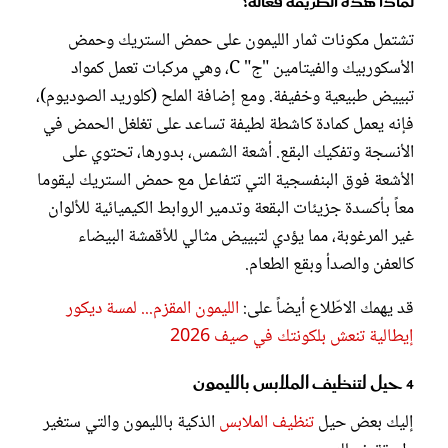
لماذا هذه الطريقة فعالة؟
تشتمل مكونات ثمار الليمون على حمض الستريك وحمض
الأسكوربيك والفيتامين "ج" C، وهي مركبات تعمل كمواد
تبييض طبيعية وخفيفة. ومع إضافة الملح (كلوريد الصوديوم)،
فإنه يعمل كمادة كاشطة لطيفة تساعد على تغلغل الحمض في
الأنسجة وتفكيك البقع. أشعة الشمس، بدورها، تحتوي على
الأشعة فوق البنفسجية التي تتفاعل مع حمض الستريك ليقوما
معاً بأكسدة جزيئات البقعة وتدمير الروابط الكيميائية للألوان
غير المرغوبة، مما يؤدي لتبييض مثالي للأقمشة البيضاء
كالعفن والصدأ وبقع الطعام.
قد يهمك الاطّلاع أيضاً على:
الليمون المقزم... لمسة ديكور
إيطالية تنعش بلكونتك في صيف 2026
4 حيل لتنظيف الملابس بالليمون
إليك بعض حيل
تنظيف الملابس
الذكية بالليمون والتي ستغير