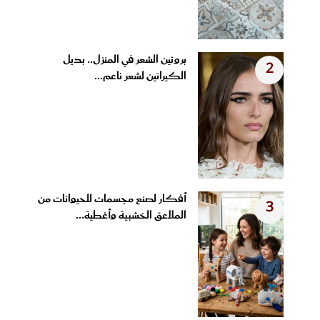
بروتين الشعر في المنزل.. بديل
2
الكيراتين لشعر ناعم...
أفكار لصنع مجسمات للحيوانات من
3
الملاعق الخشبية وأغطية...