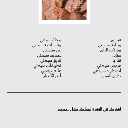
فيديو
مجلة سيدتي
مطبخ سيدتي
مناسبات X سيدتي
مقالات الرأي
عن سيدتي
ستايل
جديد سيدتي
تقارير
فريق سيدتي
عروس سيدتي
تطبيقات سيدتي
اصدارات سيدتي
غلاف رقمي
دليل السفر
آخر الأخبار
اشترك في النشرة ليصلك كل جديد