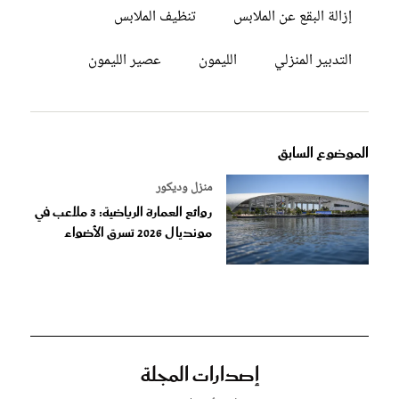
إزالة البقع عن الملابس
تنظيف الملابس
التدبير المنزلي
الليمون
عصير الليمون
الموضوع السابق
منزل وديكور
روائع العمارة الرياضية: 3 ملاعب في
مونديال 2026 تسرق الأضواء
إصدارات المجلة