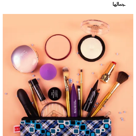
جمالها