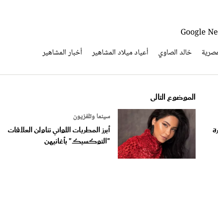
مصرية
خالد الصاوي
أعياد ميلاد المشاهير
أخبار المشاهير
الموضوع التالى
سينما وتلفزيون
ة
أبرز المطربات اللواتي تناولن العلاقات
"التوكسيك" بأغانيهن