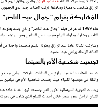
واحتفالاً بيوم ميلاد الفنانة
غادة عبد الرازق
والذ
الرازق شخصيات مميزة ومختلفة تركت انطباعاً جيداً لدى الجمهور.
المُشاركة بفيلم "جمال عبد الناصر"
عام 1999 تم عرض فيلم "جمال عبد الناصر" والذي جسد بطولته 
الناصر، وشارك ببطولة الفيلم مجموعة من الفنانين ومن أبرزهم عبل
وشاركت الفنانة غادة عبد الرازق ببطولة الفيلم مُجسدة واحدة من
الفنانة الراحلة برلنتي عبد الحميد.
تجسيد شخصية الأم بالسينما
كما تعد الفنانة غادة عبد الرازق من الفنانات القليلات اللواتي جس
والثقة في موهبتها الفنية؛ حيث جسدت شخصية الأم في فيلمين سين
الفنان الراحل عمرو سمير خلال أحداث الفيلم الذي شارك في بطولته