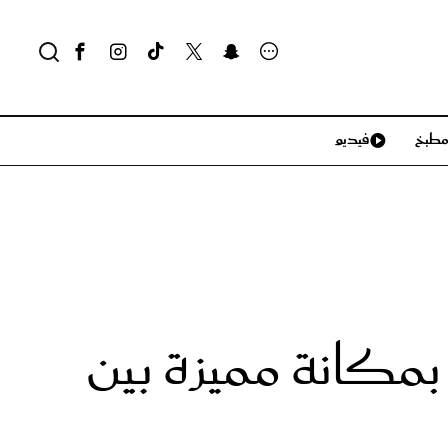
طبخ
فيديو
لايف ستايل
سياحة وسفر
منزل وديكور
تكنولوجيا
مكانة مميزة بين