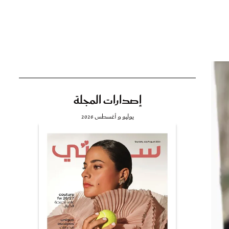
تي
مي
إصدارات المجلة
يوليو و أغسطس 2026