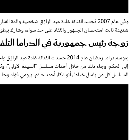
وفي عام 2007 تُجسد الفنانة غادة عبد الرازق شخصية والدة الفنان
شديدة نالت استحسان الجمهور والنُقاد على حد سواء، وشارك ببطول
زوجة رئيس جمهورية في الدراما التلفز
بموسم دراما رمضان عام 2014 جسدت الفنانة
إلى الحكم، وجاء ذلك من خلال أحداث مسلسل "السيدة الأولى"، وكان
المسلسل كل من باسل خياط، أنوشكا، أحمد حاتم، بيومي فؤاد وجاء