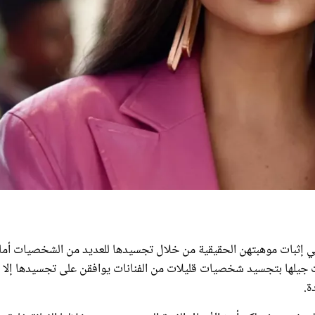
في إثبات موهبتهن الحقيقية من خلال تجسيدها للعديد من الشخصيات أما
نات جيلها بتجسيد شخصيات قليلات من الفنانات يوافقن على تجسيدها إلا أ
ة.