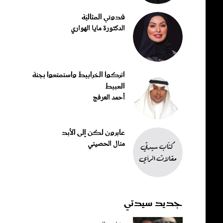
قدوتي المثاليّة
الدكتورة مايا الهواري
اتركوا الخرابيط واستمتعوا بجنة
العبيط
أحمد العرفج
عابرون لكن إلى الأبد
منال الحصيني
جديد سيدتي