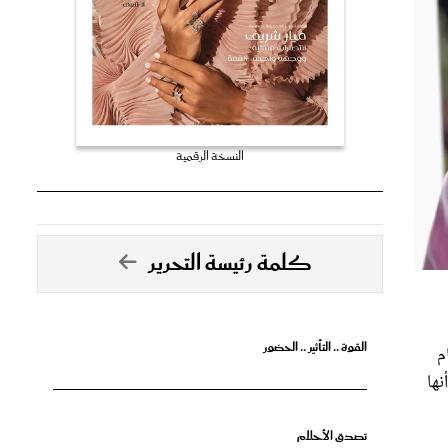
النسخة الرقمية
كلمة رئيسة التحرير
القوة .. التأثير .. الحضور
م
نها
تصدق الأحلام