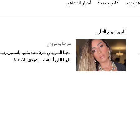
الموضوع التالى
سينما وتلفزيون
3 أفلام مصرية في 2025..
دينا الشربيني ضرة صديقتها ياسمين رئي
الهنا اللي أنا فيه .. اعرفوا القصة!