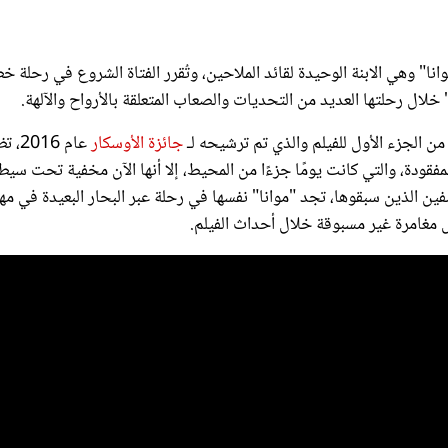
نا" وهي الابنة الوحيدة لقائد الملاحين، وتُقرر الفتاة الشروع في رحلة خ
خلال رحلتها العديد من التحديات والصعاب المتعلقة بالأرواح والآلهة.
جائزة الأوسكار
عام 2016
فقودة، والتي كانت يومًا جزءًا من المحيط، إلا أنها الآن مخفية تحت سيط
شفين الذين سبقوها، تجد "موانا" نفسها في رحلة عبر البحار البعيدة في مه
مغامرة غير مسبوقة خلال أحداث الفيلم.