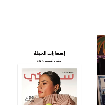
تي
مي
إصدارات المجلة
يوليو و أغسطس 2026