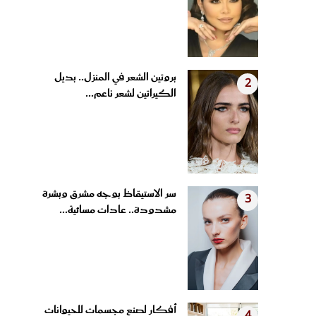
بروتين الشعر في المنزل.. بديل
2
الكيراتين لشعر ناعم...
سر الاستيقاظ بوجه مشرق وبشرة
3
مشدودة.. عادات مسائية...
أفكار لصنع مجسمات للحيوانات
4
من الملاعق الخشبية وأغطية...