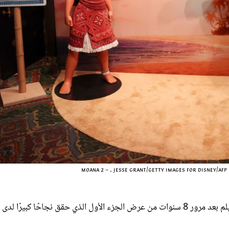
moana 2 - . Jesse Grant/Getty Images for Disney/AFP 
، وجاء عرض الفيلم بعد مرور 8 سنوات من عرض الجزء الأول الذي حقق نجاحًا كبيرًا لدى