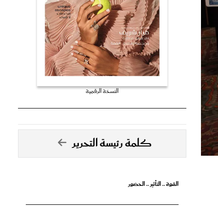
النسخة الرقمية
كلمة رئيسة التحرير
القوة .. التأثير .. الحضور
تصدق الأحلام