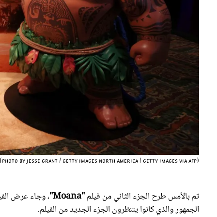
(Photo by Jesse Grant / GETTY IMAGES NORTH AMERICA / Getty Images via AFP)
تم بالأمس طرح الجزء الثاني من فيلم
"Moana"
الجمهور والذي كانوا ينتظرون الجزء الجديد من الفيلم.
قصة فيلم " 2 Moana"